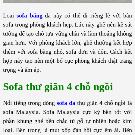
Loại
sofa băng
da này có thể đi riêng lẻ với bàn
sofa trong phòng khách hẹp. Lúc này ghế nên kê sát
tường để tạo chỗ tựa vững chãi và làm thoáng không
gian hơn. Với phòng khách lớn, ghế thường kết hợp
thêm với sofa băng nhỏ, sofa đơn và đôn. Cách kết
hợp này tạo nên một bố cục phòng khách thật trang
trọng và ấm áp.
Sofa thư giãn 4 chỗ ngồi
Nổi tiếng trong dòng
sofa da
thư giãn 4 chỗ ngồi là
sofa Malaysia. Sofa Malaysia cực kỳ bền tốt với
phần khung ghế bền chắc từ gỗ tự nhiên hoặc kim
loại. Bên trong là mút xốp đàn hồi cực êm ái. Bên