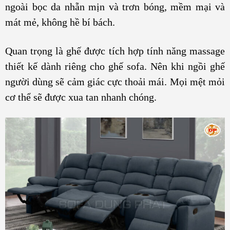
ngoài bọc da nhẵn mịn và trơn bóng, mềm mại và
mát mẻ, không hề bí bách.
Quan trọng là ghế được tích hợp tính năng massage
thiết kế dành riêng cho ghế sofa. Nên khi ngồi ghế
người dùng sẽ cảm giác cực thoải mái. Mọi mệt mỏi
cơ thể sẽ được xua tan nhanh chóng.