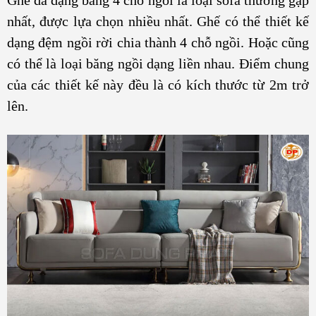
Ghế da dạng băng 4 chỗ ngồi là loại sofa thường gặp
nhất, được lựa chọn nhiều nhất. Ghế có thể thiết kế
dạng đệm ngồi rời chia thành 4 chỗ ngồi. Hoặc cũng
có thể là loại băng ngồi dạng liền nhau. Điểm chung
của các thiết kế này đều là có kích thước từ 2m trở
lên.