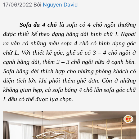
17/06/2022
Bởi
Nguyen David
Sofa da 4 chỗ
là sofa có 4 chỗ ngồi thường
được thiết kế theo dạng băng dài hình chữ I. Ngoài
ra vẫn có những mẫu sofa 4 chỗ có hình dạng góc
chữ L. Với thiết kế góc, ghế sẽ có 3 – 4 chỗ ngồi ở
cạnh băng dài, thêm 2 – 3 chỗ ngồi nữa ở cạnh bên.
Sofa băng dài thích hợp cho những phòng khách có
diện tích lớn khi phối thêm ghế đơn. Còn ở những
không gian hẹp, cả sofa băng 4 chỗ lẫn sofa góc chữ
L đều có thể được lựa chọn.