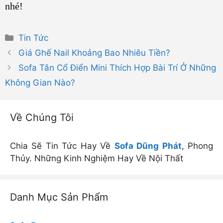
nhé!
Danh
Tin Tức
mục
Giá Ghế Nail Khoảng Bao Nhiêu Tiền?
Sofa Tân Cổ Điển Mini Thích Hợp Bài Trí Ở Những
Không Gian Nào?
Về Chúng Tôi
Chia Sẽ Tin Tức Hay Về
Sofa Dũng Phát
, Phong
Thủy. Những Kinh Nghiệm Hay Về Nội Thất
Danh Mục Sản Phẩm