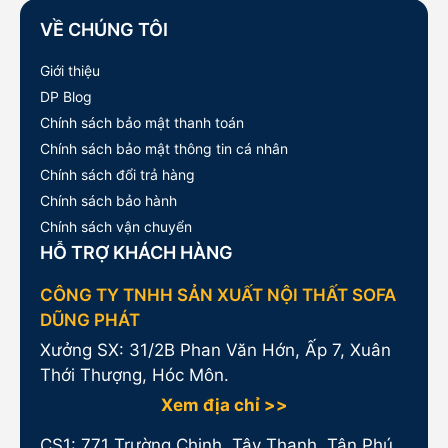
VỀ CHÚNG TÔI
Giới thiệu
DP Blog
Chính sách bảo mật thanh toán
Chính sách bảo mật thông tin cá nhân
Chính sách đổi trả hàng
Chính sách bảo hành
Chính sách vận chuyển
HỖ TRỢ KHÁCH HÀNG
CÔNG TY TNHH SẢN XUẤT NỘI THẤT SOFA
DŨNG PHÁT
Xưởng SX: 31/2B Phan Văn Hớn, Ấp 7, Xuân
Thới Thượng, Hóc Môn.
Xem địa chỉ >>
CS1:
771 Trường Chinh, Tây Thạnh, Tân Phú.