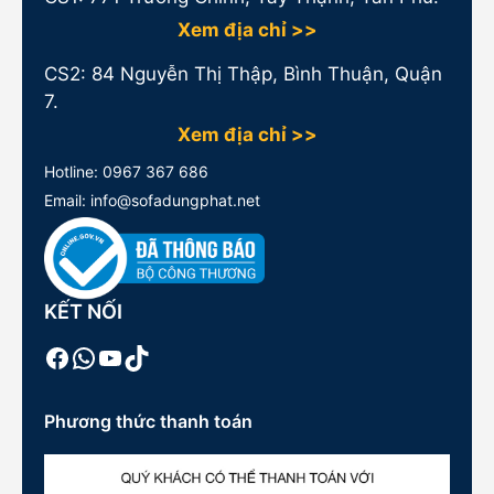
Xem địa chỉ >>
CS2: 84 Nguyễn Thị Thập, Bình Thuận, Quận
7.
Xem địa chỉ >>
Hotline:
0967 367 686
Email: info@sofadungphat.net
KẾT NỐI
Facebook
WhatsApp
Youtube
TikTok
Phương thức thanh toán