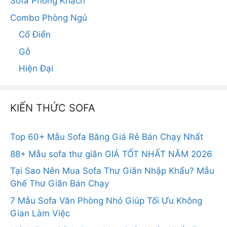
Sofa Phòng Khách
Combo Phòng Ngủ
Cổ Điển
Gỗ
Hiện Đại
KIẾN THỨC SOFA
Top 60+ Mẫu Sofa Băng Giá Rẻ Bán Chạy Nhất
88+ Mẫu sofa thư giãn GIÁ TỐT NHẤT NĂM 2026
Tại Sao Nên Mua Sofa Thư Giãn Nhập Khẩu? Mẫu
Ghế Thư Giãn Bán Chạy
7 Mẫu Sofa Văn Phòng Nhỏ Giúp Tối Ưu Không
Gian Làm Việc