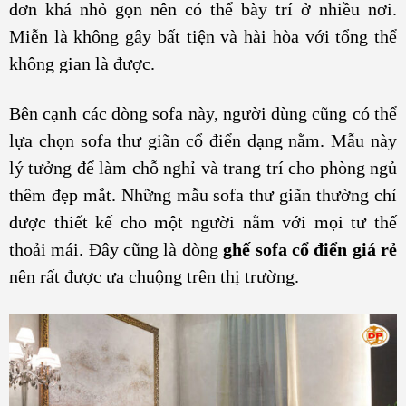
đơn khá nhỏ gọn nên có thể bày trí ở nhiều nơi.
Miễn là không gây bất tiện và hài hòa với tổng thể
không gian là được.
Bên cạnh các dòng sofa này, người dùng cũng có thể
lựa chọn sofa thư giãn cổ điển dạng nằm. Mẫu này
lý tưởng để làm chỗ nghỉ và trang trí cho phòng ngủ
thêm đẹp mắt. Những mẫu sofa thư giãn thường chỉ
được thiết kế cho một người nằm với mọi tư thế
thoải mái. Đây cũng là dòng
ghế sofa cổ điển giá rẻ
nên rất được ưa chuộng trên thị trường.