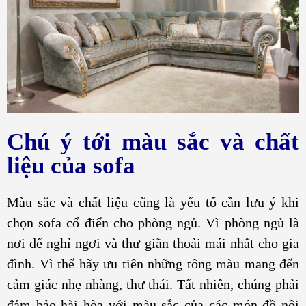
Chú ý tới màu sắc và chất
liệu của sofa
Màu sắc và chất liệu cũng là yếu tố cần lưu ý khi
chọn sofa cổ điển cho phòng ngủ. Vì phòng ngủ là
nơi để nghỉ ngơi và thư giãn thoải mái nhất cho gia
đình. Vì thế hãy ưu tiên những tông màu mang đến
cảm giác nhẹ nhàng, thư thái. Tất nhiên, chúng phải
đảm bảo hài hòa với màu sắc của các món đồ nội