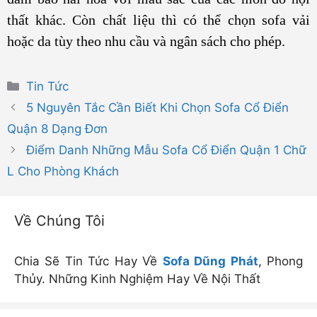
thất khác. Còn chất liệu thì có thể chọn sofa vải
hoặc da tùy theo nhu cầu và ngân sách cho phép.
Danh
Tin Tức
mục
5 Nguyên Tắc Cần Biết Khi Chọn Sofa Cổ Điển
Quận 8 Dạng Đơn
Điểm Danh Những Mẫu Sofa Cổ Điển Quận 1 Chữ
L Cho Phòng Khách
Về Chúng Tôi
Chia Sẽ Tin Tức Hay Về
Sofa Dũng Phát
, Phong
Thủy. Những Kinh Nghiệm Hay Về Nội Thất