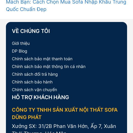
Mách Bạn: Cách Chọn Mua Sofa Nhập Khẩu Trung
Quốc Chuẩn Đẹp
VỀ CHÚNG TÔI
Giới thiệu
DP Blog
Chính sách bảo mật thanh toán
Chính sách bảo mật thông tin cá nhân
Chính sách đổi trả hàng
Chính sách bảo hành
Chính sách vận chuyển
HỖ TRỢ KHÁCH HÀNG
CÔNG TY TNHH SẢN XUẤT NỘI THẤT SOFA
DŨNG PHÁT
Xưởng SX: 31/2B Phan Văn Hớn, Ấp 7, Xuân