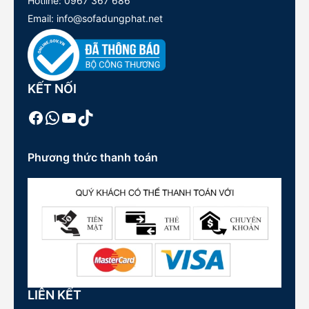
Hotline:
0967 367 686
Email: info@sofadungphat.net
KẾT NỐI
Facebook
WhatsApp
Youtube
TikTok
Phương thức thanh toán
LIÊN KẾT