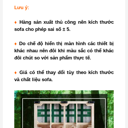
Lưu ý:
♦
Hàng sản xuất thủ công nên kích thước
sofa cho phép sai số ± 5.
♦
Do chế độ hiển thị màn hình các thiết bị
khác nhau nên đôi khi màu sắc có thể khác
đôi chút so với sản phẩm thực tế.
♦
Giá có thể thay đổi tùy theo kích thước
và chất liệu sofa.