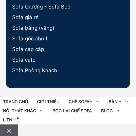
Sofa Giường - Sofa Bed
Sofa giá rẻ
Sofa băng (văng)
Sofa góc chữ L
Sofa cao cấp
Sofa cafe
Sofa Phòng Khách
TRANG CHỦ
GIỚI THIỆU
GHẾ SOFA+
BÀN +
NỘI THẤT KHÁC
BỌC LẠI GHẾ SOFA
BLOG
LIÊN HỆ