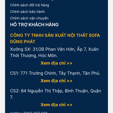
Chính sách đổi trả hàng
Chính sách bảo hành
Chính sách vận chuyển
HỖ TRỢ KHÁCH HÀNG
CÔNG TY TNHH SẢN XUẤT NỘI THẤT SOFA
DŨNG PHÁT
Xưởng SX: 31/2B Phan Văn Hớn, Ấp 7, Xuân
Thới Thượng, Hóc Môn.
Xem địa chỉ >>
CS1:
771 Trường Chinh, Tây Thạnh, Tân Phú.
Xem địa chỉ >>
CS2: 84 Nguyễn Thị Thập, Bình Thuận, Quận
7.
Xem địa chỉ >>