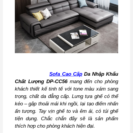
Sofa Cao Cấp
Da Nhập Khẩu
Chất Lượng DP-CC56
mang đến cho phòng
khách thiết kế tinh tế với tone màu xám sang
trọng, chất da đẳng cấp. Lưng tựa ghế có thể
kéo – gập thoải mái khi ngồi, lại tạo điểm nhấn
ấn tượng. Tay vịn ghế to và êm ái, có túi ghế
tiện dụng. Chắc chắn đây sẽ là sản phẩm
thích hợp cho phòng khách hiện đại.