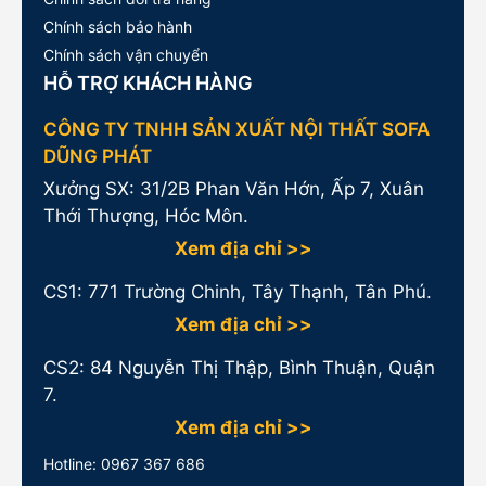
Chính sách bảo hành
Chính sách vận chuyển
HỖ TRỢ KHÁCH HÀNG
CÔNG TY TNHH SẢN XUẤT NỘI THẤT SOFA
DŨNG PHÁT
Xưởng SX: 31/2B Phan Văn Hớn, Ấp 7, Xuân
Thới Thượng, Hóc Môn.
Xem địa chỉ >>
CS1:
771 Trường Chinh, Tây Thạnh, Tân Phú.
Xem địa chỉ >>
CS2: 84 Nguyễn Thị Thập, Bình Thuận, Quận
7.
Xem địa chỉ >>
Hotline:
0967 367 686