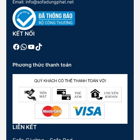
Email: info@sofadungphat.net
KẾT NỐI
Facebook
WhatsApp
Youtube
TikTok
Phương thức thanh toán
LIÊN KẾT