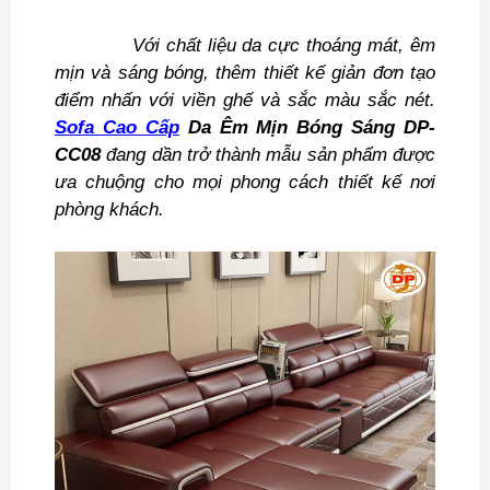
Với chất liệu da cực thoáng mát, êm
mịn và sáng bóng, thêm thiết kế giản đơn tạo
điểm nhấn với viền ghế và sắc màu sắc nét.
Sofa Cao Cấp
Da Êm Mịn Bóng Sáng DP-
CC08
đang dần trở thành mẫu sản phẩm được
ưa chuộng cho mọi phong cách thiết kế nơi
phòng khách.