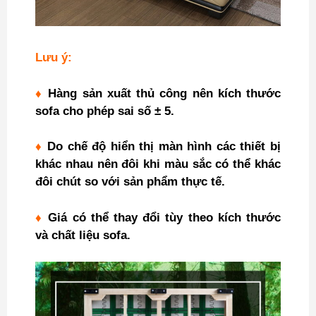
Lưu ý:
♦
Hàng sản xuất thủ công nên kích thước
sofa cho phép sai số ± 5.
♦
Do chế độ hiển thị màn hình các thiết bị
khác nhau nên đôi khi màu sắc có thể khác
đôi chút so với sản phẩm thực tế.
♦
Giá có thể thay đổi tùy theo kích thước
và chất liệu sofa.