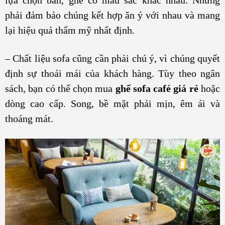
lựa chọn bàn, ghế có màu sắc khác nhau. Nhưng
phải đảm bảo chúng kết hợp ăn ý với nhau và mang
lại hiệu quả thẩm mỹ nhất định.
– Chất liệu sofa cũng cần phải chú ý, vì chúng quyết
định sự thoải mái của khách hàng. Tùy theo ngân
sách, bạn có thể chọn mua
ghế sofa café giá rẻ
hoặc
dòng cao cấp. Song, bề mặt phải mịn, êm ái và
thoáng mát.