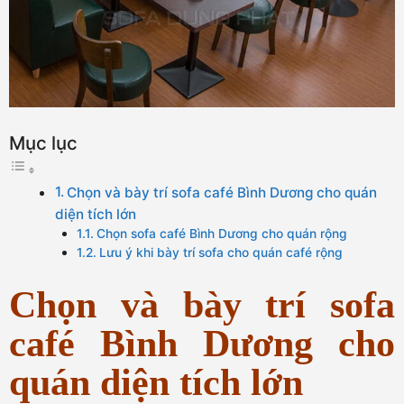
Mục lục
Chọn và bày trí sofa café Bình Dương cho quán
diện tích lớn
Chọn sofa café Bình Dương cho quán rộng
Lưu ý khi bày trí sofa cho quán café rộng
Chọn và bày trí sofa
café Bình Dương cho
quán diện tích lớn