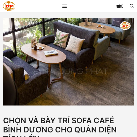
Chuyển
MENU
0
đến
nội
dung
CHỌN VÀ BÀY TRÍ SOFA CAFÉ
BÌNH DƯƠNG CHO QUÁN DIỆN