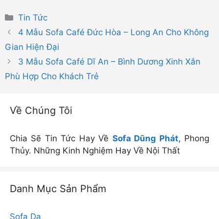
Danh
Tin Tức
mục
4 Mẫu Sofa Café Đức Hòa – Long An Cho Không
Gian Hiện Đại
3 Mẫu Sofa Café Dĩ An – Bình Dương Xinh Xắn
Phù Hợp Cho Khách Trẻ
Về Chúng Tôi
Chia Sẽ Tin Tức Hay Về
Sofa Dũng Phát
, Phong
Thủy. Những Kinh Nghiệm Hay Về Nội Thất
Danh Mục Sản Phẩm
Sofa Da