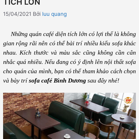
TÍCH LỚN
15/04/2021
Bởi
luu quang
Những quán café diện tích lớn có lợi thế là không
gian rộng rãi nên có thể bài trí nhiều kiểu sofa khác
nhau. Kích thước và màu sắc cũng không cần cân
nhắc quá nhiều. Nếu đang có ý định lên nội thất sofa
cho quán của mình, bạn có thể tham khảo cách chọn
và bày trí
sofa café Bình Dương
sau đây nhé!