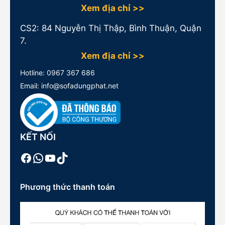
Xem địa chỉ >>
CS2: 84 Nguyễn Thị Thập, Bình Thuận, Quận
7.
Xem địa chỉ >>
Hotline:
0967 367 686
Email: info@sofadungphat.net
KẾT NỐI
Facebook
WhatsApp
Youtube
TikTok
Phương thức thanh toán