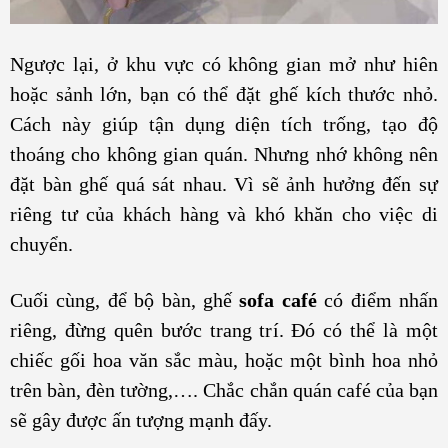
Ngược lại, ở khu vực có không gian mở như hiên
hoặc sảnh lớn, bạn có thể đặt ghế kích thước nhỏ.
Cách này giúp tận dụng diện tích trống, tạo độ
thoáng cho không gian quán. Nhưng nhớ không nên
đặt bàn ghế quá sát nhau. Vì sẽ ảnh hưởng đến sự
riêng tư của khách hàng và khó khăn cho việc di
chuyển.
Cuối cùng, để bộ bàn, ghế
sofa café
có điểm nhấn
riêng, đừng quên bước trang trí. Đó có thể là một
chiếc gối hoa văn sắc màu, hoặc một bình hoa nhỏ
trên bàn, đèn tường,…. Chắc chắn quán café của bạn
sẽ gây được ấn tượng mạnh đấy.