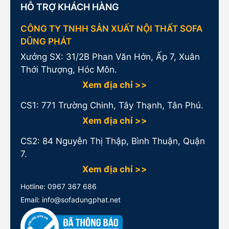
HỖ TRỢ KHÁCH HÀNG
CÔNG TY TNHH SẢN XUẤT NỘI THẤT SOFA
DŨNG PHÁT
Xưởng SX: 31/2B Phan Văn Hớn, Ấp 7, Xuân
Thới Thượng, Hóc Môn.
Xem địa chỉ >>
CS1:
771 Trường Chinh, Tây Thạnh, Tân Phú.
Xem địa chỉ >>
CS2: 84 Nguyễn Thị Thập, Bình Thuận, Quận
7.
Xem địa chỉ >>
Hotline:
0967 367 686
Email: info@sofadungphat.net