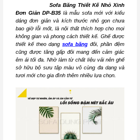
Sofa Băng Thiết Kế Nhỏ Xinh
Đơn Giản DP-B35
là mẫu sofa mới với kiểu
dáng đơn giản và kích thước nhỏ gọn chưa
bao giờ lỗi mốt, là nội thất thích hợp cho mọi
không gian và phong cách thiết kế. Ghế được
thiết kế theo dạng
sofa băng
đôi, phần đệm
cũng được tăng gấp đôi mang đến cảm giác
êm ái tối đa. Nhờ làm từ chất liệu vải nên ghế
sở hữu bộ sưu tập màu vô cùng đa dạng và
tươi mới cho gia đình thêm nhiều lựa chọn.