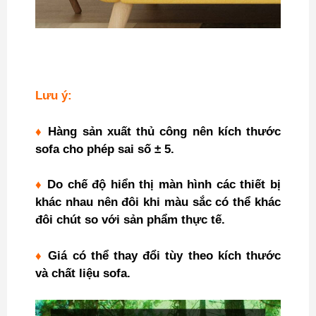
Lưu ý:
♦
Hàng sản xuất thủ công nên kích thước
sofa cho phép sai số ± 5.
♦
Do chế độ hiển thị màn hình các thiết bị
khác nhau nên đôi khi màu sắc có thể khác
đôi chút so với sản phẩm thực tế.
♦
Giá có thể thay đổi tùy theo kích thước
và chất liệu sofa.