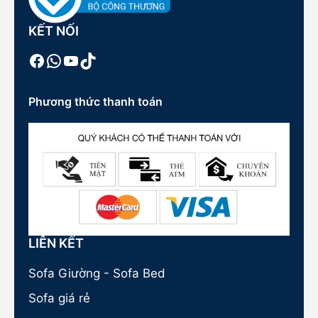
KẾT NỐI
Facebook
WhatsApp
Youtube
TikTok
Phương thức thanh toán
LIÊN KẾT
Sofa Giường - Sofa Bed
Sofa giá rẻ