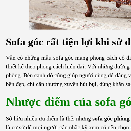
Sofa góc rất tiện lợi khi sử 
Vẫn có những mẫu sofa góc mang phong cách cổ điể
thiết kế theo phong cách hiện đại. Với những đường
phòng. Bên cạnh đó cũng giúp người dùng dễ dàng vệ
bền đẹp, chỉ cần thường xuyên hút bụi, dùng khăn sạ
Nhược điểm của sofa g
Sở hữu nhiều ưu điểm là thế, nhưng
sofa góc phòng
là cơ sở để mọi người cân nhắc kỹ xem có nên chọn