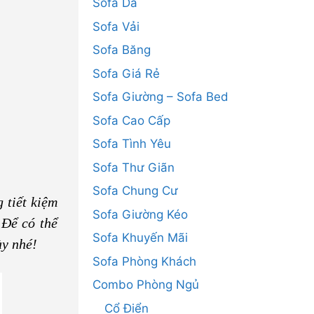
Sofa Da
Sofa Vải
Sofa Băng
Sofa Giá Rẻ
Sofa Giường – Sofa Bed
Sofa Cao Cấp
Sofa Tình Yêu
Sofa Thư Giãn
Sofa Chung Cư
 tiết kiệm
Sofa Giường Kéo
 Để có thể
Sofa Khuyến Mãi
ày nhé!
Sofa Phòng Khách
Combo Phòng Ngủ
Cổ Điển