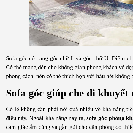
Sofa góc có dạng góc chữ L và góc chữ U. Điểm chun
Có thể mang đến cho không gian phòng khách vẻ đẹp 
phong cách, nên có thể thích hợp với hầu hết không 
Sofa góc giúp che đi khuyết
Có lẽ không cần phải nói quá nhiều về khả năng tiế
điều này. Ngoài khả năng này ra,
sofa góc phòng k
cảm giác ấm cúng và gần gũi cho căn phòng do thiết