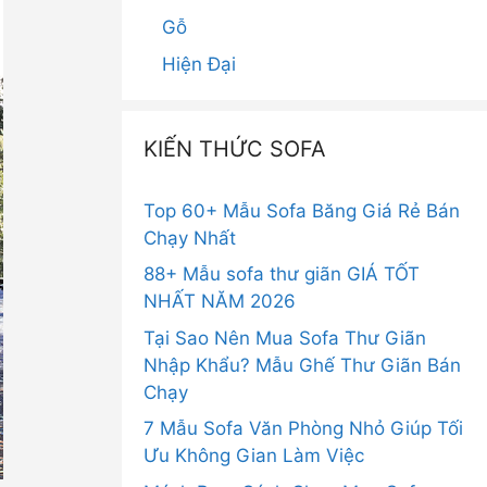
Gỗ
Hiện Đại
KIẾN THỨC SOFA
Top 60+ Mẫu Sofa Băng Giá Rẻ Bán
Chạy Nhất
88+ Mẫu sofa thư giãn GIÁ TỐT
NHẤT NĂM 2026
Tại Sao Nên Mua Sofa Thư Giãn
Nhập Khẩu? Mẫu Ghế Thư Giãn Bán
Chạy
7 Mẫu Sofa Văn Phòng Nhỏ Giúp Tối
Ưu Không Gian Làm Việc