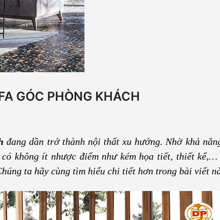
FA GÓC PHÒNG KHÁCH
h
đang dần trở thành nội thất xu hướng. Nhờ khả năng
 có không ít nhược điểm như kém họa tiết, thiết kế,…
úng ta hãy cùng tìm hiểu chi tiết hơn trong bài viết n