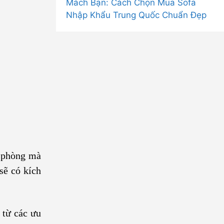
Mách Bạn: Cách Chọn Mua Sofa
Nhập Khẩu Trung Quốc Chuẩn Đẹp
n phòng mà
sẽ có kích
 từ các ưu