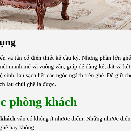
dụng
n và tân cổ điển thiết kế cầu kỷ. Nhưng phần lớn gh
 nét mạnh mẽ và vuông vắn, giúp dễ dàng kê, đặt và kết
 sinh, lau sạch hết các ngóc ngách trên ghế. Để giữ ch
ch lau chùi ghế là được.
óc phòng khách
 khách
vẫn có không ít nhược điểm. Những nhược điể
 ghế hay không.