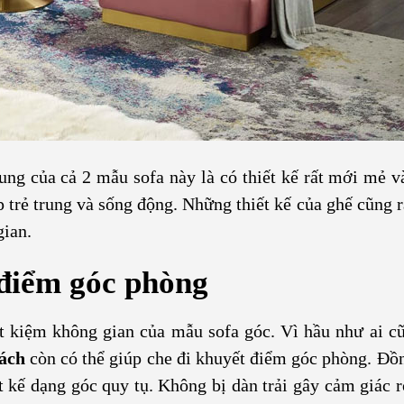
g của cả 2 mẫu sofa này là có thiết kế rất mới mẻ và
trẻ trung và sống động. Những thiết kế của ghế cũng r
gian.
 điểm góc phòng
t kiệm không gian của mẫu sofa góc. Vì hầu như ai cũ
hách
còn có thể giúp che đi khuyết điểm góc phòng. Đồn
 kế dạng góc quy tụ. Không bị dàn trải gây cảm giác r