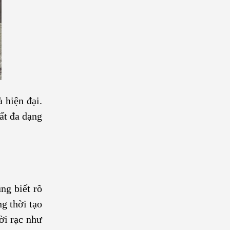
 hiện đại.
ất đa dạng
ng biết rõ
g thời tạo
ời rạc như