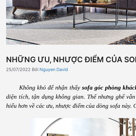
NHỮNG ƯU, NHƯỢC ĐIỂM CỦA SO
25/07/2022
Bởi
Nguyen David
Không khó để nhận thấy
sofa góc phòng khác
diện tích, tận dụng không gian. Thế nhưng ghế vẫn
hiểu hơn về các ưu, nhược điểm của dòng sofa này. Ch