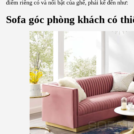
điểm riêng có và nổi bật của ghế, phải kể đến như:
Sofa góc phòng khách có thiế