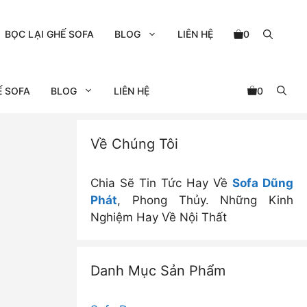
BỌC LẠI GHẾ SOFA
BLOG
LIÊN HỆ
0
Ế SOFA
BLOG
LIÊN HỆ
0
Về Chúng Tôi
Chia Sẽ Tin Tức Hay Về
Sofa Dũng
Phát
, Phong Thủy. Những Kinh
Nghiệm Hay Về Nội Thất
Danh Mục Sản Phẩm