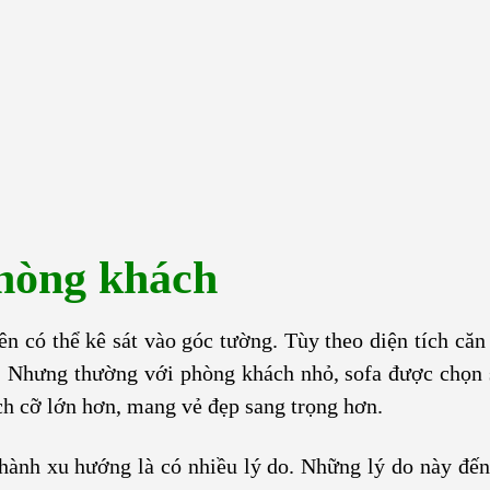
phòng khách
ên có thể kê sát vào góc tường. Tùy theo diện tích că
u. Nhưng thường với phòng khách nhỏ, sofa được chọn 
ch cỡ lớn hơn, mang vẻ đẹp sang trọng hơn.
hành xu hướng là có nhiều lý do. Những lý do này đến