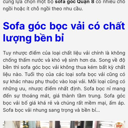
cũng lựa chọn một bộ
sofa góc Quận 8
có nhiều chỗ
ngồi hoặc ít chỗ ngồi theo nhu cầu.
Sofa góc bọc vải có chất
lượng bền bỉ
Tuy nhược điểm của loại chất liệu vải chính là không
chống thấm nước và khó vệ sinh hơn da. Song về độ
bền thì sofa góc bọc vải không thua kém bất kỳ chất
liệu nào. Tuổi thọ của các loại sofa bọc vải cũng có
sự khác nhau phụ thuộc vào loại vải. Mỗi loại cũng có
những ưu, nhược điểm nhất định. Sofa bọc nỉ mang
đến sự thoáng mát, giá thành tầm trung. Sofa góc
bọc vải bố giá khá rẻ và chúng rất mềm mại, ấm áp.
Sofa bọc vải nhung sang trọng và bền bỉ…