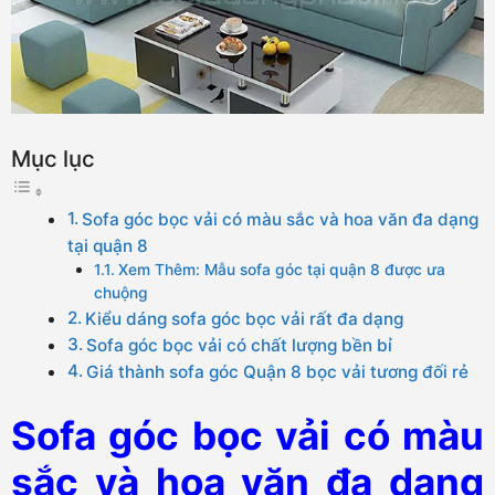
Mục lục
Sofa góc bọc vải có màu sắc và hoa văn đa dạng
tại quận 8
Xem Thêm: Mẫu sofa góc tại quận 8 được ưa
chuộng
Kiểu dáng sofa góc bọc vải rất đa dạng
Sofa góc bọc vải có chất lượng bền bỉ
Giá thành sofa góc Quận 8 bọc vải tương đối rẻ
Sofa góc bọc vải có màu
sắc và hoa văn đa dạng