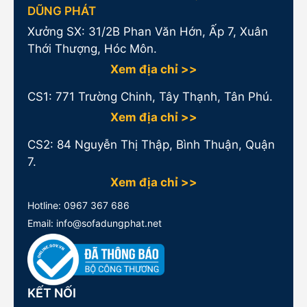
DŨNG PHÁT
Xưởng SX: 31/2B Phan Văn Hớn, Ấp 7, Xuân
Thới Thượng, Hóc Môn.
Xem địa chỉ >>
CS1:
771 Trường Chinh, Tây Thạnh, Tân Phú.
Xem địa chỉ >>
CS2: 84 Nguyễn Thị Thập, Bình Thuận, Quận
7.
Xem địa chỉ >>
Hotline:
0967 367 686
Email: info@sofadungphat.net
KẾT NỐI