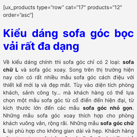
[ux_products type=”row” cat=”17″ products=”12″
order=”asc”]
Kiểu dáng sofa góc bọc
vải rất đa dạng
Về kiểu dáng chính thì sofa góc chỉ có 2 loại:
sofa
chữ L
và sofa góc xoay. Song trên thị trường hiện
nay còn có rất nhiều mẫu sofa góc cách điệu với
thiết kế mới lạ và đẹp mắt. Tùy vào diện tích phòng
khách, sảnh công ty… mà khách hàng có thể lựa
chọn một mẫu sofa góc từ cổ điển đến hiện đại, từ
kích thước lớn đến các mẫu
sofa góc nhỏ gọn
.
Những mẫu sofa góc xoay thích hợp cho phòng
khách vuông vắn, rộng rãi. Những mẫu
sofa góc chữ
L
lại phù hợp cho không gian dài và hẹp. Khách hàng