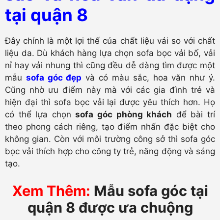
tại quận 8
Đây chính là một lợi thế của chất liệu vải so với chất
liệu da. Dù khách hàng lựa chọn sofa bọc vải bố, vải
nỉ hay vải nhung thì cũng đều dễ dàng tìm được một
mẫu
sofa góc đẹp
và có màu sắc, hoa văn như ý.
Cũng nhờ ưu điểm này mà với các gia đình trẻ và
hiện đại thì sofa bọc vải lại được yêu thích hơn. Họ
có thể lựa chọn
sofa góc phòng khách
để bài trí
theo phong cách riêng, tạo điểm nhấn đặc biệt cho
không gian. Còn với môi trường công sở thì sofa góc
bọc vải thích hợp cho công ty trẻ, năng động và sáng
tạo.
Xem Thêm:
Mẫu sofa góc tại
quận 8 được ưa chuộng