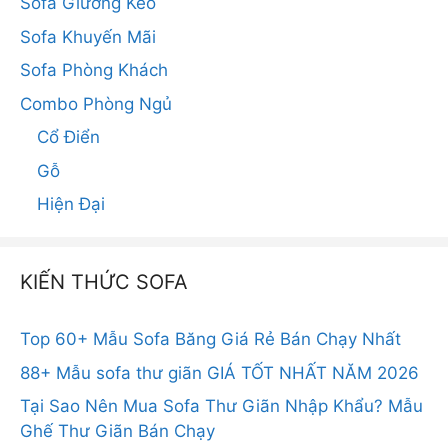
Sofa Giường Kéo
Sofa Khuyến Mãi
Sofa Phòng Khách
Combo Phòng Ngủ
Cổ Điển
Gỗ
Hiện Đại
KIẾN THỨC SOFA
Top 60+ Mẫu Sofa Băng Giá Rẻ Bán Chạy Nhất
88+ Mẫu sofa thư giãn GIÁ TỐT NHẤT NĂM 2026
Tại Sao Nên Mua Sofa Thư Giãn Nhập Khẩu? Mẫu
Ghế Thư Giãn Bán Chạy