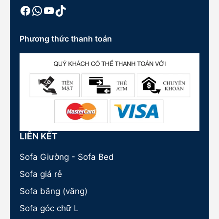
Facebook
WhatsApp
Youtube
TikTok
Phương thức thanh toán
LIÊN KẾT
Sofa Giường - Sofa Bed
Sofa giá rẻ
Sofa băng (văng)
Sofa góc chữ L