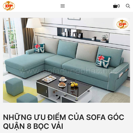
Chuyển
MENU
0
đến
nội
dung
NHỮNG ƯU ĐIỂM CỦA SOFA GÓC
QUẬN 8 BỌC VẢI