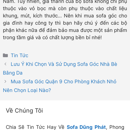
Nam. Tuy nhiên, giá thành của bộ sofa không chỉ phụ
thuộc vào vỏ bọc mà còn phụ thuộc vào chất liệu
khung, mút, kích thước… Nên khi mua sofa góc cho
gia đình hay công ty thì bạn hãy chú ý đến các bộ
phận khác nữa để đảm bảo mua được một sản phẩm
trong tầm giá và có chất lượng bền bỉ nhé!
Danh
Tin Tức
mục
Lưu Ý Khi Chọn Và Sử Dụng Sofa Góc Nhà Bè
Bằng Da
Mua Sofa Góc Quận 9 Cho Phòng Khách Nhỏ
Nên Chọn Loại Nào?
Về Chúng Tôi
Chia Sẽ Tin Tức Hay Về
Sofa Dũng Phát
, Phong