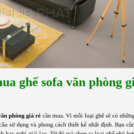
ua ghế sofa văn phòng gi
văn phòng giá rẻ
cần mua. Vì mỗi loại ghế sẽ có nhữn
ầu sử dụng và phong cách thiết kế nhất định. Bạn cũ
ch hay nghỉ giải lao. Từ đó mà chọn ra loại ghế phù hợ