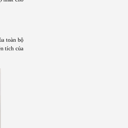
ủa toàn bộ
n tích của