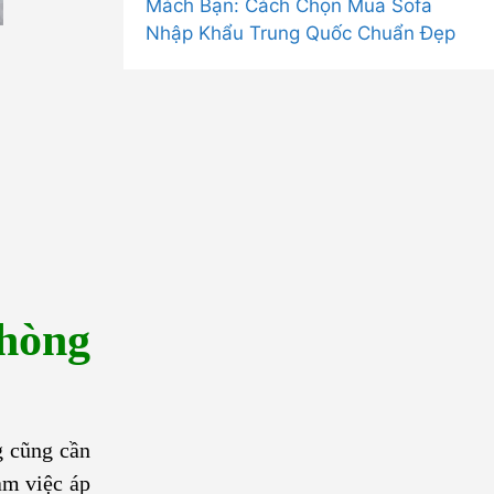
Mách Bạn: Cách Chọn Mua Sofa
Nhập Khẩu Trung Quốc Chuẩn Đẹp
phòng
g cũng cần
àm việc áp