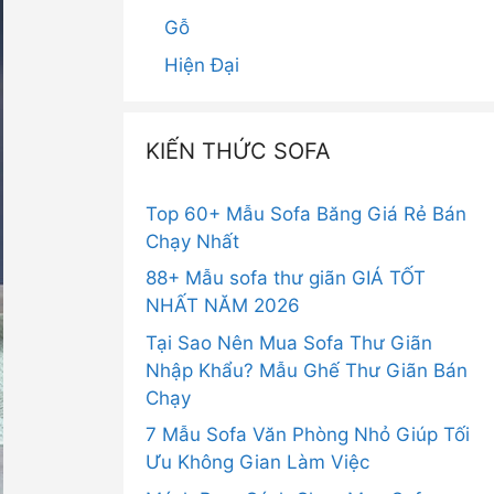
Gỗ
Hiện Đại
KIẾN THỨC SOFA
Top 60+ Mẫu Sofa Băng Giá Rẻ Bán
Chạy Nhất
88+ Mẫu sofa thư giãn GIÁ TỐT
NHẤT NĂM 2026
Tại Sao Nên Mua Sofa Thư Giãn
Nhập Khẩu? Mẫu Ghế Thư Giãn Bán
Chạy
7 Mẫu Sofa Văn Phòng Nhỏ Giúp Tối
Ưu Không Gian Làm Việc