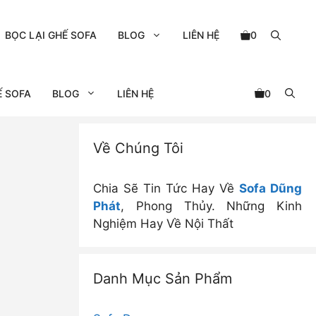
BỌC LẠI GHẾ SOFA
BLOG
LIÊN HỆ
0
Ế SOFA
BLOG
LIÊN HỆ
0
Về Chúng Tôi
Chia Sẽ Tin Tức Hay Về
Sofa Dũng
Phát
, Phong Thủy. Những Kinh
Nghiệm Hay Về Nội Thất
Danh Mục Sản Phẩm