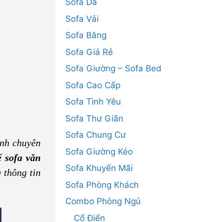
Sofa Da
Sofa Vải
Sofa Băng
Sofa Giá Rẻ
Sofa Giường – Sofa Bed
Sofa Cao Cấp
Sofa Tình Yêu
Sofa Thư Giãn
Sofa Chung Cư
ính chuyên
Sofa Giường Kéo
ế sofa văn
Sofa Khuyến Mãi
 thông tin
Sofa Phòng Khách
Combo Phòng Ngủ
Cổ Điển