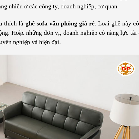
ng nhiều ở các công ty, doanh nghiệp, cơ quan.
u thích là
ghế sofa văn phòng giá rẻ
. Loại ghế này có
ộng. Hoặc những đơn vị, doanh nghiệp có năng lực tài 
yên nghiệp và hiện đại.