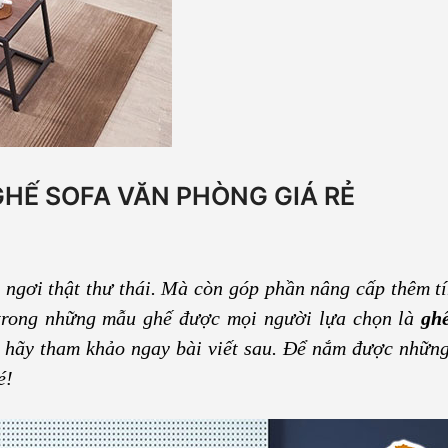
GHẾ SOFA VĂN PHÒNG GIÁ RẺ
 ngơi thật thư thái. Mà còn góp phần nâng cấp thêm t
 trong những mẫu ghế được mọi người lựa chọn là
gh
ì hãy tham khảo ngay bài viết sau. Để nắm được những
é!