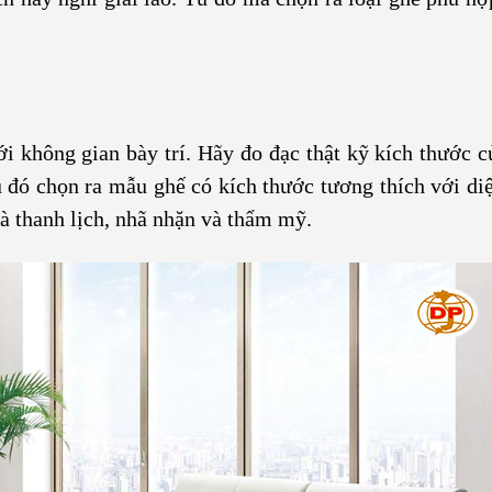
 không gian bày trí. Hãy đo đạc thật kỹ kích thước c
u đó chọn ra mẫu ghế có kích thước tương thích với diệ
à thanh lịch, nhã nhặn và thẩm mỹ.