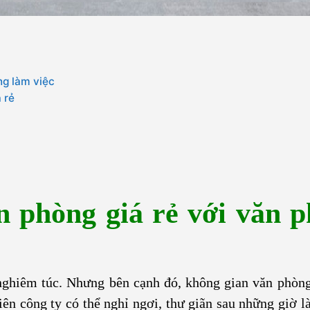
ng làm việc
 rẻ
ăn phòng giá rẻ với văn 
 nghiêm túc. Nhưng bên cạnh đó, không gian văn phòn
iên công ty có thể nghỉ ngơi, thư giãn sau những giờ l