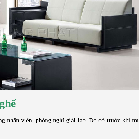
 ghế
g nhân viên, phòng nghỉ giải lao. Do đó trước khi m