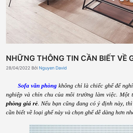
NHỮNG THÔNG TIN CẦN BIẾT VỀ 
28/04/2022
Bởi
Nguyen David
Sofa văn phòng
không chỉ là chiếc ghế để nghỉ
nghiệp và chỉn chu của môi trường làm việc. Một
phòng giá rẻ
. Nếu bạn cũng đang có ý định này, th
cần biết về loại ghế này và chọn ghế dễ dàng hơn nh