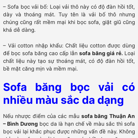
– Sofa bọc vải bố: Loại vải thô này có độ đàn hồi tốt,
dày và thoáng mát. Tuy tên là vải bố thô nhưng
chúng cũng rất mềm mại khi bọc sofa, giặt giũ cũng
khá dễ dàng.
– Vải cotton nhập khẩu: Chất liệu cotton được dùng
để bọc sofa băng cao cấp lẫn
sofa băng giá rẻ.
Loại
chất liệu này tạo sự thoáng mát, có độ đàn hồi tốt,
bề mặt căng mịn và mềm mại.
Sofa băng bọc vải có
nhiều màu sắc da dạng
Nếu nhược điểm của các mẫu
sofa băng Thuận An
– Bình Dương
bọc da là hạn chế về màu sắc thì sofa
bọc vải lại khắc phục được những vấn đề này. Không