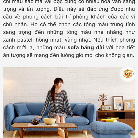
chỉ màu sắc mà vải bọc cũng có nhiều hoa văn sang
trọng và ấn tượng. Điều này sẽ đáp ứng được nhu
cầu về phong cách bài trí phòng khách của các vị
chủ nhân. Họ có thể chọn các tông màu trung tính
sang trọng đến những tông màu nhẹ nhàng như
xanh pastel, hồng nhạt, vàng nhạt. Nếu thích phong
cách mới lạ, những mẫu
sofa băng
dài
với họa tiết
ấn tượng sẽ mang đến luồng gió mới cho không gian.