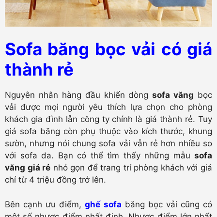
Sofa băng bọc vải có giá
thành rẻ
Nguyên nhân hàng đầu khiến dòng
sofa văng
bọc
vải được mọi người yêu thích lựa chọn cho phòng
khách gia đình lẫn công ty chính là giá thành rẻ. Tuy
giá sofa băng còn phụ thuộc vào kích thước, khung
sườn, nhưng nói chung sofa vải vẫn rẻ hơn nhiều so
với sofa da. Bạn có thể tìm thấy những mẫu
sofa
văng giá rẻ
nhỏ gọn để trang trí phòng khách với giá
chỉ từ 4 triệu đồng trở lên.
Bên cạnh ưu điểm,
ghế sofa
băng bọc vải cũng có
một số nhược điểm nhất định. Nhược điểm lớn nhất