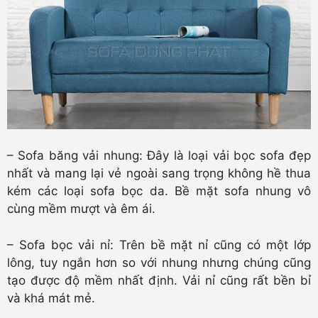
– Sofa băng vải nhung: Đây là loại vải bọc sofa đẹp
nhất và mang lại vẻ ngoài sang trọng không hề thua
kém các loại sofa bọc da. Bề mặt sofa nhung vô
cùng mềm mượt và êm ái.
– Sofa bọc vải nỉ: Trên bề mặt nỉ cũng có một lớp
lông, tuy ngắn hơn so với nhung nhưng chúng cũng
tạo được độ mềm nhất định. Vải nỉ cũng rất bền bỉ
và khá mát mẻ.