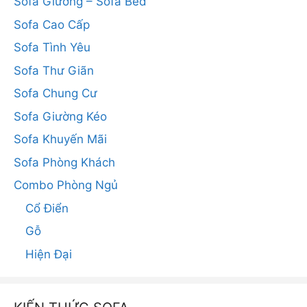
Sofa Giường – Sofa Bed
Sofa Cao Cấp
Sofa Tình Yêu
Sofa Thư Giãn
Sofa Chung Cư
Sofa Giường Kéo
Sofa Khuyến Mãi
Sofa Phòng Khách
Combo Phòng Ngủ
Cổ Điển
Gỗ
Hiện Đại