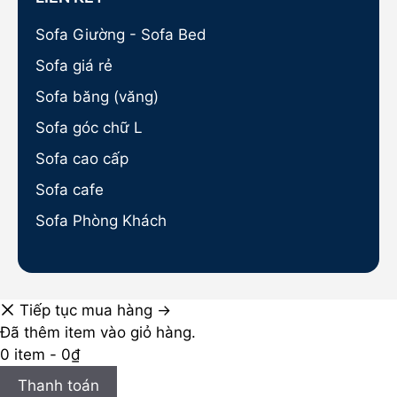
Sofa Giường - Sofa Bed
Sofa giá rẻ
Sofa băng (văng)
Sofa góc chữ L
Sofa cao cấp
Sofa cafe
Sofa Phòng Khách
Tiếp tục mua hàng →
Đã thêm item vào giỏ hàng.
0 item -
0
₫
Thanh toán