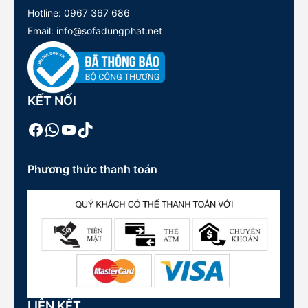
Hotline:
0967 367 686
Email: info@sofadungphat.net
KẾT NỐI
Facebook
WhatsApp
Youtube
TikTok
Phương thức thanh toán
LIÊN KẾT