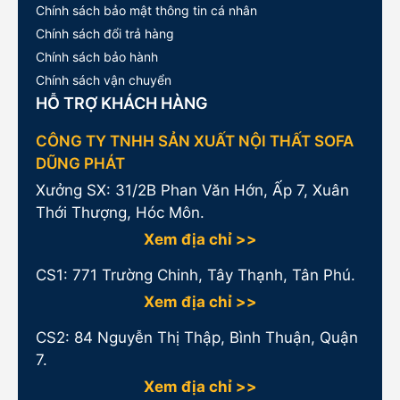
Chính sách bảo mật thông tin cá nhân
Chính sách đổi trả hàng
Chính sách bảo hành
Chính sách vận chuyển
HỖ TRỢ KHÁCH HÀNG
CÔNG TY TNHH SẢN XUẤT NỘI THẤT SOFA
DŨNG PHÁT
Xưởng SX: 31/2B Phan Văn Hớn, Ấp 7, Xuân
Thới Thượng, Hóc Môn.
Xem địa chỉ >>
CS1:
771 Trường Chinh, Tây Thạnh, Tân Phú.
Xem địa chỉ >>
CS2: 84 Nguyễn Thị Thập, Bình Thuận, Quận
7.
Xem địa chỉ >>