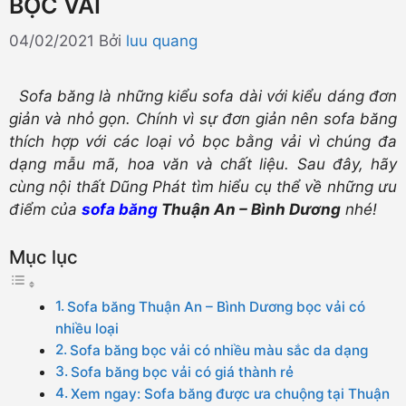
BỌC VẢI
04/02/2021
Bởi
luu quang
Sofa băng là những kiểu sofa dài với kiểu dáng đơn
giản và nhỏ gọn. Chính vì sự đơn giản nên sofa băng
thích hợp với các loại vỏ bọc bằng vải vì chúng đa
dạng mẫu mã, hoa văn và chất liệu. Sau đây, hãy
cùng nội thất Dũng Phát tìm hiểu cụ thể về những ưu
điểm của
sofa băng
Thuận An – Bình Dương
nhé!
Mục lục
Sofa băng Thuận An – Bình Dương bọc vải có
nhiều loại
Sofa băng bọc vải có nhiều màu sắc da dạng
Sofa băng bọc vải có giá thành rẻ
Xem ngay: Sofa băng được ưa chuộng tại Thuận