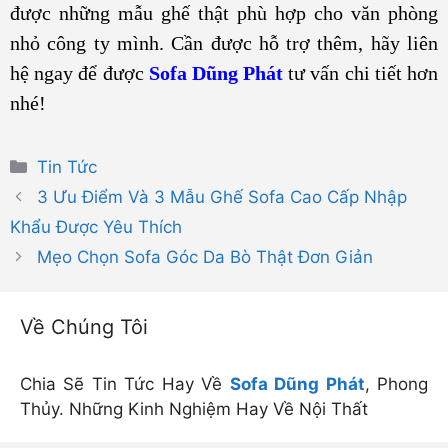
được những mẫu ghế thật phù hợp cho văn phòng
nhỏ công ty mình. Cần được hỗ trợ thêm, hãy liên
hệ ngay để được
Sofa Dũng Phát
tư vấn chi tiết hơn
nhé!
Danh
Tin Tức
mục
3 Ưu Điểm Và 3 Mẫu Ghế Sofa Cao Cấp Nhập
Khẩu Được Yêu Thích
Mẹo Chọn Sofa Góc Da Bò Thật Đơn Giản
Về Chúng Tôi
Chia Sẽ Tin Tức Hay Về
Sofa Dũng Phát
, Phong
Thủy. Những Kinh Nghiệm Hay Về Nội Thất