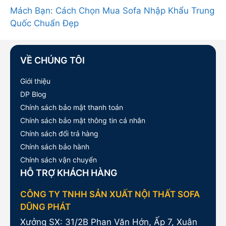
Mách Bạn: Cách Chọn Mua Sofa Nhập Khẩu Trung
Quốc Chuẩn Đẹp
VỀ CHÚNG TÔI
Giới thiệu
DP Blog
Chính sách bảo mật thanh toán
Chính sách bảo mật thông tin cá nhân
Chính sách đổi trả hàng
Chính sách bảo hành
Chính sách vận chuyển
HỖ TRỢ KHÁCH HÀNG
CÔNG TY TNHH SẢN XUẤT NỘI THẤT SOFA
DŨNG PHÁT
Xưởng SX: 31/2B Phan Văn Hớn, Ấp 7, Xuân