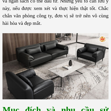
và ngân sách có thể đầu tư. Những yếu tố cần lưu ý
này, nếu được xem xét và thực hiện thật tốt. Chắc
chắn văn phòng công ty, đơn vị sẽ trở nên vô cùng
hài hòa và đẹp mắt.
Mục đích và nhu cầu sử