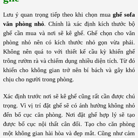
Lưu ý quan trọng tiếp theo khi chọn mua
ghế sofa
văn phòng nhỏ
. Chính là xác định kích thước bộ
ghế cần mua và nơi sẽ kê ghế. Ghế chọn cho văn
phòng nhỏ nên có kích thước nhỏ gọn vừa phải.
Không nên quá to với thiết kế cầu kỳ khiến ghế
trông rườm rà và chiếm dụng nhiều diện tích. Từ đó
khiến cho không gian trở nên bí bách và gây khó
chịu cho người trong phòng.
Xác định trước nơi sẽ kê ghế cũng rất cần được chú
trọng. Vì vị trí đặt ghế sẽ có ảnh hưởng không nhỏ
đến bố cục căn phòng. Nơi đặt ghế hợp lý sẽ tạo
được bố cục nội thất cân đối. Tạo cho căn phòng
một không gian hài hòa và đẹp mắt. Cũng như cảm