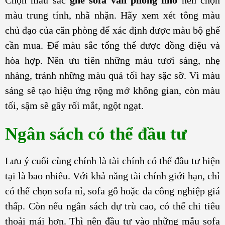
màu trung tính, nhã nhặn. Hãy xem xét tông màu
chủ đạo của căn phòng để xác định được màu bộ ghế
cần mua. Để màu sắc tổng thể được đồng điệu và
hòa hợp. Nên ưu tiên những màu tươi sáng, nhẹ
nhàng, tránh những màu quá tối hay sặc sỡ. Vì màu
sáng sẽ tạo hiệu ứng rộng mở không gian, còn màu
tối, sậm sẽ gây rối mắt, ngột ngạt.
Ngân sách có thể đầu tư
Lưu ý cuối cùng chính là tài chính có thể đầu tư hiện
tại là bao nhiêu. Với khả năng tài chính giới hạn, chỉ
có thể chọn sofa nỉ, sofa gỗ hoặc da công nghiệp giá
thấp. Còn nếu ngân sách dự trù cao, có thể chi tiêu
thoải mái hơn. Thì nên đầu tư vào những mẫu sofa