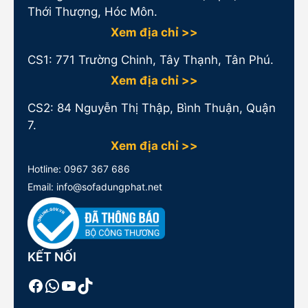
Thới Thượng, Hóc Môn.
Xem địa chỉ >>
CS1:
771 Trường Chinh, Tây Thạnh, Tân Phú.
Xem địa chỉ >>
CS2: 84 Nguyễn Thị Thập, Bình Thuận, Quận
7.
Xem địa chỉ >>
Hotline:
0967 367 686
Email: info@sofadungphat.net
KẾT NỐI
Facebook
WhatsApp
Youtube
TikTok