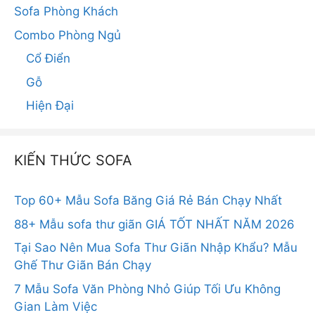
Sofa Phòng Khách
Combo Phòng Ngủ
Cổ Điển
Gỗ
Hiện Đại
KIẾN THỨC SOFA
Top 60+ Mẫu Sofa Băng Giá Rẻ Bán Chạy Nhất
88+ Mẫu sofa thư giãn GIÁ TỐT NHẤT NĂM 2026
Tại Sao Nên Mua Sofa Thư Giãn Nhập Khẩu? Mẫu
Ghế Thư Giãn Bán Chạy
7 Mẫu Sofa Văn Phòng Nhỏ Giúp Tối Ưu Không
Gian Làm Việc