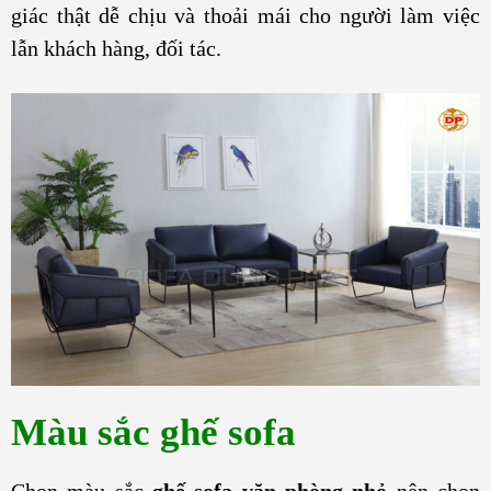
giác thật dễ chịu và thoải mái cho người làm việc
lẫn khách hàng, đối tác.
Màu sắc ghế sofa
Chọn màu sắc
ghế sofa văn phòng nhỏ
nên chọn