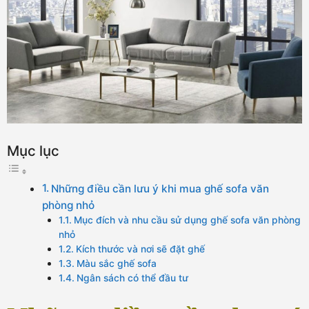
Mục lục
Những điều cần lưu ý khi mua ghế sofa văn
phòng nhỏ
Mục đích và nhu cầu sử dụng ghế sofa văn phòng
nhỏ
Kích thước và nơi sẽ đặt ghế
Màu sắc ghế sofa
Ngân sách có thể đầu tư