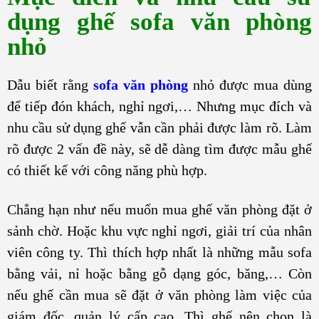
dụng ghế sofa văn phòng
nhỏ
Dẫu biết rằng
sofa văn phòng
nhỏ được mua dùng
để tiếp đón khách, nghỉ ngơi,… Nhưng mục đích và
nhu cầu sử dụng ghế vẫn cần phải được làm rõ. Làm
rõ được 2 vấn đề này, sẽ dễ dàng tìm được mẫu ghế
có thiết kế với công năng phù hợp.
Chẳng hạn như nếu muốn mua ghế văn phòng đặt ở
sảnh chờ. Hoặc khu vực nghỉ ngơi, giải trí của nhân
viên công ty. Thì thích hợp nhất là những mẫu sofa
bằng vải, nỉ hoặc bằng gỗ dạng góc, băng,… Còn
nếu ghế cần mua sẽ đặt ở văn phòng làm việc của
giám đốc, quản lý cấp cao. Thì ghế nên chọn là