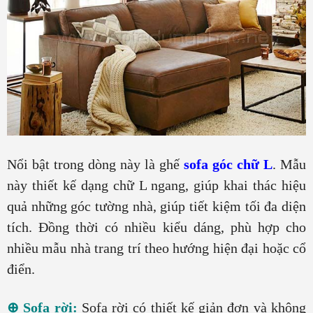
Nổi bật trong dòng này là ghế
sofa góc chữ L
. Mẫu
này thiết kế dạng chữ L ngang, giúp khai thác hiệu
quả những góc tường nhà, giúp tiết kiệm tối đa diện
tích. Đồng thời có nhiều kiểu dáng, phù hợp cho
nhiều mẫu nhà trang trí theo hướng hiện đại hoặc cổ
điển.
⊕ Sofa rời:
Sofa rời có thiết kế giản đơn và không