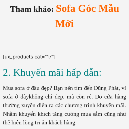
Sofa Góc Mẫu
Tham khảo:
Mới
[ux_products cat=”17″]
2. Khuyến mãi hấp dẫn:
Mua sofa ở đâu đẹp? Bạn nên tìm đến Dũng Phát, vì
sofa ở đâykhông chỉ đẹp, mà còn rẻ. Do cửa hàng
thường xuyên diễn ra các chương trình khuyến mãi.
Nhằm khuyến khích tăng cường mua sắm cũng như
thể hiện lòng tri ân khách hàng.