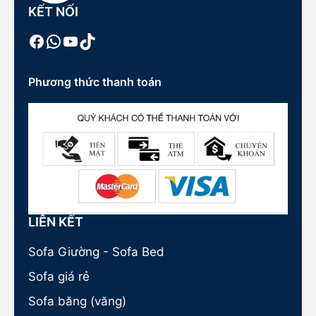
KẾT NỐI
Facebook
WhatsApp
Youtube
TikTok
Phương thức thanh toán
LIÊN KẾT
Sofa Giường - Sofa Bed
Sofa giá rẻ
Sofa băng (văng)