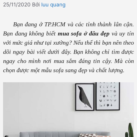
25/11/2020
Bởi
luu quang
Bạn đang ở TP.HCM và các tỉnh thành lân cận.
Bạn đang không biết
mua sofa ở đâu đẹp
và uy tín
với mức giá như tại xưởng? Nếu thế thì bạn nên theo
dõi ngay bài viết dưới đây. Bạn không chỉ tìm được
ngay cho mình nơi mua sắm đáng tin cậy. Mà còn
chọn được một mẫu sofa sang đẹp và chất lượng.