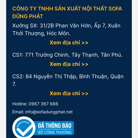
CÔNG TY TNHH SẢN XUẤT NỘI THẤT SOFA
DŨNG PHÁT
Xưởng SX: 31/2B Phan Văn Hớn, Ấp 7, Xuân
Thới Thượng, Hóc Môn.
Xem địa chỉ >>
CS1:
771 Trường Chinh, Tây Thạnh, Tân Phú.
Xem địa chỉ >>
CS2: 84 Nguyễn Thị Thập, Bình Thuận, Quận
7.
Xem địa chỉ >>
Hotline:
0967 367 686
Email: info@sofadungphat.net