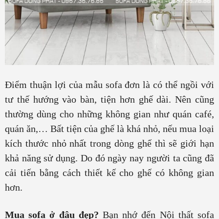
Điểm thuận lợi của mẫu sofa đơn là có thể ngồi với
tư thế hướng vào bàn, tiện hơn ghế dài. Nên cũng
thường dùng cho những không gian như quán café,
quán ăn,… Bất tiện của ghế là khá nhỏ, nếu mua loại
kích thước nhỏ nhất trong dòng ghế thì sẽ giới hạn
khả năng sử dụng. Do đó ngày nay người ta cũng đã
cải tiến bằng cách thiết kế cho ghế có không gian
hơn.
Mua sofa ở đâu đẹp?
Bạn nhớ đến Nội thất sofa