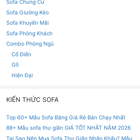
Sofa Chung Cư
Sofa Giường Kéo
Sofa Khuyến Mãi
Sofa Phòng Khách
Combo Phòng Ngủ
Cổ Điển
Gỗ
Hiện Đại
KIẾN THỨC SOFA
Top 60+ Mẫu Sofa Băng Giá Rẻ Bán Chạy Nhất
88+ Mẫu sofa thư giãn GIÁ TỐT NHẤT NĂM 2026
Tại Sao Nên Mua Sofa Thư Giãn Nhập Khẩu? Mẫu