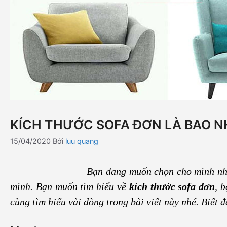
KÍCH THƯỚC SOFA ĐƠN LÀ BAO N
15/04/2020
Bởi
luu quang
Bạn đang muốn chọn cho mình nhữ
mình. Bạn muốn tìm hiểu về
kích thước sofa đơn
, 
cùng tìm hiểu vài dòng trong bài viết này nhé. Biết 