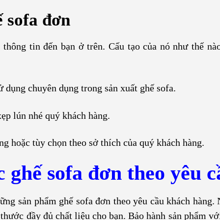
ế sofa đơn
 thông tin đến bạn ở trên. Cấu tạo của nó như thế nà
ử dụng chuyên dụng trong sản xuất ghế sofa.
xẹp lún nhé quý khách hàng.
ng hoặc tùy chọn theo sở thích của quý khách hàng.
c ghế sofa đơn theo yêu c
hững sản phẩm ghế sofa đơn theo yêu cầu khách hàng.
hước đầy đủ chất liệu cho bạn. Bảo hành sản phẩm với