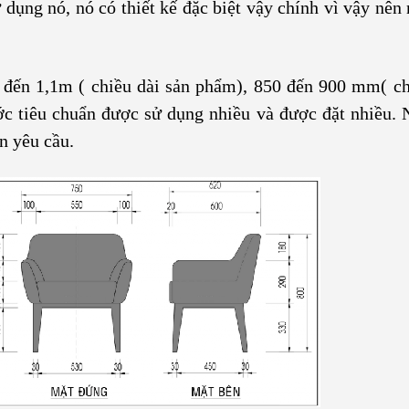
dụng nó, nó có thiết kế đặc biệt vậy chính vì vậy nên 
 đến 1,1m ( chiều dài sản phẩm), 850 đến 900 mm( ch
ớc tiêu chuẩn được sử dụng nhiều và được đặt nhiều. 
n yêu cầu.