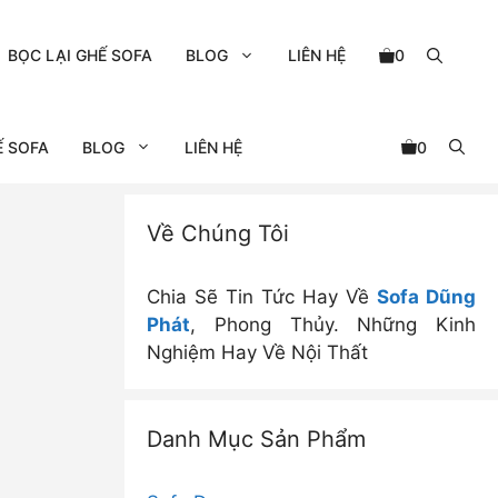
BỌC LẠI GHẾ SOFA
BLOG
LIÊN HỆ
0
Ế SOFA
BLOG
LIÊN HỆ
0
Về Chúng Tôi
Chia Sẽ Tin Tức Hay Về
Sofa Dũng
Phát
, Phong Thủy. Những Kinh
Nghiệm Hay Về Nội Thất
Danh Mục Sản Phẩm