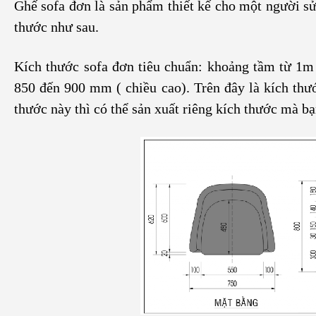
Ghế sofa đơn là sản phẩm thiết kế cho một người sử 
thước như sau.
Kích thước sofa đơn tiêu chuẩn: khoảng tầm từ 1m
850 đến 900 mm ( chiều cao). Trên đây là kích thư
thước này thì có thể sản xuất riêng kích thước mà bạ