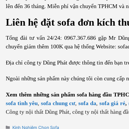
lên đến 36 tháng. Miễn phí vận chuyển TPHCM và nh
Liên hệ đặt sofa đơn kích t
Tổng đài tư vấn 24/24: 0967.367.686 gặp Mr Dũn
chuyển giảm thêm 100K qua hệ thống Website: sofa
Địa chỉ công ty Dũng Phát được thông tin đến bạn tr
Ngoài những sản phẩm này chúng tôi còn cung cấp 
Xem thêm những sản phẩm sofa hàng đầu TPH
sofa tình yêu
,
sofa chung cư
,
sofa da
,
sofa giá rẻ
,
Công ty nội thất Dũng Phát, công ty nội thất hàng 
Danh
Kinh Nghiệm Chọn Sofa