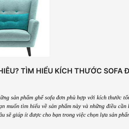
HIÊU? TÌM HIỂU KÍCH THƯỚC SOFA 
ng sản phẩm ghế sofa đơn phù hợp với kích thước tổ
bạn muốn tìm hiểu về sản phẩm này và những điều cần 
đâu sẽ giúp ít được cho bạn trong việc chọn lựa sản ph