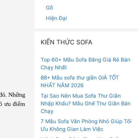
Gỗ
Hiện Đại
KIẾN THỨC SOFA
Top 60+ Mẫu Sofa Băng Giá Rẻ Bán
Chạy Nhất
88+ Mẫu sofa thư giãn GIÁ TỐT
NHẤT NĂM 2026
 đó. Những
Tại Sao Nên Mua Sofa Thư Giãn
Nhập Khẩu? Mẫu Ghế Thư Giãn Bán
có ưu điểm
Chạy
7 Mẫu Sofa Văn Phòng Nhỏ Giúp Tối
Ưu Không Gian Làm Việc