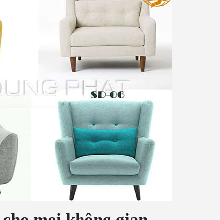
 cho mọi không gian