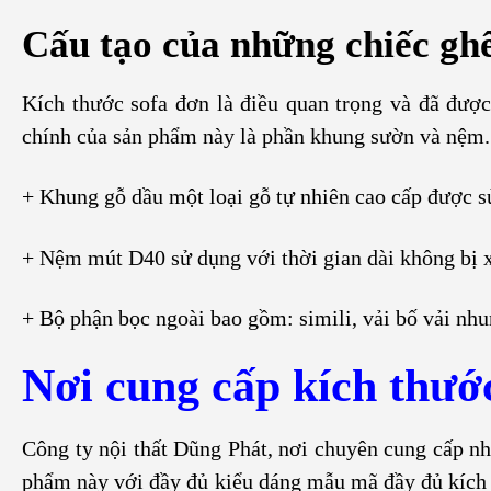
Cấu tạo của những chiếc gh
Kích thước sofa đơn là điều quan trọng và đã được
chính của sản phẩm này là phần khung sườn và nệm.
+ Khung gỗ dầu một loại gỗ tự nhiên cao cấp được s
+ Nệm mút D40 sử dụng với thời gian dài không bị 
+ Bộ phận bọc ngoài bao gồm: simili, vải bố vải nhu
Nơi cung cấp kích thướ
Công ty nội thất Dũng Phát, nơi chuyên cung cấp n
phẩm này với đầy đủ kiểu dáng mẫu mã đầy đủ kích t