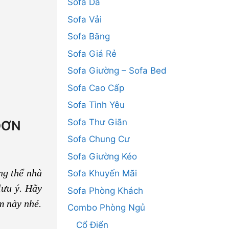
Sofa Da
Sofa Vải
Sofa Băng
Sofa Giá Rẻ
Sofa Giường – Sofa Bed
Sofa Cao Cấp
Sofa Tình Yêu
Sofa Thư Giãn
ĐƠN
Sofa Chung Cư
Sofa Giường Kéo
ng thể nhà
Sofa Khuyến Mãi
lưu ý. Hãy
Sofa Phòng Khách
ẩm này nhé
.
Combo Phòng Ngủ
Cổ Điển