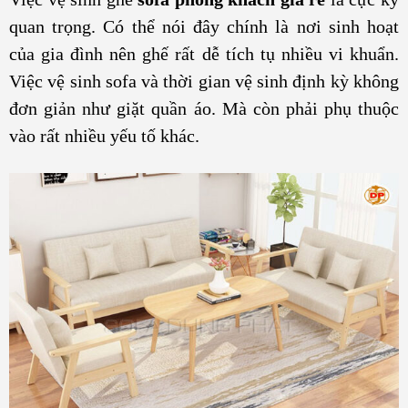
quan trọng. Có thể nói đây chính là nơi sinh hoạt
của gia đình nên ghế rất dễ tích tụ nhiều vi khuẩn.
Việc vệ sinh sofa và thời gian vệ sinh định kỳ không
đơn giản như giặt quần áo. Mà còn phải phụ thuộc
vào rất nhiều yếu tố khác.