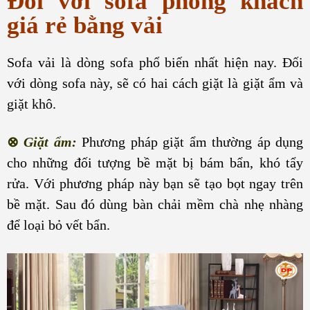
Đối với sofa phòng khách
giá rẻ bằng vải
Sofa vải là dòng sofa phổ biến nhất hiện nay. Đối
với dòng sofa này, sẽ có hai cách giặt là giặt ẩm và
giặt khô.
⊗
Giặt ẩm:
Phương pháp giặt ẩm thường áp dụng
cho những đối tượng bề mặt bị bám bẩn, khó tẩy
rửa. Với phương pháp này bạn sẽ tạo bọt ngay trên
bề mặt. Sau đó dùng bàn chải mềm chà nhẹ nhàng
để loại bỏ vết bẩn.