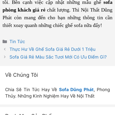
tôi. Bên cạnh việc cập nhật những mẫu ghế
sofa
phòng khách giá rẻ
chất lượng. Thì Nội Thất Dũng
Phát còn mang đến cho bạn những thông tin cần
thiết xoay quanh những chiếc ghế sofa nữa đấy!
Danh
Tin Tức
mục
Thực Hư Về Ghế Sofa Giá Rẻ Dưới 1 Triệu
Sofa Giá Rẻ Màu Sắc Tươi Mới Có Ưu Điểm Gì?
Về Chúng Tôi
Chia Sẽ Tin Tức Hay Về
Sofa Dũng Phát
, Phong
Thủy. Những Kinh Nghiệm Hay Về Nội Thất