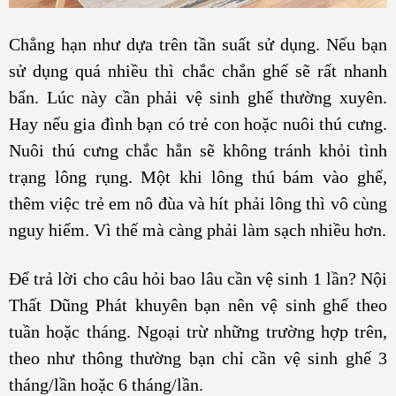
Chẳng hạn như dựa trên tần suất sử dụng. Nếu bạn
sử dụng quá nhiều thì chắc chắn ghế sẽ rất nhanh
bẩn. Lúc này cần phải vệ sinh ghế thường xuyên.
Hay nếu gia đình bạn có trẻ con hoặc nuôi thú cưng.
Nuôi thú cưng chắc hẳn sẽ không tránh khỏi tình
trạng lông rụng. Một khi lông thú bám vào ghế,
thêm việc trẻ em nô đùa và hít phải lông thì vô cùng
nguy hiểm. Vì thế mà càng phải làm sạch nhiều hơn.
Để trả lời cho câu hỏi bao lâu cần vệ sinh 1 lần? Nội
Thất Dũng Phát khuyên bạn nên vệ sinh ghế
theo
tuần hoặc tháng. Ngoại trừ những trường hợp trên,
theo như thông thường bạn chỉ cần vệ sinh ghế 3
tháng/lần hoặc 6 tháng/lần.