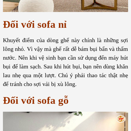
Đối với sofa nỉ
Khuyết điểm của dòng ghế này chính là những sợi
lông nhỏ. Vì vậy mà ghế rất dễ bám bụi bẩn và thấm
nước. Nên khi vệ sinh bạn cần sử dụng đến máy hút
bụi để làm sạch. Sau khi hút bụi, bạn nên dùng khăn
lau nhẹ qua một lượt. Chú ý phải thao tác thật nhẹ
để tránh cho sợi vải bị xù lông.
Đối với sofa gỗ