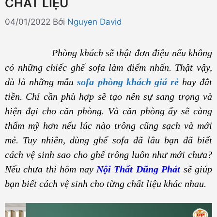
CHẤT LIỆU
04/01/2022
Bởi
Nguyen David
Phòng khách sẽ thật đơn điệu nếu không
có những chiếc ghế sofa làm điểm nhấn. Thật vậy,
dù là những mẫu
sofa phòng khách giá rẻ
hay đắt
tiền. Chỉ cần phù hợp sẽ tạo nên sự sang trọng và
hiện đại cho căn phòng. Và căn phòng ấy sẽ càng
thẩm mỹ hơn nếu lúc nào trông cũng sạch và mới
mẻ. Tuy nhiên, dùng ghế sofa đã lâu bạn đã biết
cách vệ sinh sao cho ghế trông luôn như mới chưa?
Nếu chưa thì hôm nay
Nội Thất Dũng Phát
sẽ giúp
bạn biết cách vệ sinh cho từng chất liệu khác nhau.