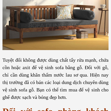
Tuyệt đối không được dùng chất tẩy rửa mạnh, chứa
cồn hoặc axit để vệ sinh sofa bằng gỗ. Đối với gỗ,
chỉ cần dùng khăn thấm nước lau sơ qua. Hiện nay
thị trường đã có bán các loại dung dịch chuyên dùng
vệ sinh sofa gỗ. Bạn có thể tìm mua để vệ sinh cho
ghế được sạch và bóng đẹp hơn.