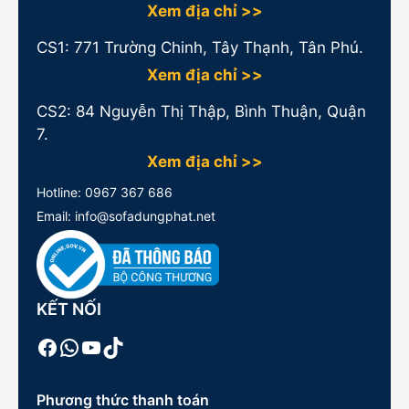
Xem địa chỉ >>
CS1:
771 Trường Chinh, Tây Thạnh, Tân Phú.
Xem địa chỉ >>
CS2: 84 Nguyễn Thị Thập, Bình Thuận, Quận
7.
Xem địa chỉ >>
Hotline:
0967 367 686
Email: info@sofadungphat.net
KẾT NỐI
Facebook
WhatsApp
Youtube
TikTok
Phương thức thanh toán