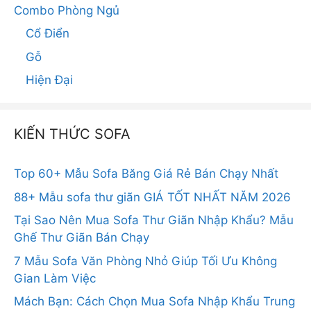
Combo Phòng Ngủ
Cổ Điển
Gỗ
Hiện Đại
KIẾN THỨC SOFA
Top 60+ Mẫu Sofa Băng Giá Rẻ Bán Chạy Nhất
88+ Mẫu sofa thư giãn GIÁ TỐT NHẤT NĂM 2026
Tại Sao Nên Mua Sofa Thư Giãn Nhập Khẩu? Mẫu
Ghế Thư Giãn Bán Chạy
7 Mẫu Sofa Văn Phòng Nhỏ Giúp Tối Ưu Không
Gian Làm Việc
Mách Bạn: Cách Chọn Mua Sofa Nhập Khẩu Trung