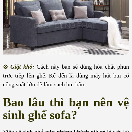
⊗
Giặt khô:
Cách này bạn sẽ dùng hóa chất phun
trực tiếp lên ghế. Kế đến là dùng máy hút bụi có
công suất lớn để làm sạch bụi bẩn.
Bao lâu thì bạn nên vệ
sinh ghế sofa?
Việc vệ sinh ghế
sofa phòng khách giá rẻ
là cực kỳ