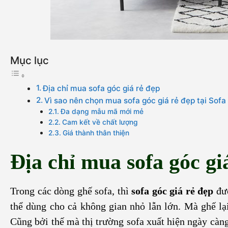
Mục lục
Địa chỉ mua sofa góc giá rẻ đẹp
Vì sao nên chọn mua sofa góc giá rẻ đẹp tại Sof
Đa dạng mẫu mã mới mẻ
Cam kết về chất lượng
Giá thành thân thiện
Địa chỉ mua sofa góc gi
Trong các dòng ghế sofa, thì
sofa góc giá rẻ đẹp
đư
thể dùng cho cả không gian nhỏ lẫn lớn. Mà ghế lạ
Cũng bởi thế mà thị trường sofa xuất hiện ngày càng