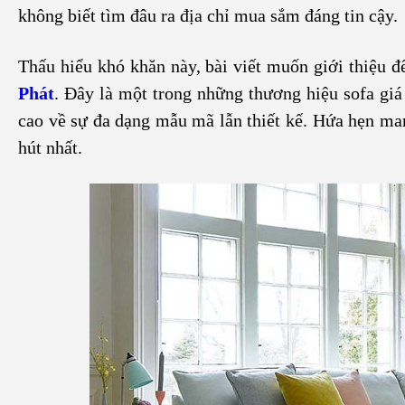
không biết tìm đâu ra địa chỉ mua sắm đáng tin cậy.
Thấu hiểu khó khăn này, bài viết muốn giới thiệu đ
Phát
. Đây là một trong những thương hiệu sofa gi
cao về sự đa dạng mẫu mã lẫn thiết kế. Hứa hẹn m
hút nhất.