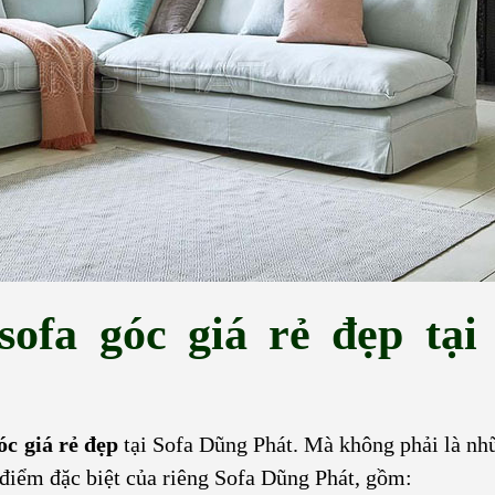
ofa góc giá rẻ đẹp tại
óc giá rẻ đẹp
tại Sofa Dũng Phát. Mà không phải là nh
u điểm đặc biệt của riêng Sofa Dũng Phát, gồm: