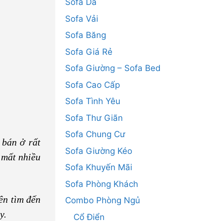
Sofa Da
Sofa Vải
Sofa Băng
Sofa Giá Rẻ
Sofa Giường – Sofa Bed
Sofa Cao Cấp
Sofa Tình Yêu
Sofa Thư Giãn
Sofa Chung Cư
 bán ở rất
Sofa Giường Kéo
 mất nhiều
Sofa Khuyến Mãi
Sofa Phòng Khách
ên tìm đến
Combo Phòng Ngủ
y.
Cổ Điển