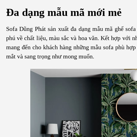
Đa dạng mẫu mã mới mẻ
Sofa Dũng Phát sản xuất đa dạng mẫu mã ghế sofa 
phú về chất liệu, màu sắc và hoa văn. Kết hợp với n
mang đến cho khách hàng những mẫu sofa phù hợp n
mắt và sang trọng như mong muốn.