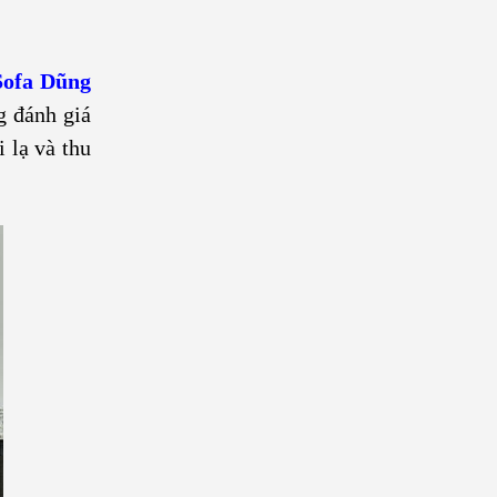
Sofa Dũng
g đánh giá
 lạ và thu