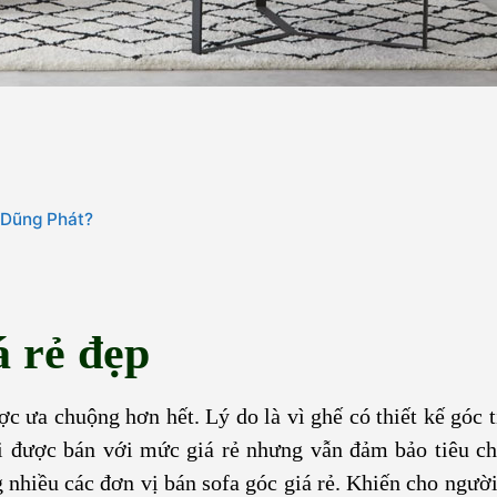
a Dũng Phát?
á rẻ đẹp
ợc ưa chuộng hơn hết. Lý do là vì ghế có thiết kế góc t
i được bán với mức giá rẻ nhưng vẫn đảm bảo tiêu ch
 nhiều các đơn vị bán sofa góc giá rẻ. Khiến cho người