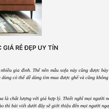
 GIÁ RẺ ĐẸP UY TÍN
a nhiều gia đình. Thế nên mẫu sofa này cũng được bày
êu dùng có thể dễ dàng tìm mua được ghế và cũng không
 là chất lượng với giá hợp lý. Thiết nghĩ mọi người n
ào thì bài viết dưới đây sẽ giới thiệu đến mọi người nga