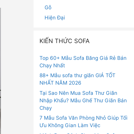
Gỗ
Hiện Đại
KIẾN THỨC SOFA
Top 60+ Mẫu Sofa Băng Giá Rẻ Bán
Chạy Nhất
88+ Mẫu sofa thư giãn GIÁ TỐT
NHẤT NĂM 2026
Tại Sao Nên Mua Sofa Thư Giãn
Nhập Khẩu? Mẫu Ghế Thư Giãn Bán
Chạy
7 Mẫu Sofa Văn Phòng Nhỏ Giúp Tối
Ưu Không Gian Làm Việc