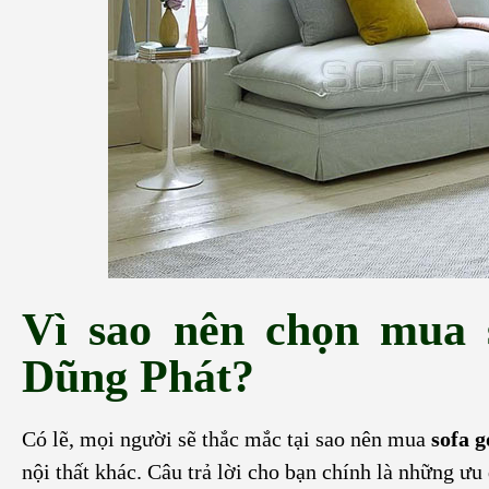
Vì sao nên chọn mua s
Dũng Phát?
Có lẽ, mọi người sẽ thắc mắc tại sao nên mua
sofa g
nội thất khác. Câu trả lời cho bạn chính là những ư