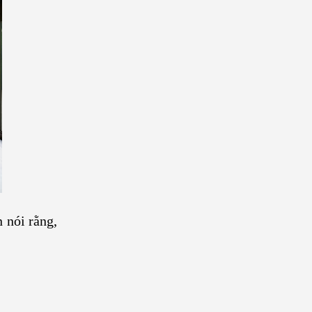
 nói rằng,