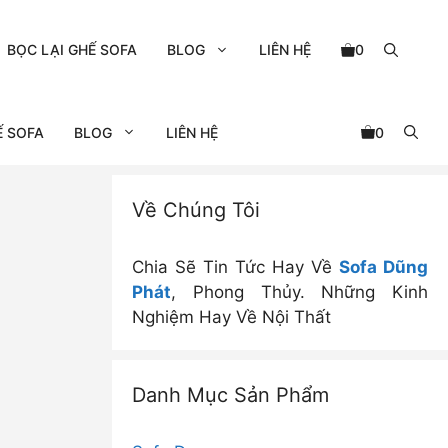
BỌC LẠI GHẾ SOFA
BLOG
LIÊN HỆ
0
Ế SOFA
BLOG
LIÊN HỆ
0
Về Chúng Tôi
Chia Sẽ Tin Tức Hay Về
Sofa Dũng
Phát
, Phong Thủy. Những Kinh
Nghiệm Hay Về Nội Thất
Danh Mục Sản Phẩm