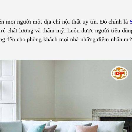
ến mọi người một địa chỉ nội thất uy tín. Đó chính là
á rẻ chất lượng và thẩm mỹ. Luôn được người tiêu dùn
ang đến cho phòng khách mọi nhà những điểm nhấn mới