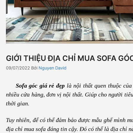
GIỚI THIỆU ĐỊA CHỈ MUA SOFA GÓC
09/07/2022
Bởi
Nguyen David
Sofa góc giá rẻ đẹp
là nội thất quen thuộc củ
nhiều cửa hàng, đơn vị nội thất. Giúp cho người ti
thời gian.
Tuy nhiên, để có thể đảm bảo được mẫu ghế mình mua
địa chỉ mua sofa đáng tin cậy. Đó có thể là địa chỉ n