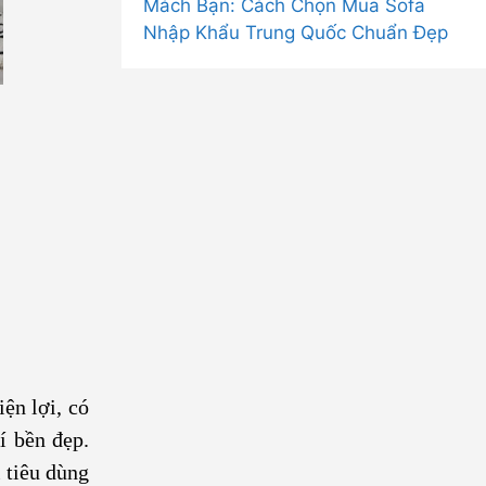
Mách Bạn: Cách Chọn Mua Sofa
Nhập Khẩu Trung Quốc Chuẩn Đẹp
iện lợi, có
í bền đẹp.
 tiêu dùng