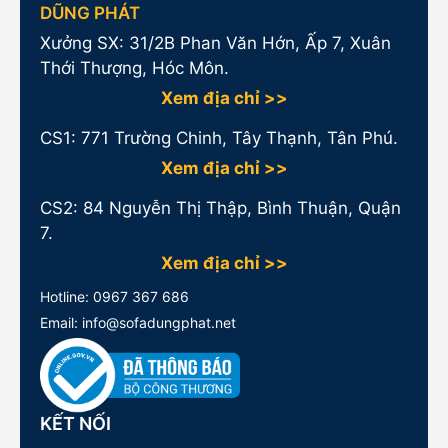
DŨNG PHÁT
Xưởng SX: 31/2B Phan Văn Hớn, Ấp 7, Xuân
Thới Thượng, Hóc Môn.
Xem địa chỉ >>
CS1:
771 Trường Chinh, Tây Thạnh, Tân Phú.
Xem địa chỉ >>
CS2: 84 Nguyễn Thị Thập, Bình Thuận, Quận
7.
Xem địa chỉ >>
Hotline:
0967 367 686
Email: info@sofadungphat.net
KẾT NỐI