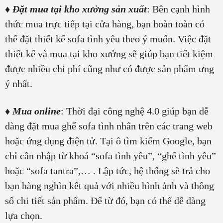
♦
Đặt mua tại kho xưởng sản xuất
: Bên cạnh hình
thức mua trực tiếp tại cửa hàng, bạn hoàn toàn có
thể đặt thiết kế sofa tình yêu theo ý muốn. Việc đặt
thiết kế và mua tại kho xưởng sẽ giúp bạn tiết kiệm
được nhiều chi phí cũng như có được sản phẩm ưng
ý nhất.
♦
Mua online
:
Thời đại công nghệ 4.0 giúp bạn dễ
dàng đặt mua ghế sofa tình nhân trên các trang web
hoặc ứng dụng điện tử. Tại ô tìm kiếm Google, bạn
chỉ cần nhập từ khoá “sofa tình yêu”, “ghế tình yêu”
hoặc “sofa tantra”,… . Lập tức, hệ thống sẽ trả cho
bạn hàng nghìn kết quả với nhiều hình ảnh và thông
số chi tiết sản phẩm. Để từ đó, bạn có thể dễ dàng
lựa chọn.