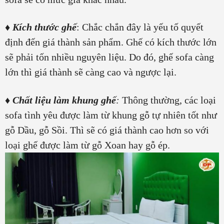
♦
Kích thước ghế
: Chắc chắn đây là yếu tố quyết
định đến giá thành sản phẩm. Ghế có kích thước lớn
sẽ phải tốn nhiều nguyên liệu. Do đó, ghế sofa càng
lớn thì giá thành sẽ càng cao và ngược lại.
♦
Chất liệu làm khung ghế
:
Thông thường, các loại
sofa tình yêu được làm từ khung gỗ tự nhiên tốt như
gỗ Dầu, gỗ Sồi. Thì sẽ có giá thành cao hơn so với
loại ghế được làm từ gỗ Xoan hay gỗ ép.