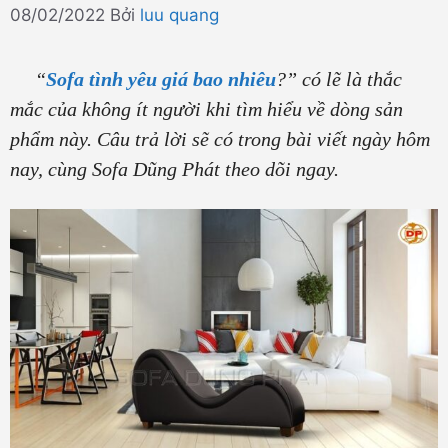
08/02/2022
Bởi
luu quang
“
Sofa tình yêu giá bao nhiêu
?” có lẽ là thắc
mắc của không ít người khi tìm hiểu về dòng sản
phẩm này. Câu trả lời sẽ có trong bài viết ngày hôm
nay, cùng Sofa Dũng Phát theo dõi ngay.