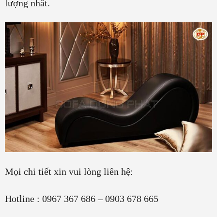
lượng nhất.
Mọi chi tiết xin vui lòng liên hệ:
Hotline : 0967 367 686 – 0903 678 665