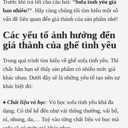
Trước khi trả lời cho câu hỏi: “
Sofa tình yêu giá
bao nhiêu
?”. Hãy cùng chúng tôi tìm hiểu một số
vấn đề liên quan đến giá thành của sản phẩm nhé!
Các yếu tố ảnh hưởng đến
giá thành của ghế tình yêu
Trong quá trình tìm hiểu về ghế sofa tình yêu. Thì
chắc hẳn bạn sẽ thấy sản phẩm có nhiều mức giá
khác nhau. Dưới đây sẽ là những yếu tố tạo nên sự
khác biệt đó:
♦
Chất liệu vỏ bọc
: Vỏ bọc sofa tình yêu khá đa
dạng. Có thể kể đến như vải thông thường, vải bố,
nỉ, nhung, da,… Tuỳ vào từng chất liệu vỏ bọc mà
sofa sẽ có mức giá khác nhau.