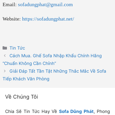
Email:
sofadungphat@gmail.com
Website:
https://sofadungphat.net/
Danh
Tin Tức
mục
Cách Mua. Ghế Sofa Nhập Khẩu Chính Hãng
“Chuẩn Không Cần Chỉnh”
Giải Đáp Tất Tần Tật Những Thắc Mắc Về Sofa
Tiếp Khách Văn Phòng
Về Chúng Tôi
Chia Sẽ Tin Tức Hay Về
Sofa Dũng Phát
, Phong