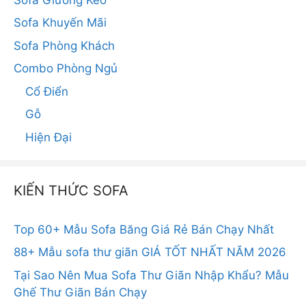
Sofa Khuyến Mãi
Sofa Phòng Khách
Combo Phòng Ngủ
Cổ Điển
Gỗ
Hiện Đại
KIẾN THỨC SOFA
Top 60+ Mẫu Sofa Băng Giá Rẻ Bán Chạy Nhất
88+ Mẫu sofa thư giãn GIÁ TỐT NHẤT NĂM 2026
Tại Sao Nên Mua Sofa Thư Giãn Nhập Khẩu? Mẫu
Ghế Thư Giãn Bán Chạy