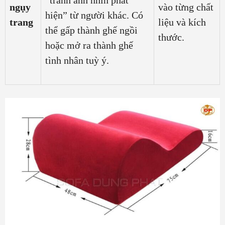
ngụy
vào từng chất
hiện” từ người khác. Có
trang
liệu và kích
thể gấp thành ghế ngồi
thước.
hoặc mở ra thành ghế
tình nhân tuỳ ý.