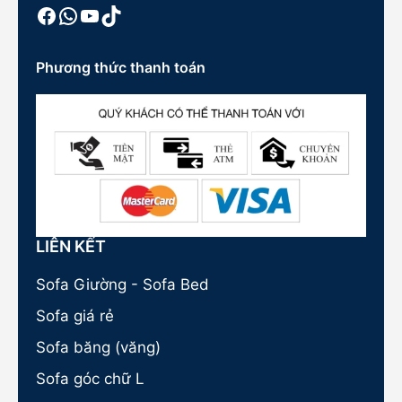
Facebook
WhatsApp
Youtube
TikTok
Phương thức thanh toán
LIÊN KẾT
Sofa Giường - Sofa Bed
Sofa giá rẻ
Sofa băng (văng)
Sofa góc chữ L