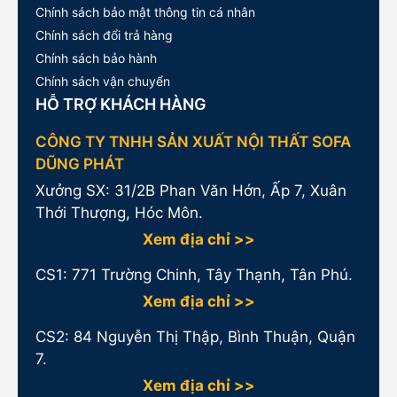
Chính sách bảo mật thông tin cá nhân
Chính sách đổi trả hàng
Chính sách bảo hành
Chính sách vận chuyển
HỖ TRỢ KHÁCH HÀNG
CÔNG TY TNHH SẢN XUẤT NỘI THẤT SOFA
DŨNG PHÁT
Xưởng SX: 31/2B Phan Văn Hớn, Ấp 7, Xuân
Thới Thượng, Hóc Môn.
Xem địa chỉ >>
CS1:
771 Trường Chinh, Tây Thạnh, Tân Phú.
Xem địa chỉ >>
CS2: 84 Nguyễn Thị Thập, Bình Thuận, Quận
7.
Xem địa chỉ >>