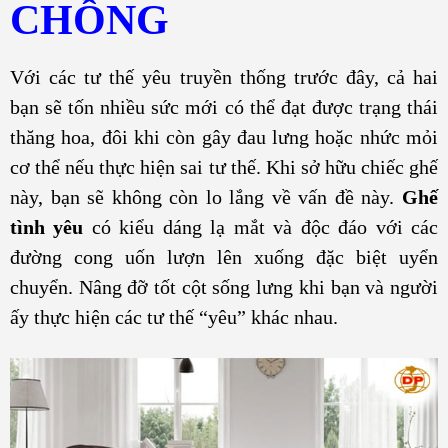
CHỒNG
Với các tư thế yêu truyền thống trước đây, cả hai
bạn sẽ tốn nhiều sức mới có thể đạt được trạng thái
thăng hoa, đôi khi còn gây đau lưng hoặc nhức mỏi
cơ thể nếu thực hiện sai tư thế. Khi sở hữu chiếc ghế
này, bạn sẽ không còn lo lắng về vấn đề này.
Ghế
tình yêu
có kiểu dáng lạ mắt và độc đáo với các
đường cong uốn lượn lên xuống đặc biệt uyển
chuyển. Nâng đỡ tốt cột sống lưng khi bạn và người
ấy thực hiện các tư thế “yêu” khác nhau.