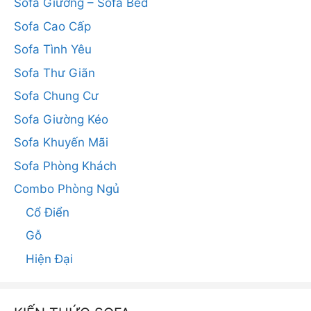
Sofa Giường – Sofa Bed
Sofa Cao Cấp
Sofa Tình Yêu
Sofa Thư Giãn
Sofa Chung Cư
Sofa Giường Kéo
Sofa Khuyến Mãi
Sofa Phòng Khách
Combo Phòng Ngủ
Cổ Điển
Gỗ
Hiện Đại