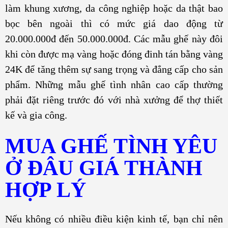
làm khung xương, da công nghiệp hoặc da thật bao
bọc bên ngoài thì có mức giá dao động từ
20.000.000đ đến 50.000.000đ. Các mẫu ghế này đôi
khi còn được mạ vàng hoặc đóng đinh tán bằng vàng
24K để tăng thêm sự sang trọng và đẳng cấp cho sản
phẩm. Những mẫu ghế tình nhân cao cấp thường
phải đặt riêng trước đó với nhà xưởng để thợ thiết
kế và gia công.
MUA GHẾ TÌNH YÊU
Ở ĐÂU GIÁ THÀNH
HỢP LÝ
Nếu không có nhiều điều kiện kinh tế, bạn chỉ nên