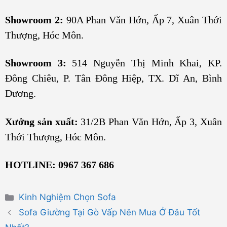
Showroom 2:
90A Phan Văn Hớn, Ấp 7, Xuân Thới
Thượng, Hóc Môn.
Showroom 3:
514 Nguyễn Thị Minh Khai, KP.
Đông Chiêu, P. Tân Đông Hiệp, TX. Dĩ An, Bình
Dương.
Xưởng sản xuất:
31/2B Phan Văn Hớn, Ấp 3, Xuân
Thới Thượng, Hóc Môn.
HOTLINE:
0967 367 686
Danh
Kinh Nghiệm Chọn Sofa
mục
Sofa Giường Tại Gò Vấp Nên Mua Ở Đâu Tốt