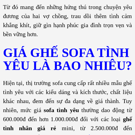
Từ đó mang đến những hứng thú trong chuyện yêu
đương của hai vợ chồng, trau dồi thêm tình cảm
khắng khít, giữ gìn hạnh phúc gia đình trọn vẹn và
bền vững hơn.
GIÁ GHẾ SOFA TÌNH
YÊU LÀ BAO NHIÊU?
Hiện tại, thị trường sofa cung cấp rất nhiều mẫu ghế
tình yêu với các kiểu dáng và kích thước, chất liệu
khác nhau, đem đến sự đa dạng về giá thành. Tuy
nhiên, mức giá
sofa tình yêu
thường dao động từ
600.000đ đến hơn 1.000.000đ đối với các loại
ghế
tình nhân giá rẻ
mini, từ 2.500.000đ đến