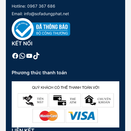
Hotline:
0967 367 686
Email: info@sofadungphat.net
KẾT NỐI
Facebook
WhatsApp
Youtube
TikTok
Phương thức thanh toán
LIÊN KẾT