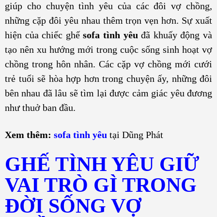
giúp cho chuyện tình yêu của các đôi vợ chồng,
những cặp đôi yêu nhau thêm trọn vẹn hơn. Sự xuất
hiện của chiếc ghế
sofa tình yêu
đã khuấy động và
tạo nên xu hướng mới trong cuộc sống sinh hoạt vợ
chồng trong hôn nhân. Các cặp vợ chồng mới cưới
trẻ tuổi sẽ hòa hợp hơn trong chuyện ấy, những đôi
bên nhau đã lâu sẽ tìm lại được cảm giác yêu đương
như thuở ban đầu.
Xem thêm:
sofa tình yêu
tại Dũng Phát
GHẾ TÌNH YÊU GIỮ
VAI TRÒ GÌ TRONG
ĐỜI SỐNG VỢ