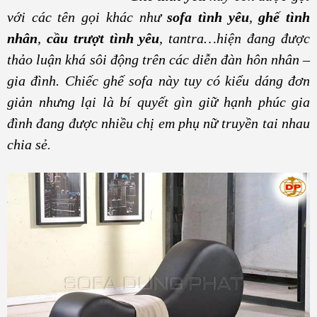
với các tên gọi khác như
sofa tình yêu
,
ghế tình
nhân
,
cầu trượt tình yêu
, tantra…hiện đang được
thảo luận khá sôi động trên các diễn đàn hôn nhân –
gia đình. Chiếc ghế sofa này tuy có kiểu dáng đơn
giản nhưng lại là bí quyết gìn giữ hạnh phúc gia
đình đang được nhiều chị em phụ nữ truyền tai nhau
chia sẻ
.