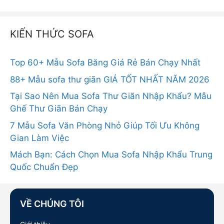
KIẾN THỨC SOFA
Top 60+ Mẫu Sofa Băng Giá Rẻ Bán Chạy Nhất
88+ Mẫu sofa thư giãn GIÁ TỐT NHẤT NĂM 2026
Tại Sao Nên Mua Sofa Thư Giãn Nhập Khẩu? Mẫu
Ghế Thư Giãn Bán Chạy
7 Mẫu Sofa Văn Phòng Nhỏ Giúp Tối Ưu Không
Gian Làm Việc
Mách Bạn: Cách Chọn Mua Sofa Nhập Khẩu Trung
Quốc Chuẩn Đẹp
VỀ CHÚNG TÔI