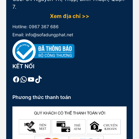
7.
Xem địa chỉ >>
Hotline:
0967 367 686
Email: info@sofadungphat.net
KẾT NỐI
Facebook
WhatsApp
Youtube
TikTok
Phương thức thanh toán