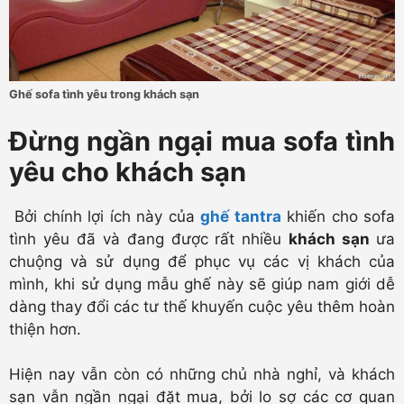
Ghế sofa tình yêu trong khách sạn
Đừng ngần ngại mua sofa tình
yêu cho khách sạn
Bởi chính lợi ích này của
ghế tantra
khiến cho sofa
tình yêu đã và đang được rất nhiều
khách sạn
ưa
chuộng và sử dụng để phục vụ các vị khách của
mình, khi sử dụng mẫu ghế này sẽ giúp nam giới dễ
dàng thay đổi các tư thế khuyến cuộc yêu thêm hoàn
thiện hơn.
Hiện nay vẫn còn có những chủ nhà nghỉ, và khách
sạn vẫn ngần ngại đặt mua, bởi lo sợ các cơ quan