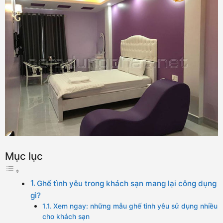
Mục lục
Ghế tình yêu trong khách sạn mang lại công dụng
gì?
Xem ngay: những mẫu ghế tình yêu sử dụng nhiều
cho khách sạn