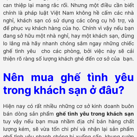
can thiệp lại mang rắc rối. Nhưng một điều cần biết
chính là pháp luật Việt Nam không hề cấm các nhà
nghỉ, khách sạn có sử dụng các công cụ hỗ trợ, và
để phục vụ khách hàng của họ. Chính vì vậy nếu bạn
đang sở hữu một nhà nghỉ, hay một khách sạn, đừng
lo lắng mà hãy nhanh chóng sắm ngay những chiếc
ghế tình yêu cho các phòng, bởi việc này sẽ cải
thiện rõ ràng số lượng khách ghé đến cơ sở của bạn.
Nên mua ghế tình yêu
trong khách sạn ở đâu?
Hiện nay có rất nhiều những cơ sở kinh doanh buôn
bán dòng sản phẩm
ghế tình yêu trong khách sạn
tuy vậy nếu bạn mua nhầm địa chỉ bán hàng chất
lượng kém, sẽ vừa tốn chi phí và nhận lại sản phẩm
ghế tình yêu nhanh chóng bị xuống cấp, khung sườn