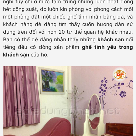
nghỉ tuy chỉ ở mức tầm trung nhưng luôn hoạt động
hết công suất, do luôn kín phòng với phong cách mỗi
một phòng đặt một chiếc ghế tình nhân bằng da, và
khách hàng dễ dàng tìm thấy cuốn hướng dẫn sử
dụng trên đối với hơn 20 tư thế quan hệ khác nhau.
Bạn có thể dễ dàng nhận thấy những
khách sạn
nổi
tiếng đều có dòng sản phẩm
ghế tình yêu trong
khách sạn
của họ.