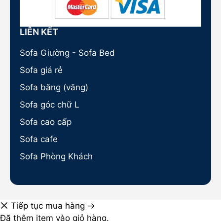
LIÊN KẾT
Sofa Giường - Sofa Bed
Sofa giá rẻ
Sofa băng (văng)
Sofa góc chữ L
Sofa cao cấp
Sofa cafe
Sofa Phòng Khách
Tiếp tục mua hàng →
Đã thêm item vào giỏ hàng.