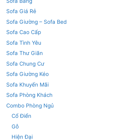
Sofa Băng
Sofa Giá Rẻ
Sofa Giường – Sofa Bed
Sofa Cao Cấp
Sofa Tình Yêu
Sofa Thư Giãn
Sofa Chung Cư
Sofa Giường Kéo
Sofa Khuyến Mãi
Sofa Phòng Khách
Combo Phòng Ngủ
Cổ Điển
Gỗ
Hiện Đại