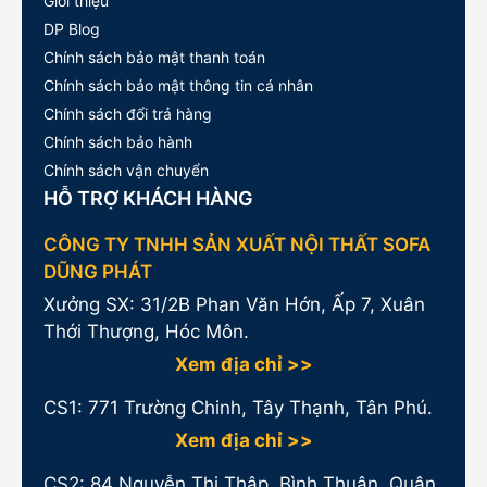
Giới thiệu
DP Blog
Chính sách bảo mật thanh toán
Chính sách bảo mật thông tin cá nhân
Chính sách đổi trả hàng
Chính sách bảo hành
Chính sách vận chuyển
HỖ TRỢ KHÁCH HÀNG
CÔNG TY TNHH SẢN XUẤT NỘI THẤT SOFA
DŨNG PHÁT
Xưởng SX: 31/2B Phan Văn Hớn, Ấp 7, Xuân
Thới Thượng, Hóc Môn.
Xem địa chỉ >>
CS1:
771 Trường Chinh, Tây Thạnh, Tân Phú.
Xem địa chỉ >>
CS2: 84 Nguyễn Thị Thập, Bình Thuận, Quận