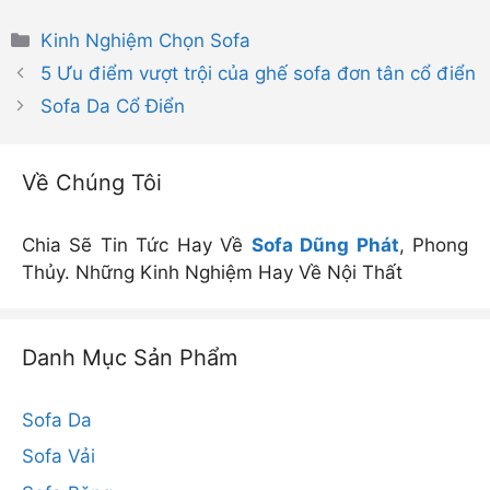
Danh
Kinh Nghiệm Chọn Sofa
mục
5 Ưu điểm vượt trội của ghế sofa đơn tân cổ điển
Sofa Da Cổ Điển
Về Chúng Tôi
Chia Sẽ Tin Tức Hay Về
Sofa Dũng Phát
, Phong
Thủy. Những Kinh Nghiệm Hay Về Nội Thất
Danh Mục Sản Phẩm
Sofa Da
Sofa Vải