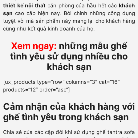
thiết kế nội thất
căn phòng của hầu hết các
khách
sạn
cao cấp hiện nay. Bởi chính những công dụng
tuyệt vời mà sản phẩm này mang lại cho khách hàng
cũng như kết quả kinh doanh của họ.
Xem ngay:
những mẫu ghế
tình yêu sử dụng nhiều cho
khách sạn
[ux_products type=”row” columns=”3″ cat=”16″
products=”12″ order=”asc”]
Cảm nhận của khách hàng với
ghế tình yêu trong khách sạn
Chia sẻ của các cặp đôi khi sử dụng ghế tantra sofa