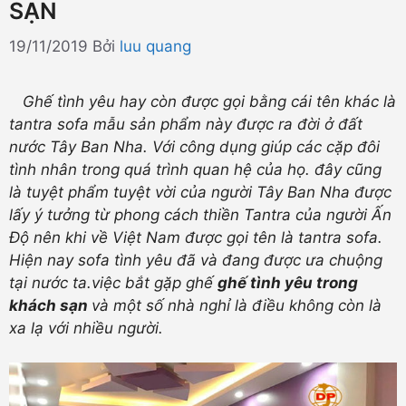
SẠN
19/11/2019
Bởi
luu quang
Ghế tình yêu hay còn được gọi bằng cái tên khác là
tantra sofa mẫu sản phẩm này được ra đời ở đất
nước Tây Ban Nha. Với công dụng giúp các cặp đôi
tình nhân trong quá trình quan hệ của họ. đây cũng
là tuyệt phẩm tuyệt vời của người Tây Ban Nha được
lấy ý tưởng từ phong cách thiền Tantra của người Ấn
Độ nên khi về Việt Nam được gọi tên là tantra sofa.
Hiện nay sofa tình yêu đã và đang được ưa chuộng
tại nước ta.việc bắt gặp ghế
ghế tình yêu trong
khách sạn
và một số nhà nghỉ là điều không còn là
xa lạ với nhiều người.