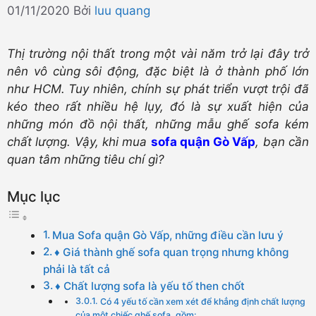
01/11/2020
Bởi
luu quang
Thị trường nội thất trong một vài năm trở lại đây trở
nên vô cùng sôi động, đặc biệt là ở thành phố lớn
như HCM. Tuy nhiên, chính sự phát triển vượt trội đã
kéo theo rất nhiều hệ lụy, đó là sự xuất hiện của
những món đồ nội thất, những mẫu ghế sofa kém
chất lượng. Vậy, khi mua
sofa quận Gò Vấp
, bạn cần
quan tâm những tiêu chí gì?
Mục lục
Mua Sofa quận Gò Vấp, những điều cần lưu ý
♦ Giá thành ghế sofa quan trọng nhưng không
phải là tất cả
♦ Chất lượng sofa là yếu tố then chốt
Có 4 yếu tố cần xem xét để khẳng định chất lượng
của một chiếc ghế sofa, gồm: