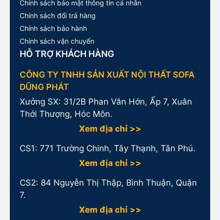
Chính sách bảo mật thông tin cá nhân
Chính sách đổi trả hàng
Chính sách bảo hành
Chính sách vận chuyển
HỖ TRỢ KHÁCH HÀNG
CÔNG TY TNHH SẢN XUẤT NỘI THẤT SOFA
DŨNG PHÁT
Xưởng SX: 31/2B Phan Văn Hớn, Ấp 7, Xuân
Thới Thượng, Hóc Môn.
Xem địa chỉ >>
CS1:
771 Trường Chinh, Tây Thạnh, Tân Phú.
Xem địa chỉ >>
CS2: 84 Nguyễn Thị Thập, Bình Thuận, Quận
7.
Xem địa chỉ >>