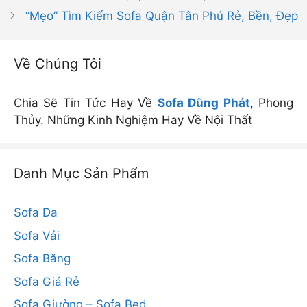
“Mẹo” Tìm Kiếm Sofa Quận Tân Phú Rẻ, Bền, Đẹp
Về Chúng Tôi
Chia Sẽ Tin Tức Hay Về
Sofa Dũng Phát
, Phong
Thủy. Những Kinh Nghiệm Hay Về Nội Thất
Danh Mục Sản Phẩm
Sofa Da
Sofa Vải
Sofa Băng
Sofa Giá Rẻ
Sofa Giường – Sofa Bed