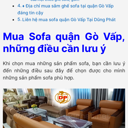
♦ Địa chỉ mua sắm ghế sofa tại quận Gò Vấp
đáng tin cậy
Liên hệ mua sofa quận Gò Vấp Tại Dũng Phát
Mua Sofa quận Gò Vấp,
những điều cần lưu ý
Khi chọn mua những sản phẩm sofa, bạn cần lưu ý
đến những điều sau đây để chọn được cho mình
những sản phẩm sofa phù hợp.