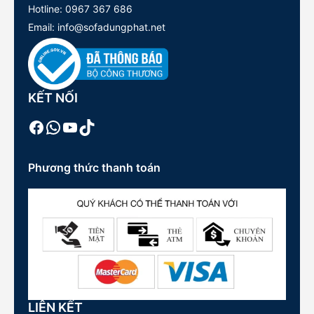
Hotline:
0967 367 686
Email: info@sofadungphat.net
KẾT NỐI
Facebook
WhatsApp
Youtube
TikTok
Phương thức thanh toán
LIÊN KẾT