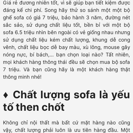
Giá rẻ đương nhiên tốt, vì sẽ giúp bạn tiết kiệm được
đáng kể chi phí. Song hãy thử so sánh một một bộ
ghế sofa có giá 7 triệu, bảo hành 3 năm, đường nét
sắc sảo, sử dụng chất liệu tốt, bền bỉ với một bộ
sofa 6.5 triệu nhìn bên ngoài có vẻ giống nhau nhưng
sử dụng chất liệu kém chất lượng, khung dễ cong
vênh, chất liệu bọc dễ bay màu, xù lông, mouse gây
nóng nực, bí bách,… bạn chọn loại nào? Tất nhiên,
mọi khách hàng thông thái đều sẽ chọn mua bộ sofa
7 triệu. Và bạn cũng hãy là một khách hàng thật
thông minh nhé!
♦ Chất lượng sofa là yếu
tố then chốt
Không chỉ nội thất mà bất cứ mặt hàng nào cũng
vậy, chất lượng phải luôn là ưu tiên hàng đầu. Một