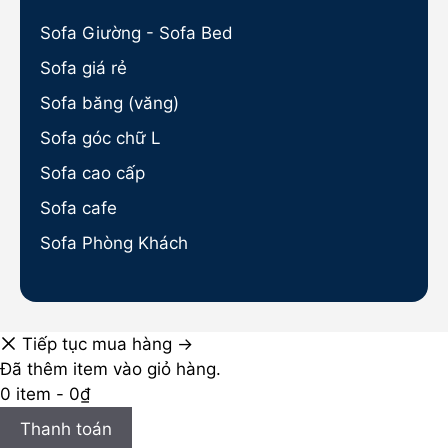
Sofa Giường - Sofa Bed
Sofa giá rẻ
Sofa băng (văng)
Sofa góc chữ L
Sofa cao cấp
Sofa cafe
Sofa Phòng Khách
Tiếp tục mua hàng →
Đã thêm item vào giỏ hàng.
0 item -
0
₫
Thanh toán