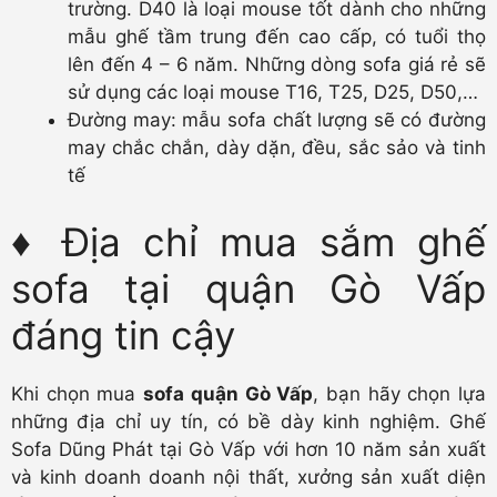
trường. D40 là loại mouse tốt dành cho những
mẫu ghế tầm trung đến cao cấp, có tuổi thọ
lên đến 4 – 6 năm. Những dòng sofa giá rẻ sẽ
sử dụng các loại mouse T16, T25, D25, D50,…
Đường may: mẫu sofa chất lượng sẽ có đường
may chắc chắn, dày dặn, đều, sắc sảo và tinh
tế
♦
Địa chỉ mua sắm ghế
sofa tại quận Gò Vấp
đáng tin cậy
Khi chọn mua
sofa quận Gò Vấp
, bạn hãy chọn lựa
những địa chỉ uy tín, có bề dày kinh nghiệm. Ghế
Sofa Dũng Phát tại Gò Vấp với hơn 10 năm sản xuất
và kinh doanh doanh nội thất, xưởng sản xuất diện