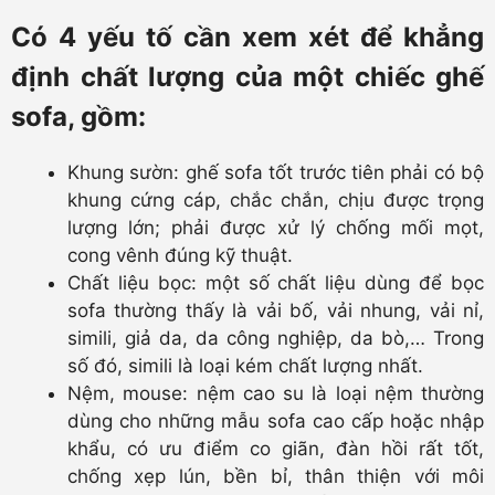
Có 4 yếu tố cần xem xét để khẳng
định chất lượng của một chiếc ghế
sofa, gồm:
Khung sườn: ghế sofa tốt trước tiên phải có bộ
khung cứng cáp, chắc chắn, chịu được trọng
lượng lớn; phải được xử lý chống mối mọt,
cong vênh đúng kỹ thuật.
Chất liệu bọc: một số chất liệu dùng để bọc
sofa thường thấy là vải bố, vải nhung, vải nỉ,
simili, giả da, da công nghiệp, da bò,… Trong
số đó, simili là loại kém chất lượng nhất.
Nệm, mouse: nệm cao su là loại nệm thường
dùng cho những mẫu sofa cao cấp hoặc nhập
khẩu, có ưu điểm co giãn, đàn hồi rất tốt,
chống xẹp lún, bền bỉ, thân thiện với môi