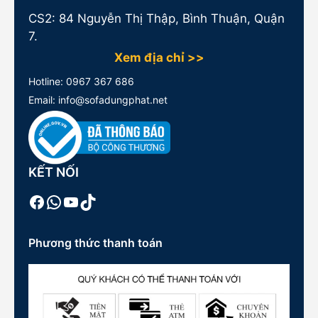
CS2: 84 Nguyễn Thị Thập, Bình Thuận, Quận
7.
Xem địa chỉ >>
Hotline:
0967 367 686
Email: info@sofadungphat.net
KẾT NỐI
Facebook
WhatsApp
Youtube
TikTok
Phương thức thanh toán