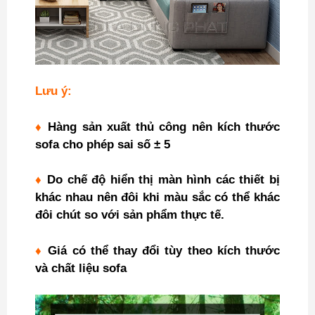
Lưu ý:
♦
Hàng sản xuất thủ công nên kích thước
sofa cho phép sai số ± 5
♦
Do chế độ hiển thị màn hình các thiết bị
khác nhau nên đôi khi màu sắc có thể khác
đôi chút so với sản phẩm thực tế.
♦
Giá có thể thay đổi tùy theo kích thước
và chất liệu sofa