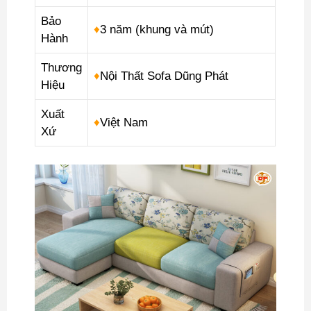
Bảo
♦
3 năm (khung và mút)
Hành
Thương
♦
Nội Thất Sofa Dũng Phát
Hiệu
Xuất
♦
Việt Nam
Xứ