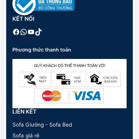
KẾT NỐI
Facebook
WhatsApp
Youtube
TikTok
Phương thức thanh toán
LIÊN KẾT
Sofa Giường - Sofa Bed
Sofa giá rẻ