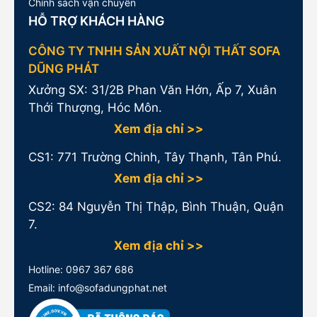
Chính sách vận chuyển
HỖ TRỢ KHÁCH HÀNG
CÔNG TY TNHH SẢN XUẤT NỘI THẤT SOFA
DŨNG PHÁT
Xưởng SX: 31/2B Phan Văn Hớn, Ấp 7, Xuân
Thới Thượng, Hóc Môn.
Xem địa chỉ >>
CS1:
771 Trường Chinh, Tây Thạnh, Tân Phú.
Xem địa chỉ >>
CS2: 84 Nguyễn Thị Thập, Bình Thuận, Quận
7.
Xem địa chỉ >>
Hotline:
0967 367 686
Email: info@sofadungphat.net