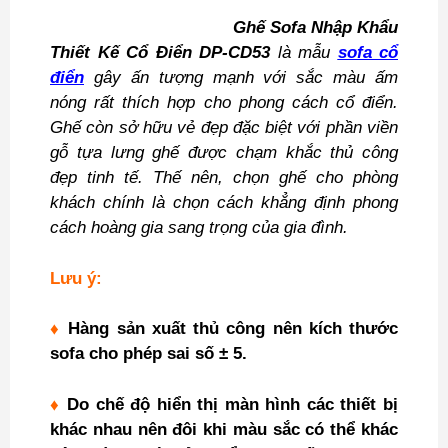
Ghế Sofa Nhập Khẩu
Thiết Kế Cổ Điển DP-CD53
là mẫu
sofa cổ
điển
gây ấn tượng mạnh với sắc màu ấm
nóng rất thích hợp cho phong cách cổ điển.
Ghế còn sở hữu vẻ đẹp đặc biệt với phần viền
gỗ tựa lưng ghế được chạm khắc thủ công
đẹp tinh tế. Thế nên, chọn ghế cho phòng
khách chính là chọn cách khẳng định phong
cách hoàng gia sang trọng của gia đình.
Lưu ý:
♦
Hàng sản xuất thủ công nên kích thước
sofa cho phép sai số ± 5.
♦
Do chế độ hiển thị màn hình các thiết bị
khác nhau nên đôi khi màu sắc có thể khác