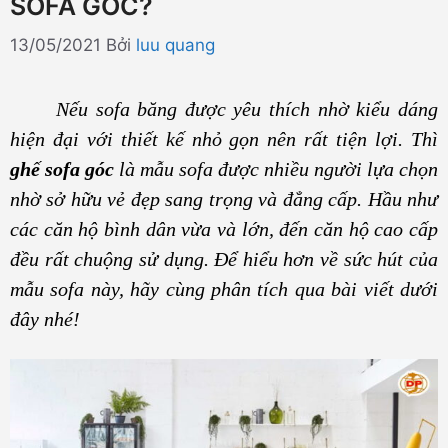
SOFA GÓC?
13/05/2021
Bởi
luu quang
Nếu sofa băng được yêu thích nhờ kiểu dáng
hiện đại với thiết kế nhỏ gọn nên rất tiện lợi. Thì
ghế
sofa góc
là mẫu sofa được nhiều người lựa chọn
nhờ sở hữu vẻ đẹp sang trọng và đẳng cấp. Hầu như
các căn hộ bình dân vừa và lớn, đến căn hộ cao cấp
đều rất chuộng sử dụng. Để hiểu hơn về sức hút của
mẫu sofa này, hãy cùng phân tích qua bài viết dưới
đây nhé!