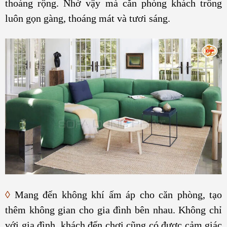
thoáng rộng. Nhờ vậy mà căn phòng khách trông
luôn gọn gàng, thoáng mát và tươi sáng.
◊
Mang đến không khí ấm áp cho căn phòng, tạo
thêm không gian cho gia đình bên nhau. Không chỉ
với gia đình, khách đến chơi cũng có được cảm giác