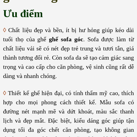
Ưu điểm
◊
Chất liệu đẹp và bền, ít bị hư hỏng giúp kéo dài
tuổi thọ của ghế
ghế
sofa góc
. Sofa được làm từ
chất liệu vải sẽ có nét đẹp trẻ trung và tươi tắn, giá
thành tương đối rẻ. Còn sofa da sẽ tạo cảm giác sang
trọng và cao cấp cho căn phòng, vệ sinh cũng rất dễ
dàng và nhanh chóng.
◊
Thiết kế ghế hiện đại, có tính thẩm mỹ cao, thích
hợp cho mọi phong cách thiết kế. Mẫu sofa có
đường nét mạnh mẽ và dứt khoát, màu sắc thanh
lịch và đẹp mắt. Đặc biệt, kiểu dáng góc giúp tận
dụng tối đa góc chết căn phòng, tạo không gian