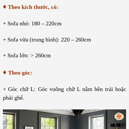
♦
Theo kích thước, có:
+ Sofa nhỏ: 180 – 220cm
+ Sofa vừa (trung bình): 220 – 260cm
+ Sofa lớn: > 260cm
♦
Theo góc:
+ Góc chữ L: Góc vuông chữ L nằm bên trái hoặc
phải ghế.