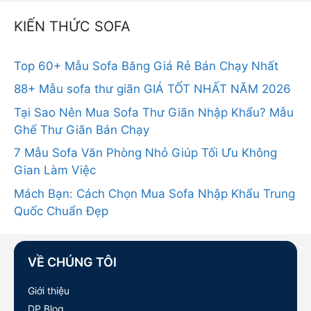
KIẾN THỨC SOFA
Top 60+ Mẫu Sofa Băng Giá Rẻ Bán Chạy Nhất
88+ Mẫu sofa thư giãn GIÁ TỐT NHẤT NĂM 2026
Tại Sao Nên Mua Sofa Thư Giãn Nhập Khẩu? Mẫu
Ghế Thư Giãn Bán Chạy
7 Mẫu Sofa Văn Phòng Nhỏ Giúp Tối Ưu Không
Gian Làm Việc
Mách Bạn: Cách Chọn Mua Sofa Nhập Khẩu Trung
Quốc Chuẩn Đẹp
VỀ CHÚNG TÔI
Giới thiệu
DP Blog