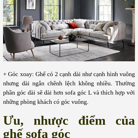
+ Góc xoay: Ghế có 2 cạnh dài như cạnh hình vuông
nhưng dài ngắn chênh lệch không nhiều. Thường
phần góc dài sẽ dài hơn sofa góc L và thích hợp với
những phòng khách có góc vuông.
Ưu, nhược điểm của
ghế sofa góc