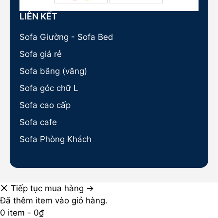
LIÊN KẾT
Sofa Giường - Sofa Bed
Sofa giá rẻ
Sofa băng (văng)
Sofa góc chữ L
Sofa cao cấp
Sofa cafe
Sofa Phòng Khách
Tiếp tục mua hàng →
Đã thêm item vào giỏ hàng.
0 item -
0
₫