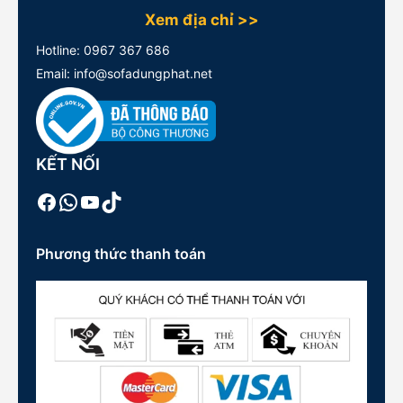
Xem địa chỉ >>
Hotline:
0967 367 686
Email: info@sofadungphat.net
KẾT NỐI
Facebook
WhatsApp
Youtube
TikTok
Phương thức thanh toán