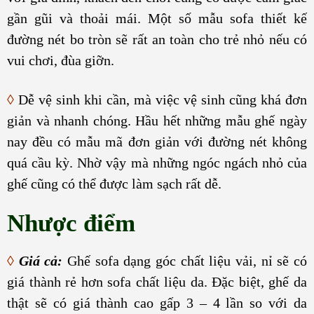
gần gũi và thoải mái. Một số mẫu sofa thiết kế
đường nét bo tròn sẽ rất an toàn cho trẻ nhỏ nếu có
vui chơi, đùa giỡn.
◊
Dễ vệ sinh khi cần, mà việc vệ sinh cũng khá đơn
giản và nhanh chóng. Hầu hết những mẫu ghế ngày
nay đều có mẫu mã đơn giản với đường nét không
quá cầu kỳ. Nhờ vậy mà những ngóc ngách nhỏ của
ghế cũng có thể được làm sạch rất dễ.
Nhược điểm
◊
Giá cả:
Ghế sofa dạng góc chất liệu vải, nỉ sẽ có
giá thành rẻ hơn sofa chất liệu da. Đặc biệt, ghế da
thật sẽ có giá thành cao gấp 3 – 4 lần so với da