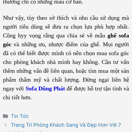
thường chỉ có những màu cơ bản.
Như vậy, tùy theo sở thích và nhu cầu sử dụng mà
người tiêu dùng sẽ đưa ra chọn lựa phù hợp nhất.
Cũng hyy vọng rằng qua chia sẻ về mẫu
ghế
sofa
góc
và những ưu, nhược điểm của ghế. Mọi người
đã có thể biết được mình có nên chọn mua sofa góc
cho phòng khách nhà mình hay không. Cần tư vấn
thêm những vấn đề liên quan, hoặc tìm mua một sản
phẩm thẩm mỹ và chất lượng. Đừng ngại liên hệ
ngay với
Sofa Dũng Phát
để được hỗ trợ tận tình và
chi tiết hơn.
Danh
Tin Tức
mục
Trang Trí Phòng Khách Sang Và Đẹp Hơn Với 7