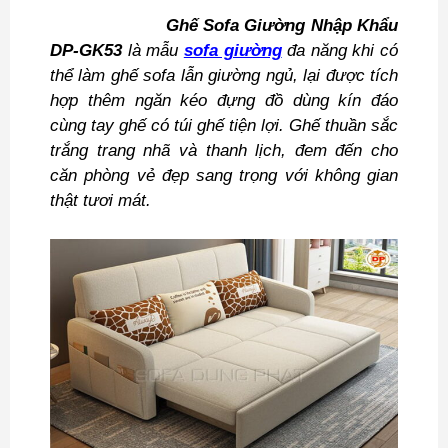
Ghế Sofa Giường Nhập Khẩu
DP-GK53
là mẫu
sofa giường
đa năng khi có
thể làm ghế sofa lẫn giường ngủ, lại được tích
hợp thêm ngăn kéo đựng đồ dùng kín đáo
cùng tay ghế có túi ghế tiện lợi. Ghế thuần sắc
trắng trang nhã và thanh lịch, đem đến cho
căn phòng vẻ đẹp sang trọng với không gian
thật tươi mát.