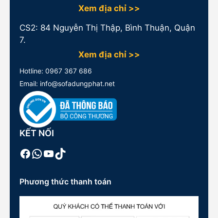
Xem địa chỉ >>
CS2: 84 Nguyễn Thị Thập, Bình Thuận, Quận
7.
Xem địa chỉ >>
Hotline:
0967 367 686
Email: info@sofadungphat.net
KẾT NỐI
Facebook
WhatsApp
Youtube
TikTok
Phương thức thanh toán