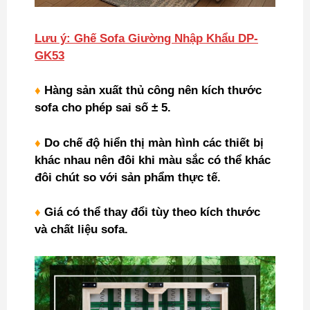
Lưu ý: Ghế Sofa Giường Nhập Khẩu DP-
GK53
♦
Hàng sản xuất thủ công nên kích thước
sofa cho phép sai số ± 5.
♦
Do chế độ hiển thị màn hình các thiết bị
khác nhau nên đôi khi màu sắc có thể khác
đôi chút so với sản phẩm thực tế.
♦
Giá có thể thay đổi tùy theo kích thước
và chất liệu sofa.