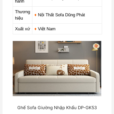
hành
Thương
♦
Nội Thất Sofa Dũng Phát
hiệu
Xuất xứ
♦
Việt Nam
Ghế Sofa Giường Nhập Khẩu DP-GK53