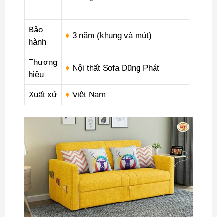
Bảo
♦
3 năm (khung và mút)
hành
Thương
♦
Nội thất Sofa Dũng Phát
hiệu
Xuất xứ
♦
Việt Nam