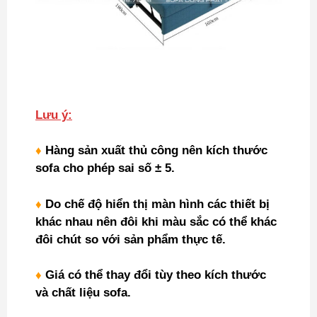
Lưu ý:
♦
Hàng sản xuất thủ công nên kích thước
sofa cho phép sai số ± 5.
♦
Do chế độ hiển thị màn hình các thiết bị
khác nhau nên đôi khi màu sắc có thể khác
đôi chút so với sản phẩm thực tế.
♦
Giá có thể thay đổi tùy theo kích thước
và chất liệu sofa.