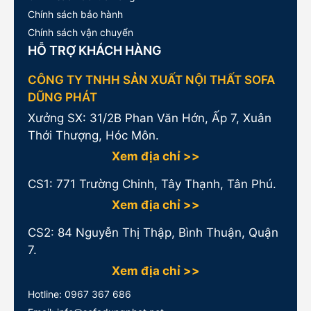
Chính sách bảo hành
Chính sách vận chuyển
HỖ TRỢ KHÁCH HÀNG
CÔNG TY TNHH SẢN XUẤT NỘI THẤT SOFA
DŨNG PHÁT
Xưởng SX: 31/2B Phan Văn Hớn, Ấp 7, Xuân
Thới Thượng, Hóc Môn.
Xem địa chỉ >>
CS1:
771 Trường Chinh, Tây Thạnh, Tân Phú.
Xem địa chỉ >>
CS2: 84 Nguyễn Thị Thập, Bình Thuận, Quận
7.
Xem địa chỉ >>
Hotline:
0967 367 686