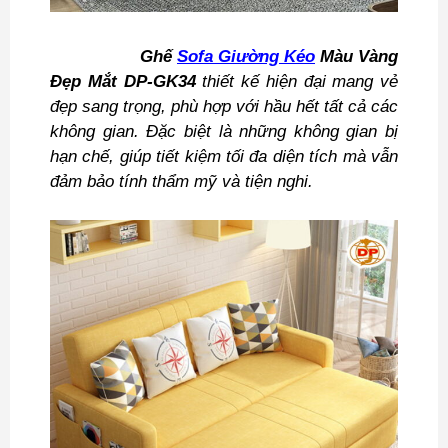
Ghế
Sofa Giường Kéo
Màu Vàng
Đẹp Mắt DP-GK34
thiết kế hiện đại mang vẻ
đẹp sang trọng, phù hợp với hầu hết tất cả các
không gian. Đặc biệt là những không gian bị
hạn chế, giúp tiết kiệm tối đa diện tích mà vẫn
đảm bảo tính thẩm mỹ và tiện nghi.