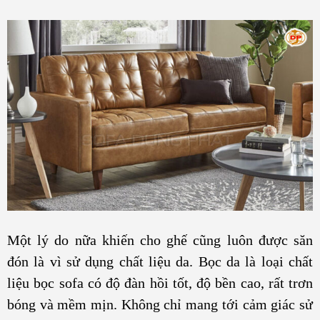
Một lý do nữa khiến cho ghế cũng luôn được săn
đón là vì sử dụng chất liệu da. Bọc da là loại chất
liệu bọc sofa có độ đàn hồi tốt, độ bền cao, rất trơn
bóng và mềm mịn. Không chỉ mang tới cảm giác sử