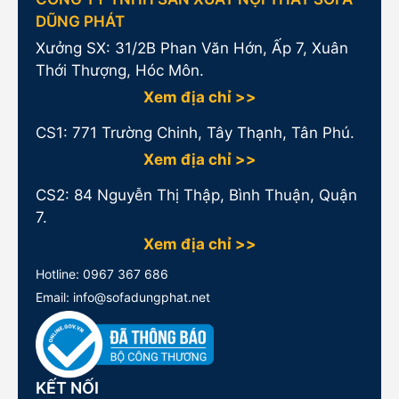
DŨNG PHÁT
Xưởng SX: 31/2B Phan Văn Hớn, Ấp 7, Xuân
Thới Thượng, Hóc Môn.
Xem địa chỉ >>
CS1:
771 Trường Chinh, Tây Thạnh, Tân Phú.
Xem địa chỉ >>
CS2: 84 Nguyễn Thị Thập, Bình Thuận, Quận
7.
Xem địa chỉ >>
Hotline:
0967 367 686
Email: info@sofadungphat.net
KẾT NỐI