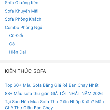
Sofa Giường Kéo
Sofa Khuyến Mãi
Sofa Phòng Khách
Combo Phòng Ngủ
Cổ Điển
Gỗ
Hiện Đại
KIẾN THỨC SOFA
Top 60+ Mẫu Sofa Băng Giá Rẻ Bán Chạy Nhất
88+ Mẫu sofa thư giãn GIÁ TỐT NHẤT NĂM 2026
Tại Sao Nên Mua Sofa Thư Giãn Nhập Khẩu? Mẫu
Ghế Thư Giãn Bán Chạy