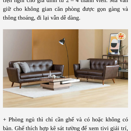
giữ cho không gian căn phòng được gọn gàng và
thông thoáng, đi lại vẫn dễ dàng.
+ Phòng ngủ thì chỉ cần ghế và có hoặc không có
bàn. Ghế thích hợp kê sát tường để xem tivi giải trí,