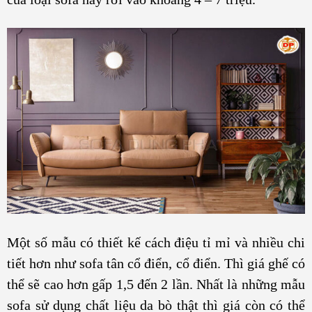
Một số mẫu có thiết kế cách điệu tỉ mỉ và nhiều chi
tiết hơn như sofa tân cổ điển, cổ điển. Thì giá ghế có
thể sẽ cao hơn gấp 1,5 đến 2 lần. Nhất là những mẫu
sofa sử dụng chất liệu da bò thật thì giá còn có thể