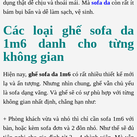
dụng thật dễ chịu và thoải mái. Mà
sofa da
còn rất ít
bám bụi bẩn và dễ làm sạch, vệ sinh.
Các loại ghế sofa da
1m6 danh cho từng
không gian
Hiện nay,
ghế sofa da 1m6
có rất nhiều thiết kế mới
lạ và ấn tượng. Nhưng nhìn chung, ghế vẫn chủ yếu
là sofa dạng văng. Và ghế sẽ có sự phù hợp với từng
không gian nhất định, chẳng hạn như:
+ Phòng khách vừa và nhỏ thì chỉ cần sofa 1m6 với
bàn, hoặc kèm sofa đơn và 2 đôn nhỏ. Như thế sẽ đủ
tiện nghi cho gia đình từ 2 – 4 thành viên. Mà vẫn