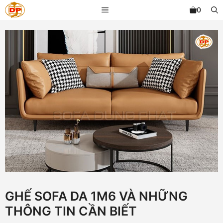
Chuyển
MENU
0
đến
nội
dung
GHẾ SOFA DA 1M6 VÀ NHỮNG
THÔNG TIN CẦN BIẾT