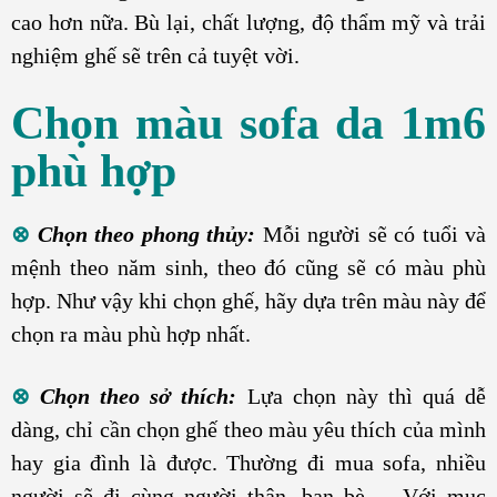
cao hơn nữa. Bù lại, chất lượng, độ thẩm mỹ và trải
nghiệm ghế sẽ trên cả tuyệt vời.
Chọn màu sofa da 1m6
phù hợp
⊗
Chọn theo phong thủy:
Mỗi người sẽ có tuổi và
mệnh theo năm sinh, theo đó cũng sẽ có màu phù
hợp. Như vậy khi chọn ghế, hãy dựa trên màu này để
chọn ra màu phù hợp nhất.
⊗
Chọn theo sở thích:
Lựa chọn này thì quá dễ
dàng, chỉ cần chọn ghế theo màu yêu thích của mình
hay gia đình là được. Thường đi mua sofa, nhiều
người sẽ đi cùng người thân, bạn bè,… Với mục