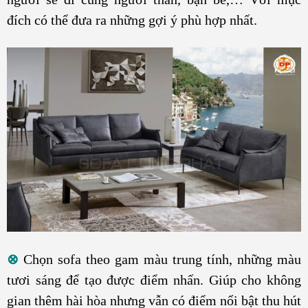
đích có thể đưa ra những gợi ý phù hợp nhất.
⊗
Chọn sofa theo gam màu trung tính, những màu
tươi sáng để tạo được điểm nhấn. Giúp cho không
gian thêm hài hòa nhưng vẫn có điểm nổi bật thu hút