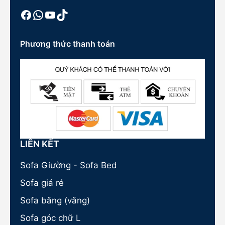
Facebook
WhatsApp
Youtube
TikTok
Phương thức thanh toán
LIÊN KẾT
Sofa Giường - Sofa Bed
Sofa giá rẻ
Sofa băng (văng)
Sofa góc chữ L