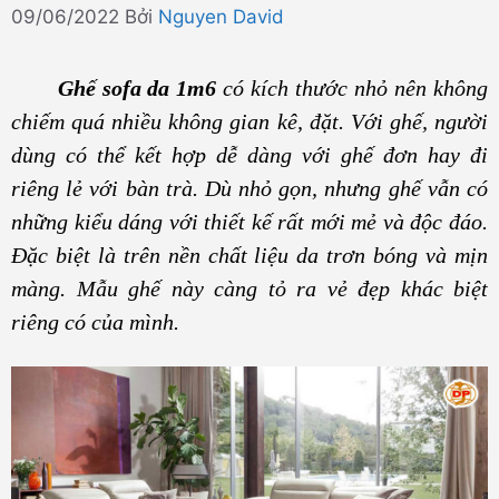
09/06/2022
Bởi
Nguyen David
Ghế sofa da 1m6
có kích thước nhỏ nên không
chiếm quá nhiều không gian kê, đặt. Với ghế, người
dùng có thể kết hợp dễ dàng với ghế đơn hay đi
riêng lẻ với bàn trà. Dù nhỏ gọn, nhưng ghế vẫn có
những kiểu dáng với thiết kế rất mới mẻ và độc đáo.
Đặc biệt là trên nền chất liệu da trơn bóng và mịn
màng. Mẫu ghế này càng tỏ ra vẻ đẹp khác biệt
riêng có của mình.