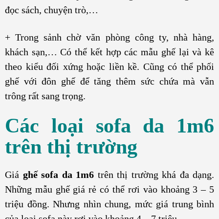
đọc sách, chuyện trò,…
+ Trong sảnh chờ văn phòng công ty, nhà hàng,
khách sạn,… Có thể kết hợp các mẫu ghế lại và kê
theo kiểu đối xứng hoặc liền kề. Cũng có thể phối
ghế với đôn ghế để tăng thêm sức chứa mà vẫn
trông rất sang trọng.
Các loại sofa da 1m6
trên thị trường
Giá
ghế sofa da 1m6
trên thị trường khá đa dạng.
Những mẫu ghế giá rẻ có thể rơi vào khoảng 3 – 5
triệu đồng. Nhưng nhìn chung, mức giá trung bình
của loại sofa này rơi vào khoảng 4 – 7 triệu.