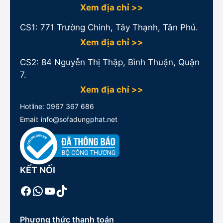
Xem địa chỉ >>
CS1:
771 Trường Chinh, Tây Thạnh, Tân Phú.
Xem địa chỉ >>
CS2: 84 Nguyễn Thị Thập, Bình Thuận, Quận
7.
Xem địa chỉ >>
Hotline:
0967 367 686
Email: info@sofadungphat.net
KẾT NỐI
Facebook
WhatsApp
Youtube
TikTok
Phương thức thanh toán