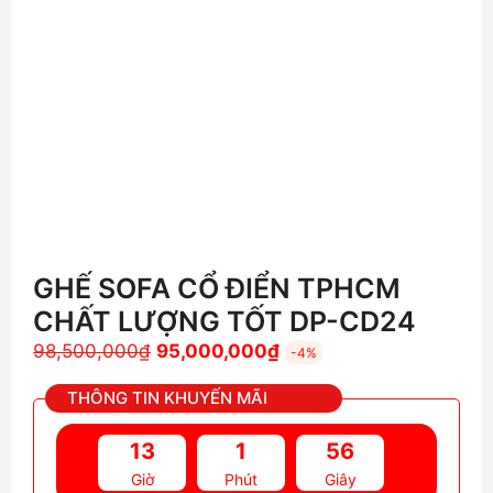
GHẾ SOFA CỔ ĐIỂN TPHCM
CHẤT LƯỢNG TỐT DP-CD24
Giá
Giá
98,500,000
₫
95,000,000
₫
-4%
gốc
hiện
THÔNG TIN KHUYẾN MÃI
là:
tại
98,500,000₫.
là:
13
1
54
95,000,000₫.
Giờ
Phút
Giây