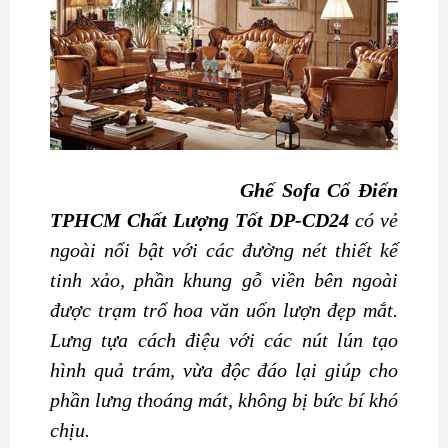
Ghế Sofa Cổ Điển
TPHCM Chất Lượng Tốt DP-CD24
có vẻ
ngoài nổi bật với các đường nét thiết kế
tinh xảo, phần khung gỗ viền bên ngoài
được trạm trổ hoa văn uốn lượn đẹp mắt.
Lưng tựa cách điệu với các nút lún tạo
hình quả trám, vừa độc đáo lại giúp cho
phần lưng thoáng mát, không bị bức bí khó
chịu.