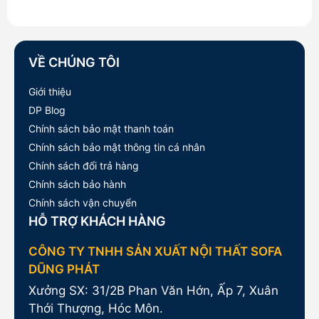
46,500,000₫.
là:
41,000,000₫.
VỀ CHÚNG TÔI
Giới thiệu
DP Blog
Chính sách bảo mật thanh toán
Chính sách bảo mật thông tin cá nhân
Chính sách đổi trả hàng
Chính sách bảo hành
Chính sách vận chuyển
HỖ TRỢ KHÁCH HÀNG
CÔNG TY TNHH SẢN XUẤT NỘI THẤT SOFA
DŨNG PHÁT
Xưởng SX: 31/2B Phan Văn Hớn, Ấp 7, Xuân
Thới Thượng, Hóc Môn.