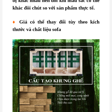
bị khác nhau nên đôi khi màu sắc có thể
khác đôi chút so với sản phẩm thực tế.
♦
Giá có thể thay đổi tùy theo kích
thước và chất liệu sofa