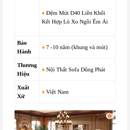
♦
Đệm Mút D40 Liền Khối
Kết Hợp Lò Xo Ngồi Êm Ái
Bảo
♦
7 -10 năm (khung và mút)
Hành
Thương
♦
Nội Thất Sofa Dũng Phát
Hiệu
Xuất
♦
Việt Nam
Xứ