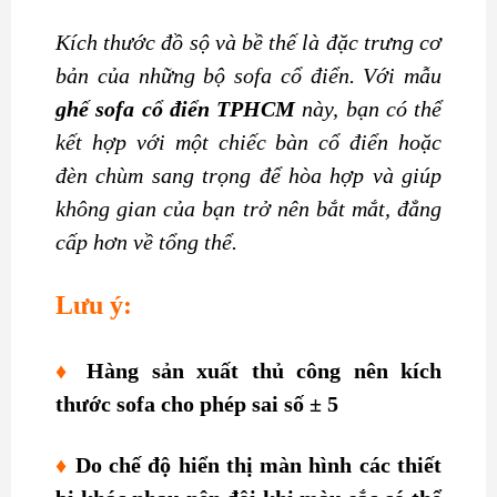
Kích thước đồ sộ và bề thế là đặc trưng cơ
bản của những bộ sofa cổ điển. Với mẫu
ghế sofa cổ điển TPHCM
này, bạn có thể
kết hợp với một chiếc bàn cổ điển hoặc
đèn chùm sang trọng để hòa hợp và giúp
không gian của bạn trở nên bắt mắt, đẳng
cấp hơn về tổng thể.
Lưu ý:
♦
Hàng sản xuất thủ công nên kích
thước sofa cho phép sai số ± 5
♦
Do chế độ hiển thị màn hình các thiết