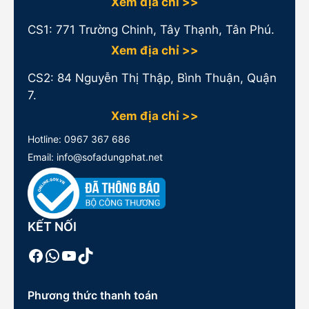
Xem địa chỉ >>
CS1:
771 Trường Chinh, Tây Thạnh, Tân Phú.
Xem địa chỉ >>
CS2: 84 Nguyễn Thị Thập, Bình Thuận, Quận
7.
Xem địa chỉ >>
Hotline:
0967 367 686
Email: info@sofadungphat.net
KẾT NỐI
Facebook
WhatsApp
Youtube
TikTok
Phương thức thanh toán