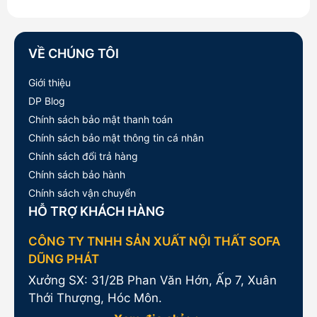
92,000,000₫.
là:
89,000,000₫.
VỀ CHÚNG TÔI
Giới thiệu
DP Blog
Chính sách bảo mật thanh toán
Chính sách bảo mật thông tin cá nhân
Chính sách đổi trả hàng
Chính sách bảo hành
Chính sách vận chuyển
HỖ TRỢ KHÁCH HÀNG
CÔNG TY TNHH SẢN XUẤT NỘI THẤT SOFA
DŨNG PHÁT
Xưởng SX: 31/2B Phan Văn Hớn, Ấp 7, Xuân
Thới Thượng, Hóc Môn.