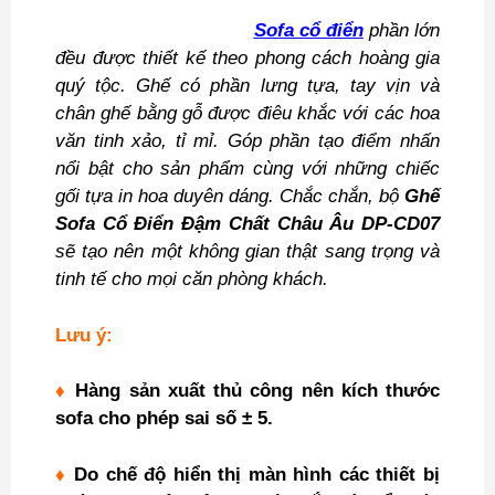
Sofa cổ điển
phần lớn
đều được thiết kế theo phong cách hoàng gia
quý tộc. Ghế có phần lưng tựa, tay vịn và
chân ghế bằng gỗ được điêu khắc với các hoa
văn tinh xảo, tỉ mỉ. Góp phần tạo điểm nhấn
nổi bật cho sản phẩm cùng với những chiếc
gối tựa in hoa duyên dáng. Chắc chắn, bộ
Ghế
Sofa Cổ Điển Đậm Chất Châu Âu DP-CD07
sẽ tạo nên một không gian thật sang trọng và
tinh tế cho mọi căn phòng khách.
Lưu ý:
♦
Hàng sản xuất thủ công nên kích thước
sofa cho phép sai số ± 5.
♦
Do chế độ hiển thị màn hình các thiết bị