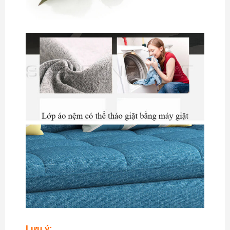
Lưu ý: