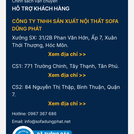
Chính sách vận chuyển
HỖ TRỢ KHÁCH HÀNG
CÔNG TY TNHH SẢN XUẤT NỘI THẤT SOFA
DŨNG PHÁT
Xưởng SX: 31/2B Phan Văn Hớn, Ấp 7, Xuân
Thới Thượng, Hóc Môn.
Xem địa chỉ >>
CS1:
771 Trường Chinh, Tây Thạnh, Tân Phú.
Xem địa chỉ >>
CS2: 84 Nguyễn Thị Thập, Bình Thuận, Quận
7.
Xem địa chỉ >>
Hotline:
0967 367 686
Email: info@sofadungphat.net