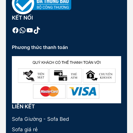
KẾT NỐI
Facebook
WhatsApp
Youtube
TikTok
Phương thức thanh toán
LIÊN KẾT
Sofa Giường - Sofa Bed
Sofa giá rẻ