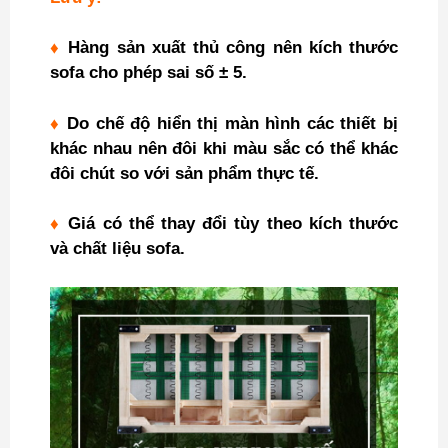
♦
Hàng sản xuất thủ công nên kích thước
sofa cho phép sai số ± 5.
♦
Do chế độ hiển thị màn hình các thiết bị
khác nhau nên đôi khi màu sắc có thể khác
đôi chút so với sản phẩm thực tế.
♦
Giá có thể thay đổi tùy theo kích thước
và chất liệu sofa.