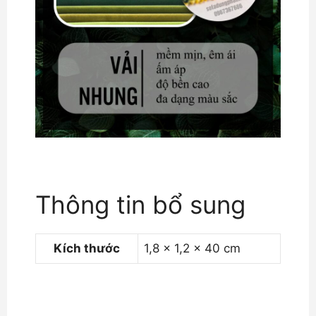
Thông tin bổ sung
Kích thước
1,8 × 1,2 × 40 cm