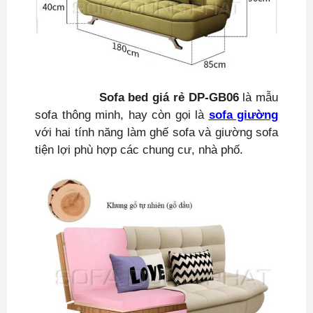
Sofa bed giá rẻ DP-GB06
là mẫu
sofa thông minh, hay còn gọi là
sofa giường
với hai tính năng làm ghế sofa và giường sofa
tiện lợi phù hợp các chung cư, nhà phố.