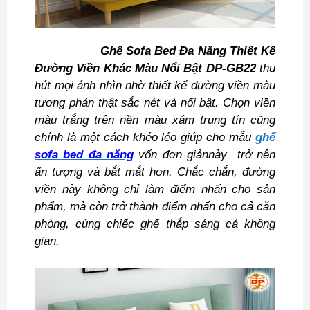
Ghế Sofa Bed Đa Năng Thiết Kế
Đường Viền Khác Màu Nổi Bật DP-GB22
thu
hút mọi ánh nhìn nhờ thiết kế đường viền màu
tương phản thật sắc nét và nổi bật. Chọn viền
màu trắng trên nền màu xám trung tín cũng
chính là một cách khéo léo giúp cho mẫu
ghế
sofa
bed đa năng
vốn đơn giảnnày trở nên
ấn tượng và bắt mắt hơn. Chắc chắn, đường
viền này không chỉ làm điểm nhấn cho sản
phẩm, mà còn trở thành điểm nhấn cho cả căn
phòng, cùng chiếc ghế thắp sáng cả không
gian.