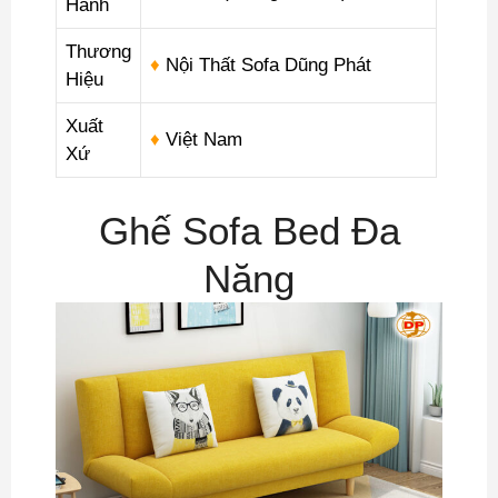
Hành
Thương
♦
Nội Thất Sofa Dũng Phát
Hiệu
Xuất
♦
Việt Nam
Xứ
Ghế Sofa Bed Đa
Năng