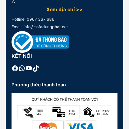
7.
Xem địa chỉ >>
Hotline:
0967 367 686
Email: info@sofadungphat.net
KẾT NỐI
Facebook
WhatsApp
Youtube
TikTok
Phương thức thanh toán