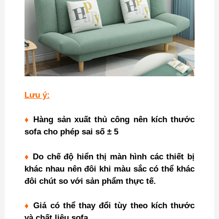
Lưu ý:
♦
Hàng sản xuất thủ công nên kích thước
sofa cho phép sai số ± 5
♦
Do chế độ hiển thị màn hình các thiết bị
khác nhau nên đôi khi màu sắc có thể khác
đôi chút so với sản phẩm thực tế.
♦
Giá có thể thay đổi tùy theo kích thước
và chất liệu sofa