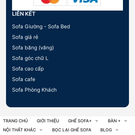
LIÊN KẾT
Sofa Giường - Sofa Bed
Sofa giá rẻ
Sofa băng (văng)
Sofa góc chữ L
Sofa cao cấp
Sofa cafe
Sofa Phòng Khách
TRANG CHỦ
GIỚI THIỆU
GHẾ SOFA+
BÀN +
NỘI THẤT KHÁC
BỌC LẠI GHẾ SOFA
BLOG