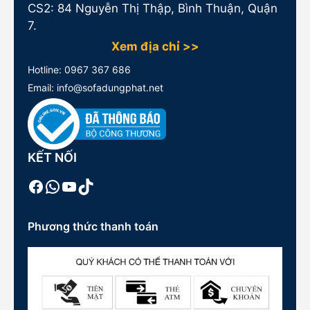
CS2: 84 Nguyễn Thị Thập, Bình Thuận, Quận
7.
Xem địa chỉ >>
Hotline:
0967 367 686
Email: info@sofadungphat.net
KẾT NỐI
Facebook
WhatsApp
Youtube
TikTok
Phương thức thanh toán