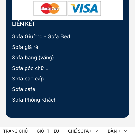
LIÊN KẾT
Sofa Giường - Sofa Bed
Sofa giá rẻ
Sofa băng (văng)
Sofa góc chữ L
Sofa cao cấp
Sofa cafe
Sofa Phòng Khách
TRANG CHỦ
GIỚI THIỆU
GHẾ SOFA+
BÀN +