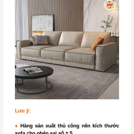
Lưu ý:
♦
Hàng sản xuất thủ công nên kích thước
sofa cho phép sai số ± 5.