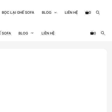
BỌC LẠI GHẾ SOFA
BLOG
LIÊN HỆ
0
Ế SOFA
BLOG
LIÊN HỆ
0