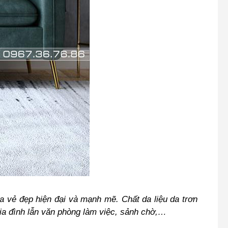
a vẻ đẹp hiện đại và mạnh mẽ. Chất da liệu da trơn
ia đình lẫn văn phòng làm việc, sảnh chờ,…