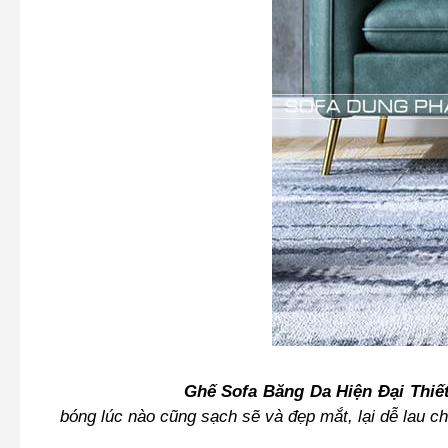
Ghế Sofa Băng Da Hiện Đại Thiết Kế 
bóng lúc nào cũng sạch sẽ và đẹp mắt, lại dễ lau ch