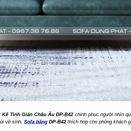
Tinh Giản Châu Âu DP-B42
chinh phục người nhìn qu
ùi vệ sinh.
Sofa băng
DP-B42
thích hợp cho phòng khách g