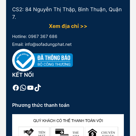
CS2: 84 Nguyễn Thị Thập, Bình Thuận, Quận
7.
Xem địa chỉ >>
Hotline:
0967 367 686
Email: info@sofadungphat.net
KẾT NỐI
Facebook
WhatsApp
Youtube
TikTok
Phương thức thanh toán