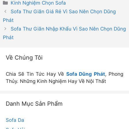
Danh
Kinh Nghiệm Chọn Sofa
mục
Sofa Thư Giãn Giá Rẻ Vì Sao Nên Chọn Dũng
Phát
Sofa Thư Giãn Nhập Khẩu Vì Sao Nên Chọn Dũng
Phát
Về Chúng Tôi
Chia Sẽ Tin Tức Hay Về
Sofa Dũng Phát
, Phong
Thủy. Những Kinh Nghiệm Hay Về Nội Thất
Danh Mục Sản Phẩm
Sofa Da