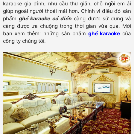
karaoke gia đình, nhu cầu thư giãn, chỗ ngồi em ái
giúp ngoài người thoải mái hơn. Chính vì điều đó sản
phẩm
ghế karaoke cổ điển
càng được sử dụng và
càng được ưa chuộng trong thời gian vừa qua. Mời
bạn xem thêm: những sản phẩm
ghế karaoke
của
công ty chúng tôi.