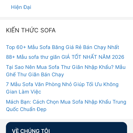
Hiện Đại
KIẾN THỨC SOFA
Top 60+ Mẫu Sofa Băng Giá Rẻ Bán Chạy Nhất
88+ Mẫu sofa thư giãn GIÁ TỐT NHẤT NĂM 2026
Tại Sao Nên Mua Sofa Thư Giãn Nhập Khẩu? Mẫu
Ghế Thư Giãn Bán Chạy
7 Mẫu Sofa Văn Phòng Nhỏ Giúp Tối Ưu Không
Gian Làm Việc
Mách Bạn: Cách Chọn Mua Sofa Nhập Khẩu Trung
Quốc Chuẩn Đẹp
VỀ CHÚNG TÔI