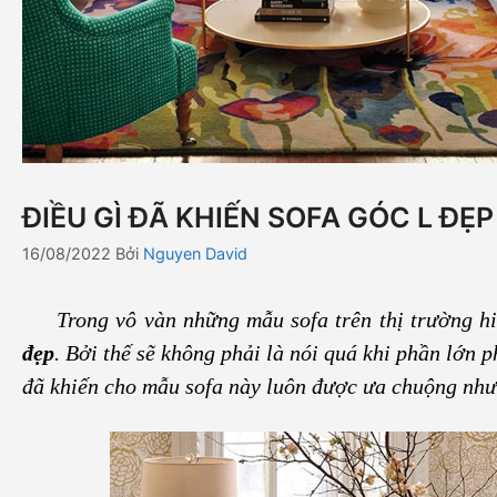
ĐIỀU GÌ ĐÃ KHIẾN SOFA GÓC L Đ
16/08/2022
Bởi
Nguyen David
Trong vô vàn những mẫu sofa trên thị trường hi
đẹp
. Bởi thế sẽ không phải là nói quá khi phần lớn 
đã khiến cho mẫu sofa này luôn được ưa chuộng như t