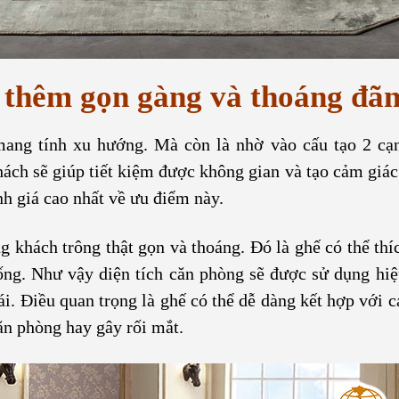
h thêm gọn gàng và thoáng đã
mang tính xu hướng. Mà còn là nhờ vào cấu tạo 2 cạ
hách sẽ giúp tiết kiệm được không gian và tạo cảm giác
nh giá cao nhất về ưu điểm này.
g khách trông thật gọn và thoáng. Đó là ghế có thể thí
rống. Như vậy diện tích căn phòng sẽ được sử dụng hi
i. Điều quan trọng là ghế có thể dễ dàng kết hợp với c
n phòng hay gây rối mắt.