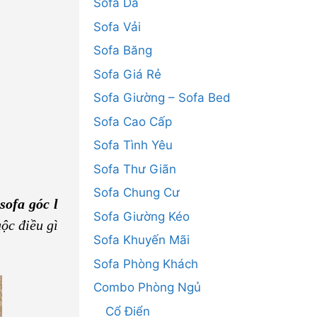
Sofa Da
Sofa Vải
Sofa Băng
Sofa Giá Rẻ
Sofa Giường – Sofa Bed
Sofa Cao Cấp
Sofa Tình Yêu
Sofa Thư Giãn
Sofa Chung Cư
sofa góc l
Sofa Giường Kéo
uộc điều gì
Sofa Khuyến Mãi
Sofa Phòng Khách
Combo Phòng Ngủ
Cổ Điển