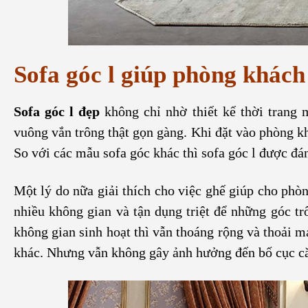
Sofa góc l giúp phòng khác
Sofa góc l đẹp
không chỉ nhờ thiết kế thời trang 
vuông vắn trông thật gọn gàng. Khi đặt vào phòng k
So với các mẫu sofa góc khác thì sofa góc l được đá
Một lý do nữa giải thích cho việc ghế giúp cho phòn
nhiều không gian và tận dụng triệt để những góc t
không gian sinh hoạt thì vẫn thoáng rộng và thoải má
khác. Nhưng vẫn không gây ảnh hưởng đến bố cục că