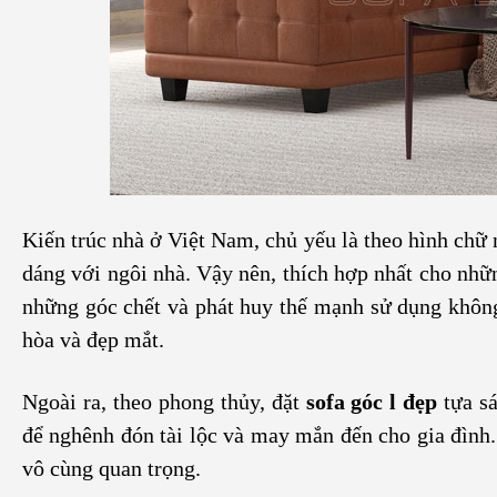
Kiến trúc nhà ở Việt Nam, chủ yếu là theo hình chữ
dáng với ngôi nhà. Vậy nên, thích hợp nhất cho nhữ
những góc chết và phát huy thế mạnh sử dụng khôn
hòa và đẹp mắt.
Ngoài ra, theo phong thủy, đặt
sofa góc l đẹp
tựa sá
để nghênh đón tài lộc và may mắn đến cho gia đình.
vô cùng quan trọng.