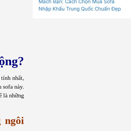
Mách Bạn: Cách Chọn Mua Sofa
Nhập Khẩu Trung Quốc Chuẩn Đẹp
uộng?
tính nhất,
u sofa này.
hể là những
 ngôi