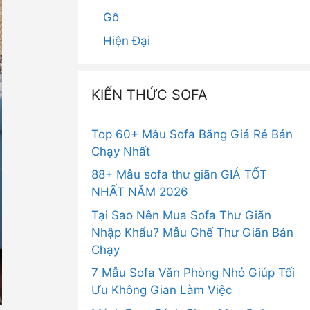
Gỗ
Hiện Đại
KIẾN THỨC SOFA
Top 60+ Mẫu Sofa Băng Giá Rẻ Bán
Chạy Nhất
88+ Mẫu sofa thư giãn GIÁ TỐT
NHẤT NĂM 2026
Tại Sao Nên Mua Sofa Thư Giãn
Nhập Khẩu? Mẫu Ghế Thư Giãn Bán
Chạy
7 Mẫu Sofa Văn Phòng Nhỏ Giúp Tối
Ưu Không Gian Làm Việc