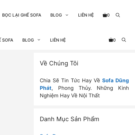
BỌC LẠI GHẾ SOFA
BLOG
LIÊN HỆ
0
Ế SOFA
BLOG
LIÊN HỆ
0
Về Chúng Tôi
Chia Sẽ Tin Tức Hay Về
Sofa Dũng
Phát
, Phong Thủy. Những Kinh
Nghiệm Hay Về Nội Thất
Danh Mục Sản Phẩm