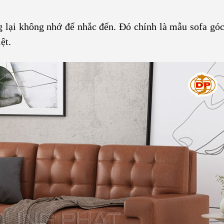
 lại không nhớ để nhắc đến. Đó chính là mẫu sofa góc
ệt.