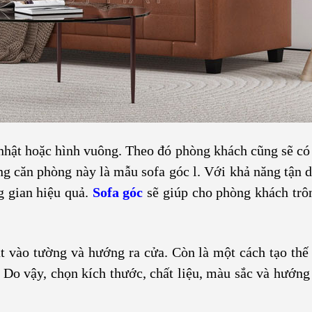
 nhật hoặc hình vuông. Theo đó phòng khách cũng sẽ có
ng căn phòng này là mẫu sofa góc l. Với khả năng tận d
g gian hiệu quả.
Sofa góc
sẽ giúp cho phòng khách trôn
t vào tường và hướng ra cửa. Còn là một cách tạo thế
 Do vậy, chọn kích thước, chất liệu, màu sắc và hướng 