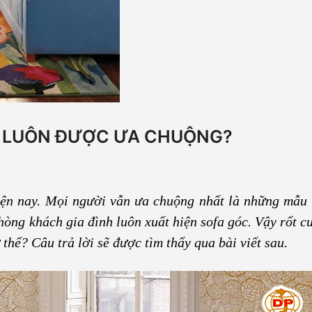
ẸP LUÔN ĐƯỢC ƯA CHUỘNG?
ện nay. Mọi người vẫn ưa chuộng nhất là những mẫu
phòng khách gia đình luôn xuất hiện sofa góc. Vậy rốt c
hế? Câu trả lời sẽ được tìm thấy qua bài viết sau.