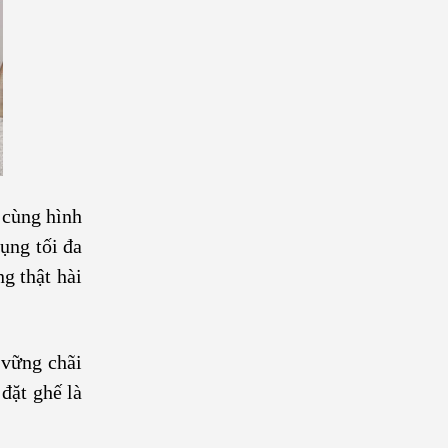
 cùng hình
ụng tối đa
g thật hài
 vững chãi
đặt ghế là