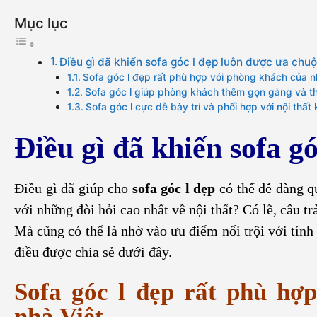
Mục lục
Điều gì đã khiến sofa góc l đẹp luôn được ưa chu
Sofa góc l đẹp rất phù hợp với phòng khách của n
Sofa góc l giúp phòng khách thêm gọn gàng và 
Sofa góc l cực dễ bày trí và phối hợp với nội thất
Điều gì đã khiến sofa g
Điều gì đã giúp cho
sofa góc l đẹp
có thể dễ dàng q
với những đòi hỏi cao nhất về nội thất? Có lẽ, câu t
Mà cũng có thể là nhờ vào ưu điểm nổi trội với tính t
điều được chia sẻ dưới đây.
Sofa góc l đẹp rất phù hợ
nhà Việt