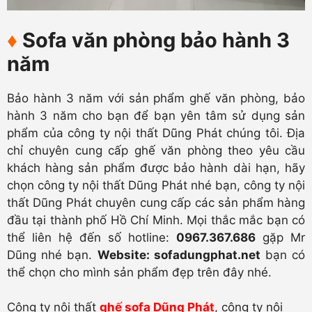
♦
Sofa văn phòng bảo hành 3
năm
Bảo hành 3 năm với sản phẩm ghế văn phòng, bảo
hành 3 năm cho bạn để bạn yên tâm sử dụng sản
phẩm của công ty nội thất Dũng Phát chúng tôi. Địa
chỉ chuyên cung cấp ghế văn phòng theo yêu cầu
khách hàng sản phẩm được bảo hành dài hạn, hãy
chọn công ty nội thất Dũng Phát nhé bạn, công ty nội
thất Dũng Phát chuyên cung cấp các sản phẩm hàng
đầu tại thành phố Hồ Chí Minh. Mọi thắc mắc bạn có
thể liên hệ đến số hotline:
0967.367.686
gặp Mr
Dũng nhé bạn.
Website: sofadungphat.net
bạn có
thể chọn cho mình sản phẩm đẹp trên đây nhé.
Công ty nội thất
ghế sofa Dũng Phát
, công ty nội