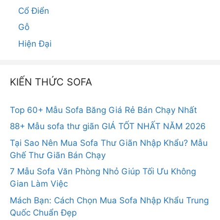
Cổ Điển
Gỗ
Hiện Đại
KIẾN THỨC SOFA
Top 60+ Mẫu Sofa Băng Giá Rẻ Bán Chạy Nhất
88+ Mẫu sofa thư giãn GIÁ TỐT NHẤT NĂM 2026
Tại Sao Nên Mua Sofa Thư Giãn Nhập Khẩu? Mẫu
Ghế Thư Giãn Bán Chạy
7 Mẫu Sofa Văn Phòng Nhỏ Giúp Tối Ưu Không
Gian Làm Việc
Mách Bạn: Cách Chọn Mua Sofa Nhập Khẩu Trung
Quốc Chuẩn Đẹp