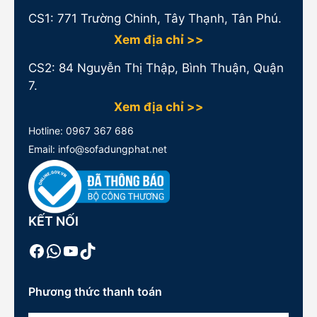
CS1:
771 Trường Chinh, Tây Thạnh, Tân Phú.
Xem địa chỉ >>
CS2: 84 Nguyễn Thị Thập, Bình Thuận, Quận
7.
Xem địa chỉ >>
Hotline:
0967 367 686
Email: info@sofadungphat.net
KẾT NỐI
Facebook
WhatsApp
Youtube
TikTok
Phương thức thanh toán