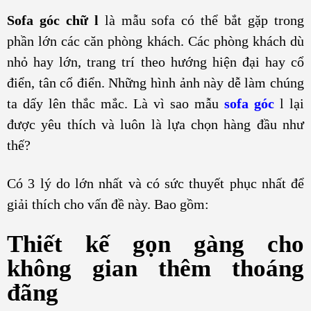
Sofa góc chữ l
là mẫu sofa có thể bắt gặp trong
phần lớn các căn phòng khách. Các phòng khách dù
nhỏ hay lớn, trang trí theo hướng hiện đại hay cổ
điển, tân cổ điển. Những hình ảnh này dễ làm chúng
ta dấy lên thắc mắc. Là vì sao mẫu
sofa góc
l lại
được yêu thích và luôn là lựa chọn hàng đầu như
thế?
Có 3 lý do lớn nhất và có sức thuyết phục nhất để
giải thích cho vấn đề này. Bao gồm:
Thiết kế gọn gàng cho
không gian thêm thoáng
đãng