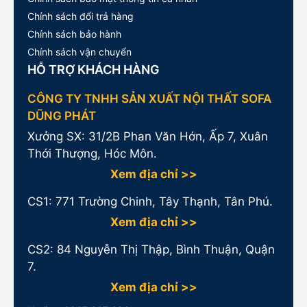
Chính sách đổi trả hàng
Chính sách bảo hành
Chính sách vận chuyển
HỖ TRỢ KHÁCH HÀNG
CÔNG TY TNHH SẢN XUẤT NỘI THẤT SOFA
DŨNG PHÁT
Xưởng SX: 31/2B Phan Văn Hớn, Ấp 7, Xuân
Thới Thượng, Hóc Môn.
Xem địa chỉ >>
CS1:
771 Trường Chinh, Tây Thạnh, Tân Phú.
Xem địa chỉ >>
CS2: 84 Nguyễn Thị Thập, Bình Thuận, Quận
7.
Xem địa chỉ >>