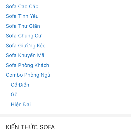
Sofa Cao Cấp
Sofa Tình Yêu
Sofa Thư Giãn
Sofa Chung Cư
Sofa Giường Kéo
Sofa Khuyến Mãi
Sofa Phòng Khách
Combo Phòng Ngủ
Cổ Điển
Gỗ
Hiện Đại
KIẾN THỨC SOFA