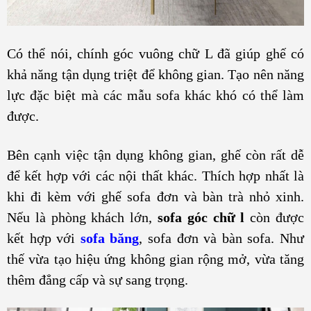
Có thể nói, chính góc vuông chữ L đã giúp ghế có
khả năng tận dụng triệt để không gian. Tạo nên năng
lực đặc biệt mà các mẫu sofa khác khó có thể làm
được.
Bên cạnh việc tận dụng không gian, ghế còn rất dễ
để kết hợp với các nội thất khác. Thích hợp nhất là
khi đi kèm với ghế sofa đơn và bàn trà nhỏ xinh.
Nếu là phòng khách lớn,
sofa góc chữ l
còn được
kết hợp với
sofa băng
, sofa đơn và bàn sofa. Như
thế vừa tạo hiệu ứng không gian rộng mở, vừa tăng
thêm đẳng cấp và sự sang trọng.