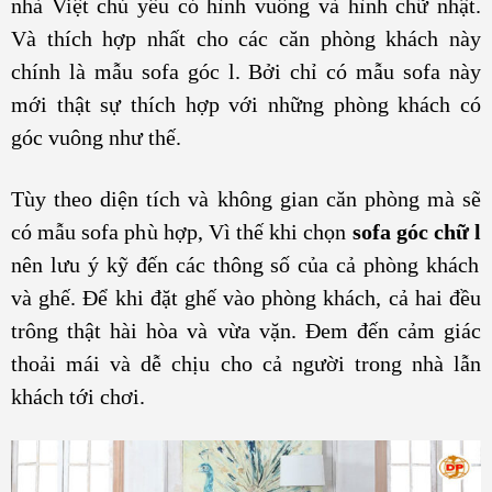
nhà Việt chủ yếu có hình vuông và hình chữ nhật.
Và thích hợp nhất cho các căn phòng khách này
chính là mẫu sofa góc l. Bởi chỉ có mẫu sofa này
mới thật sự thích hợp với những phòng khách có
góc vuông như thế.
Tùy theo diện tích và không gian căn phòng mà sẽ
có mẫu sofa phù hợp, Vì thế khi chọn
sofa góc chữ l
nên lưu ý kỹ đến các thông số của cả phòng khách
và ghế. Để khi đặt ghế vào phòng khách, cả hai đều
trông thật hài hòa và vừa vặn. Đem đến cảm giác
thoải mái và dễ chịu cho cả người trong nhà lẫn
khách tới chơi.