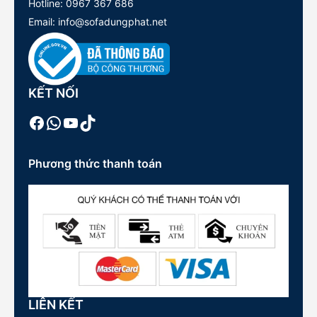
Hotline:
0967 367 686
Email: info@sofadungphat.net
KẾT NỐI
Facebook
WhatsApp
Youtube
TikTok
Phương thức thanh toán
LIÊN KẾT