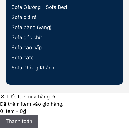
Sofa Giường - Sofa Bed
Sofa giá rẻ
Sofa băng (văng)
Sofa góc chữ L
Sofa cao cấp
Sofa cafe
Sofa Phòng Khách
Tiếp tục mua hàng →
Đã thêm item vào giỏ hàng.
0 item -
0
₫
Thanh toán