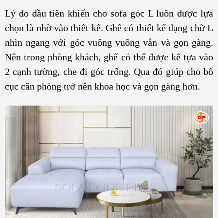
Lý do đầu tiên khiến cho sofa góc L luôn được lựa
chọn là nhờ vào thiết kế. Ghế có thiết kế dạng chữ L
nhìn ngang với góc vuông vuông vắn và gọn gàng.
Nên trong phòng khách, ghế có thể được kê tựa vào
2 cạnh tường, che đi góc trống. Qua đó giúp cho bố
cục căn phòng trở nên khoa học và gọn gàng hơn.