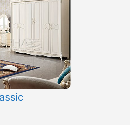
assic