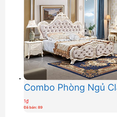
Combo Phòng Ngủ Cl
1
₫
Đã bán: 89