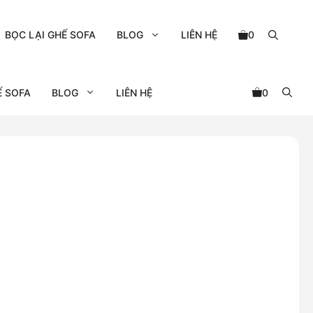
BỌC LẠI GHẾ SOFA
BLOG
LIÊN HỆ
0
Ế SOFA
BLOG
LIÊN HỆ
0