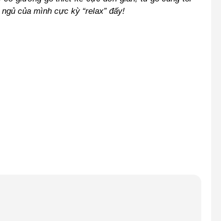
 ngủ của mình cực kỳ “relax” đấy!