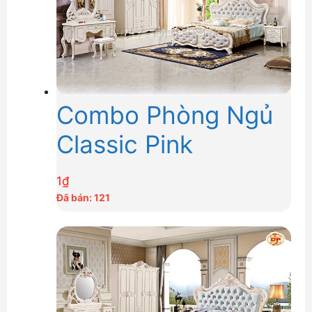
Combo Phòng Ngủ
Classic Pink
1
₫
Đã bán: 121