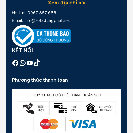
Xem địa chỉ >>
Hotline:
0967 367 686
Email: info@sofadungphat.net
KẾT NỐI
Facebook
WhatsApp
Youtube
TikTok
Phương thức thanh toán