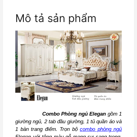
Mô tả sản phẩm
Combo Phòng ngủ Elegan
gồm 1
giường ngủ, 2 tab đầu giường, 1 tủ quần áo và
1 bàn trang điểm.
Trọn bộ
combo phòng ngủ
Elegan với tông màu gỗ mang sự sang trọng,