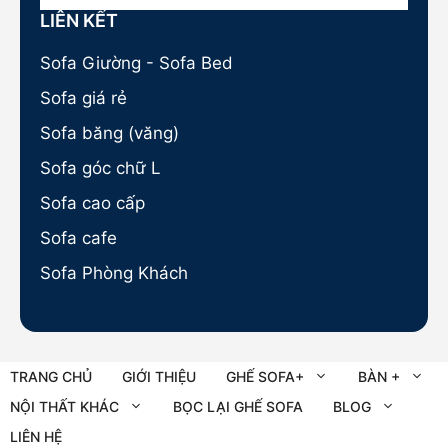
LIÊN KẾT
Sofa Giường - Sofa Bed
Sofa giá rẻ
Sofa băng (văng)
Sofa góc chữ L
Sofa cao cấp
Sofa cafe
Sofa Phòng Khách
TRANG CHỦ
GIỚI THIỆU
GHẾ SOFA+
BÀN +
NỘI THẤT KHÁC
BỌC LẠI GHẾ SOFA
BLOG
LIÊN HỆ