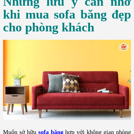
Những lưu ý cần nhớ
khi mua sofa băng đẹp
cho phòng khách
Muốn sở hữu
sofa băng
hợp với không gian phòng