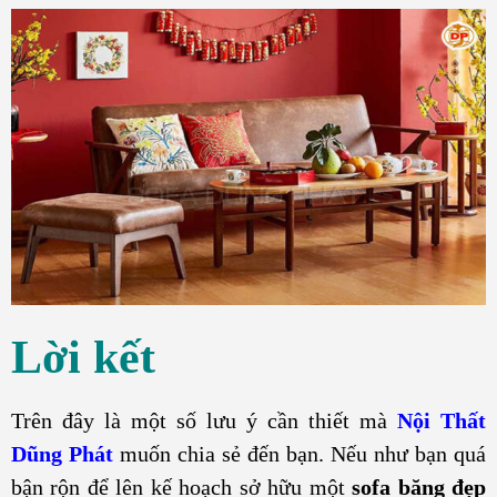
Lời kết
Trên đây là một số lưu ý cần thiết mà
Nội Thất
Dũng Phát
muốn chia sẻ đến bạn. Nếu như bạn quá
bận rộn để lên kế hoạch sở hữu một
sofa băng đẹp