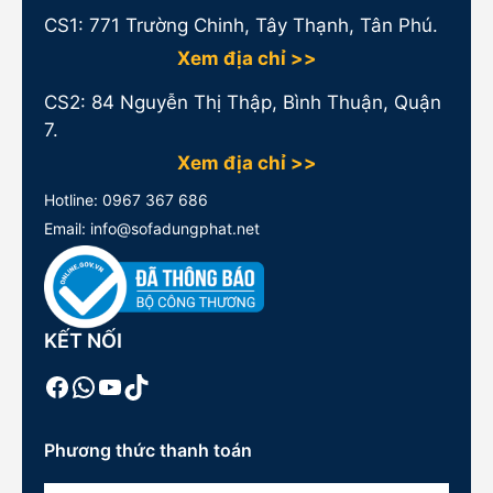
CS1:
771 Trường Chinh, Tây Thạnh, Tân Phú.
Xem địa chỉ >>
CS2: 84 Nguyễn Thị Thập, Bình Thuận, Quận
7.
Xem địa chỉ >>
Hotline:
0967 367 686
Email: info@sofadungphat.net
KẾT NỐI
Facebook
WhatsApp
Youtube
TikTok
Phương thức thanh toán