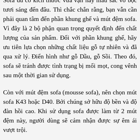
tươi sáng đến đâu. Thì chắc chắn rằng, bạn vẫn cần
phải quan tâm đến phần khung ghế và mút đệm sofa.
Vì đây là 2 bộ phận quan trọng quyết định đến chất
lượng của sản phẩm. Đối với phần khung ghế, hãy
ưu tiên lựa chọn những chất liệu gỗ tự nhiên và đã
qua xử lý. Điển hình như gỗ Dầu, gỗ Sồi. Theo đó,
sofa sẽ tránh được tình trạng bị mối mọt, cong vênh
sau một thời gian sử dụng.
Còn với mút đệm sofa (mousse sofa), nên chọn mút
sofa K43 hoặc D40. Bởi chúng sở hữu độ bền và độ
đàn hồi cao. Khi sử dụng sofa được làm từ 2 mút
đệm này, người dùng sẽ cảm nhận được sự êm ái
vượt trội.