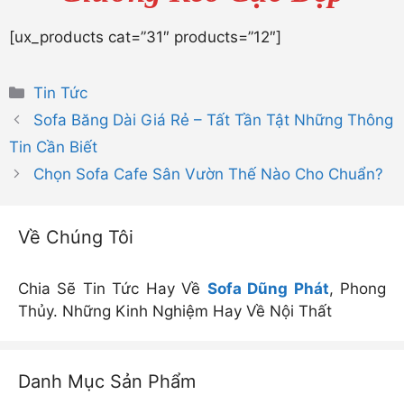
[ux_products cat=”31″ products=”12″]
Danh
Tin Tức
mục
Sofa Băng Dài Giá Rẻ – Tất Tần Tật Những Thông
Tin Cần Biết
Chọn Sofa Cafe Sân Vườn Thế Nào Cho Chuẩn?
Về Chúng Tôi
Chia Sẽ Tin Tức Hay Về
Sofa Dũng Phát
, Phong
Thủy. Những Kinh Nghiệm Hay Về Nội Thất
Danh Mục Sản Phẩm