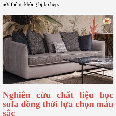
nới thêm, không bị bó hẹp.
Nghiên cứu chất liệu bọc
sofa đồng thời lựa chọn màu
sắc