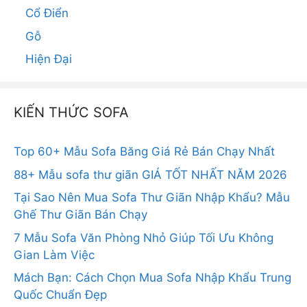
Cổ Điển
Gỗ
Hiện Đại
KIẾN THỨC SOFA
Top 60+ Mẫu Sofa Băng Giá Rẻ Bán Chạy Nhất
88+ Mẫu sofa thư giãn GIÁ TỐT NHẤT NĂM 2026
Tại Sao Nên Mua Sofa Thư Giãn Nhập Khẩu? Mẫu
Ghế Thư Giãn Bán Chạy
7 Mẫu Sofa Văn Phòng Nhỏ Giúp Tối Ưu Không
Gian Làm Việc
Mách Bạn: Cách Chọn Mua Sofa Nhập Khẩu Trung
Quốc Chuẩn Đẹp