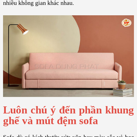
nhiều không gian khác nhau.
Luôn chú ý đến phần khung
ghế và mút đệm sofa
Sofa dù có kích thước vừa vặn hay màu sắc vỏ bọc