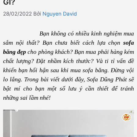
GÌ?
28/02/2022
Bởi
Nguyen David
Bạn không có nhiều kinh nghiệm mua
sắm nội thất? Bạn chưa biết cách lựa chọn
sofa
băng đẹp
cho phòng khách? Bạn mua phải hàng kém
chất lượng? Đặt nhầm kích thước? Và ti tỉ vấn đề
khiến bạn hối hận sau khi mua sofa băng. Đừng vội
lo lắng. Trong bài viết dưới đây, Sofa Dũng Phát sẽ
bật mí cho bạn một số lưu ý cần thiết để tránh
những sai lầm nhé!