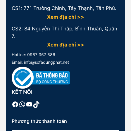
CS1:
771 Trường Chinh, Tây Thạnh, Tân Phú.
Xem địa chỉ >>
CS2: 84 Nguyễn Thị Thập, Bình Thuận, Quận
7.
Xem địa chỉ >>
Hotline:
0967 367 686
Email: info@sofadungphat.net
KẾT NỐI
Facebook
WhatsApp
Youtube
TikTok
Phương thức thanh toán