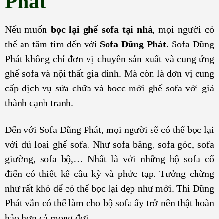
Phát
Nếu muốn
bọc lại ghế sofa tại nhà
, mọi người có
thể an tâm tìm đến với
Sofa Dũng Phát
. Sofa Dũng
Phát không chỉ đơn vị chuyên sản xuất và cung ứng
ghế sofa và nội thất gia đình. Mà còn là đơn vị cung
cấp dịch vụ sửa chữa và bocc mới ghế sofa với giá
thành cạnh tranh.
Đến với Sofa Dũng Phát, mọi người sẽ có thể bọc lại
với đủ loại ghế sofa. Như sofa băng, sofa góc, sofa
giường, sofa bộ,… Nhất là với những bộ sofa cổ
điển có thiết kế cầu kỳ và phức tạp. Tưởng chừng
như rất khó để có thể bọc lại đẹp như mới. Thì Dũng
Phát vẫn có thể làm cho bộ sofa ấy trở nên thật hoàn
hảo hơn cả mong đợi.