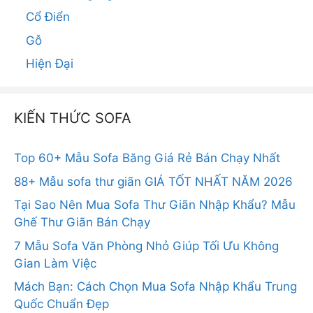
Cổ Điển
Gỗ
Hiện Đại
KIẾN THỨC SOFA
Top 60+ Mẫu Sofa Băng Giá Rẻ Bán Chạy Nhất
88+ Mẫu sofa thư giãn GIÁ TỐT NHẤT NĂM 2026
Tại Sao Nên Mua Sofa Thư Giãn Nhập Khẩu? Mẫu
Ghế Thư Giãn Bán Chạy
7 Mẫu Sofa Văn Phòng Nhỏ Giúp Tối Ưu Không
Gian Làm Việc
Mách Bạn: Cách Chọn Mua Sofa Nhập Khẩu Trung
Quốc Chuẩn Đẹp