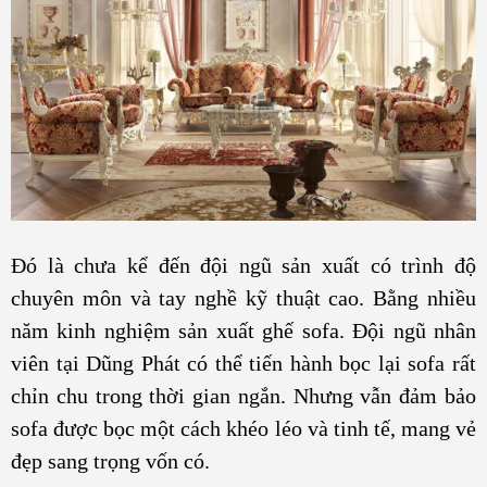
Đó là chưa kể đến đội ngũ sản xuất có trình độ
chuyên môn và tay nghề kỹ thuật cao. Bằng nhiều
năm kinh nghiệm sản xuất ghế sofa. Đội ngũ nhân
viên tại Dũng Phát có thể tiến hành bọc lại sofa rất
chỉn chu trong thời gian ngắn. Nhưng vẫn đảm bảo
sofa được bọc một cách khéo léo và tinh tế, mang vẻ
đẹp sang trọng vốn có.