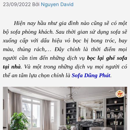
23/09/2022
Bởi
Nguyen David
Hiện nay hầu như gia đình nào cũng sẽ có một
bộ sofa phòng khách. Sau thời gian sử dụng sofa sẽ
xuống cấp với dấu hiệu vỏ bọc bị bong tróc, bay
màu, thủng rách,… Đây chính là thời điểm mọi
người cần tìm đến những dịch vụ
bọc lại ghế sofa
tại nhà
. Và một trong những dịch vụ mọi người có
thể an tâm lựa chọn chính là
Sofa Dũng Phát
.