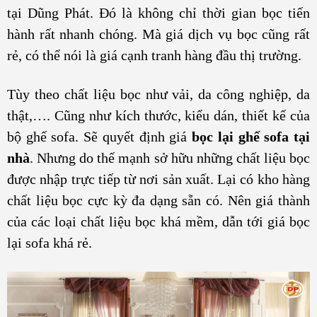
tại Dũng Phát. Đó là không chỉ thời gian bọc tiến
hành rất nhanh chóng. Mà giá dịch vụ bọc cũng rất
rẻ, có thể nói là giá cạnh tranh hàng đầu thị trường.
Tùy theo chất liệu bọc như vải, da công nghiệp, da
thật,…. Cũng như kích thước, kiểu dán, thiết kế của
bộ ghế sofa. Sẽ quyết định giá
bọc lại ghế sofa tại
nhà
. Nhưng do thế mạnh sở hữu những chất liệu bọc
được nhập trực tiếp từ nơi sản xuất. Lại có kho hàng
chất liệu bọc cực kỳ đa dạng sẵn có. Nên giá thành
của các loại chất liệu bọc khá mềm, dẫn tới giá bọc
lại sofa khá rẻ.