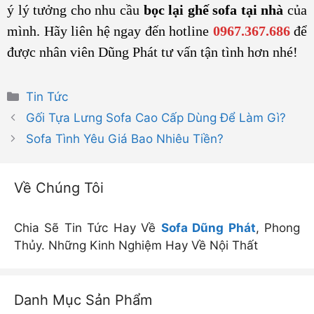
ý lý tưởng cho nhu cầu
bọc lại ghế sofa tại nhà
của
mình. Hãy liên hệ ngay đến hotline
0967.367.686
để
được nhân viên Dũng Phát tư vấn tận tình hơn nhé!
Danh
Tin Tức
mục
Gối Tựa Lưng Sofa Cao Cấp Dùng Để Làm Gì?
Sofa Tình Yêu Giá Bao Nhiêu Tiền?
Về Chúng Tôi
Chia Sẽ Tin Tức Hay Về
Sofa Dũng Phát
, Phong
Thủy. Những Kinh Nghiệm Hay Về Nội Thất
Danh Mục Sản Phẩm