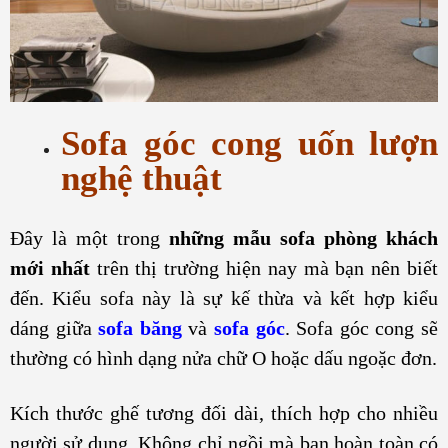
Sofa góc cong uốn lượn
nghệ thuật
Đây là một trong
những mẫu sofa phòng khách
mới nhất
trên thị trường hiện nay mà bạn nên biết
đến. Kiểu sofa này là sự kế thừa và kết hợp kiểu
dáng giữa
sofa băng
và
sofa góc
. Sofa góc cong sẽ
thường có hình dạng nửa chữ O hoặc dấu ngoặc đơn.
Kích thước ghế tương đối dài, thích hợp cho nhiều
người sử dụng. Không chỉ ngồi mà bạn hoàn toàn có