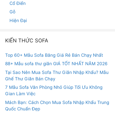
Cổ Điển
Gỗ
Hiện Đại
KIẾN THỨC SOFA
Top 60+ Mẫu Sofa Băng Giá Rẻ Bán Chạy Nhất
88+ Mẫu sofa thư giãn GIÁ TỐT NHẤT NĂM 2026
Tại Sao Nên Mua Sofa Thư Giãn Nhập Khẩu? Mẫu
Ghế Thư Giãn Bán Chạy
7 Mẫu Sofa Văn Phòng Nhỏ Giúp Tối Ưu Không
Gian Làm Việc
Mách Bạn: Cách Chọn Mua Sofa Nhập Khẩu Trung
Quốc Chuẩn Đẹp