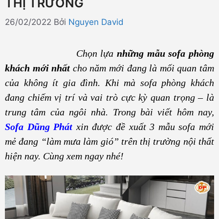
THỊ TRƯỜNG
26/02/2022
Bởi
Nguyen David
Chọn lựa
những mẫu sofa phòng
khách mới nhất
cho năm mới đang là mối quan tâm
của không ít gia đình. Khi mà sofa phòng khách
đang chiếm vị trí và vai trò cực kỳ quan trọng – là
trung tâm của ngôi nhà. Trong bài viết hôm nay,
Sofa Dũng Phát
xin được đề xuất 3 mẫu sofa mới
mẻ đang “làm mưa làm gió” trên thị trường nội thất
hiện nay. Cùng xem ngay nhé!