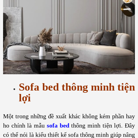
Sofa bed thông minh tiện
lợi
Một trong những đề xuất khác không kém phần hay
ho chính là mẫu
sofa bed
thông minh tiện lợi. Đây
có thể nói là kiểu thiết kế sofa thông minh giúp nâng