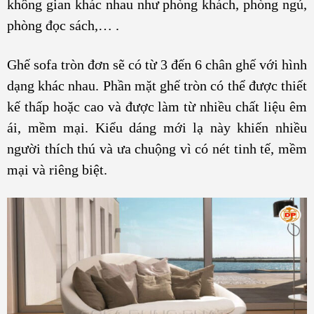
không gian khác nhau như phòng khách, phòng ngủ,
phòng đọc sách,… .
Ghế sofa tròn đơn sẽ có từ 3 đến 6 chân ghế với hình
dạng khác nhau. Phần mặt ghế tròn có thể được thiết
kế thấp hoặc cao và được làm từ nhiều chất liệu êm
ái, mềm mại. Kiểu dáng mới lạ này khiến nhiều
người thích thú và ưa chuộng vì có nét tinh tế, mềm
mại và riêng biệt.