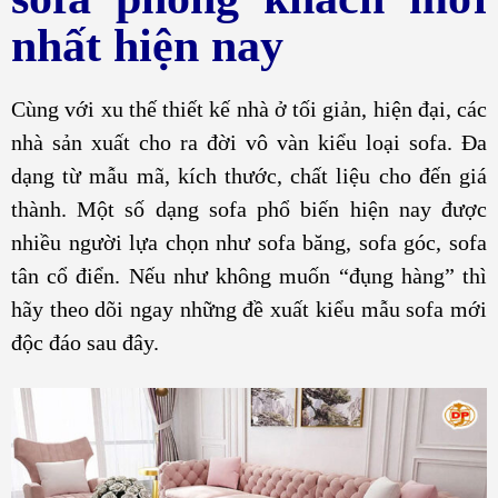
nhất hiện nay
Cùng với xu thế thiết kế nhà ở tối giản, hiện đại, các
nhà sản xuất cho ra đời vô vàn kiểu loại sofa. Đa
dạng từ mẫu mã, kích thước, chất liệu cho đến giá
thành. Một số dạng sofa phổ biến hiện nay được
nhiều người lựa chọn như sofa băng, sofa góc, sofa
tân cổ điển. Nếu như không muốn “đụng hàng” thì
hãy theo dõi ngay những đề xuất kiểu mẫu sofa mới
độc đáo sau đây.