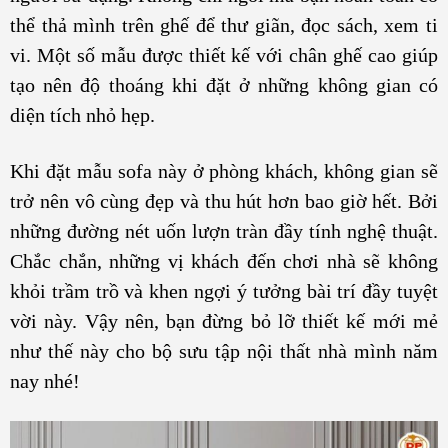
thể thả mình trên ghế để thư giãn, đọc sách, xem ti
vi. Một số mẫu được thiết kế với chân ghế cao giúp
tạo nên độ thoáng khi đặt ở những không gian có
diện tích nhỏ hẹp.
Khi đặt mẫu sofa này ở phòng khách, không gian sẽ
trở nên vô cùng đẹp và thu hút hơn bao giờ hết. Bởi
những đường nét uốn lượn tràn đầy tính nghệ thuật.
Chắc chắn, những vị khách đến chơi nhà sẽ không
khỏi trầm trồ và khen ngợi ý tưởng bài trí đầy tuyệt
vời này. Vậy nên, bạn đừng bỏ lỡ thiết kế mới mẻ
như thế này cho bộ sưu tập nội thất nhà mình năm
nay nhé!