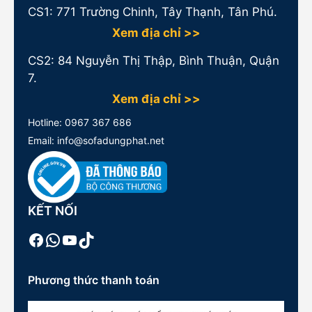
CS1:
771 Trường Chinh, Tây Thạnh, Tân Phú.
Xem địa chỉ >>
CS2: 84 Nguyễn Thị Thập, Bình Thuận, Quận
7.
Xem địa chỉ >>
Hotline:
0967 367 686
Email: info@sofadungphat.net
KẾT NỐI
Facebook
WhatsApp
Youtube
TikTok
Phương thức thanh toán