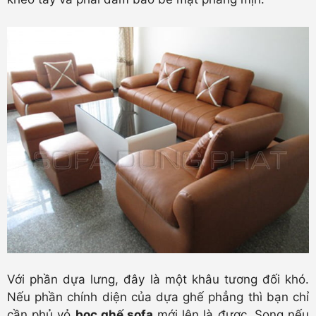
Với phần dựa lưng, đây là một khâu tương đối khó.
Nếu phần chính diện của dựa ghế phẳng thì bạn chỉ
cần phủ vỏ
bọc ghế sofa
mới lên là được. Song nếu