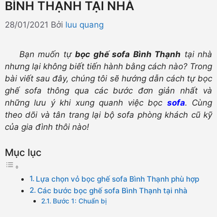
BÌNH THẠNH TẠI NHÀ
28/01/2021
Bởi
luu quang
Bạn muốn tự
bọc ghế sofa Bình Thạnh
tại nhà
nhưng lại không biết tiến hành bằng cách nào? Trong
bài viết sau đây, chúng tôi sẽ hướng dẫn cách tự bọc
ghế sofa thông qua các bước đơn giản nhất và
những lưu ý khi xung quanh việc bọc
sofa
. Cùng
theo dõi và tân trang lại bộ sofa phòng khách cũ kỹ
của gia đình thôi nào!
Mục lục
Lựa chọn vỏ bọc ghế sofa Bình Thạnh phù hợp
Các bước bọc ghế sofa Bình Thạnh tại nhà
Bước 1: Chuẩn bị