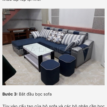
Bước 3:
Bắt đầu bọc sofa
Tùy vào cấu tạo của bộ sofa và các bộ phận cần bọc