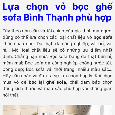
Lựa chọn vỏ bọc ghế
sofa Bình Thạnh phù hợp
Tùy theo nhu cầu và tài chính của gia đình mà người
dùng có thể lựa chọn các loại chất liệu vỏ
bọc sofa
khác nhau như: Da thật, da công nghiệp, vải bố, vải
nỉ… Mỗi loại chất liệu sẽ có những ưu điểm nhất
định. Chẳng hạn như: Bọc sofa bằng da thật bền bỉ,
mềm mại; Bọc sofa da công nghiệp chống nước tốt,
bóng đẹp; Bọc sofa vải thời trang, nhiều màu sắc…
Hãy cân nhắc và đưa ra sự lựa chọn hợp lý. Khi chọn
mua vỏ để
bọc lại ghế sofa
, phải đảm bảo chọn
đúng kích thước và màu sắc phù hợp với không gian
nội thất.