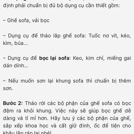
định phải chuẩn bị đủ bộ dụng cụ cần thiết gồm:
– Ghế sofa, vải bọc
– Dụng cụ để tháo lắp ghế sofa: Tuốc nơ vít, kéo,
kìm, búa…
– Dụng cụ để
bọc lại sofa
: Keo, kim chỉ, miếng gai
dán dính…
– Nếu muốn sơn lại khung sofa thì chuẩn bị thêm
sơn.
Bước 2:
Tháo rời các bộ phận của ghế sofa có bọc
đệm ra khỏi khung. Việc này sẽ giúp bọc ghế dễ
dàng và tỉ mỉ hơn. Hãy lưu ý các bộ phận của ghế,
sắp xếp khoa học và cất giữ đinh, ốc để tiện cho
khâu lắp ráp lại nhé!