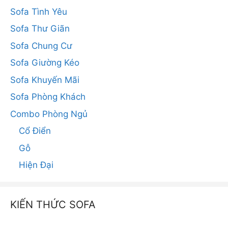
Sofa Tình Yêu
Sofa Thư Giãn
Sofa Chung Cư
Sofa Giường Kéo
Sofa Khuyến Mãi
Sofa Phòng Khách
Combo Phòng Ngủ
Cổ Điển
Gỗ
Hiện Đại
KIẾN THỨC SOFA