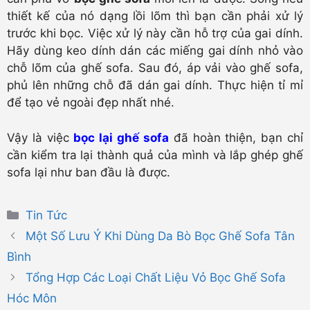
thiết kế của nó dạng lồi lõm thì bạn cần phải xử lý
trước khi bọc. Việc xử lý này cần hỗ trợ của gai dính.
Hãy dùng keo dính dán các miếng gai dính nhỏ vào
chỗ lõm của ghế sofa. Sau đó, áp vải vào ghế sofa,
phủ lên những chỗ đã dán gai dính. Thực hiện tỉ mỉ
để tạo vẻ ngoài đẹp nhất nhé.
Vậy là việc
bọc lại ghế sofa
đã hoàn thiện, bạn chỉ
cần kiểm tra lại thành quả của mình và lắp ghép ghế
sofa lại như ban đầu là được.
Danh
Tin Tức
mục
Một Số Lưu Ý Khi Dùng Da Bò Bọc Ghế Sofa Tân
Bình
Tổng Hợp Các Loại Chất Liệu Vỏ Bọc Ghế Sofa
Hóc Môn