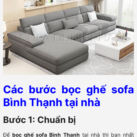
Các bước bọc ghế sofa
Bình Thạnh tại nhà
Bước 1: Chuẩn bị
Để
bọc ghế sofa Bình Thạnh
tại nhà thì bạn nhất