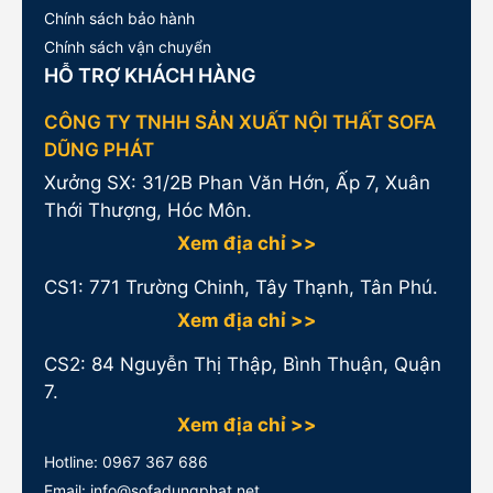
Chính sách bảo hành
Chính sách vận chuyển
HỖ TRỢ KHÁCH HÀNG
CÔNG TY TNHH SẢN XUẤT NỘI THẤT SOFA
DŨNG PHÁT
Xưởng SX: 31/2B Phan Văn Hớn, Ấp 7, Xuân
Thới Thượng, Hóc Môn.
Xem địa chỉ >>
CS1:
771 Trường Chinh, Tây Thạnh, Tân Phú.
Xem địa chỉ >>
CS2: 84 Nguyễn Thị Thập, Bình Thuận, Quận
7.
Xem địa chỉ >>
Hotline:
0967 367 686
Email: info@sofadungphat.net