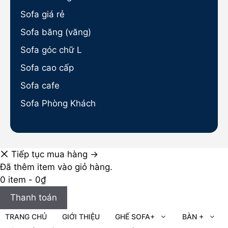
Sofa giá rẻ
Sofa băng (văng)
Sofa góc chữ L
Sofa cao cấp
Sofa cafe
Sofa Phòng Khách
Tiếp tục mua hàng →
Đã thêm item vào giỏ hàng.
0 item -
0
₫
Thanh toán
TRANG CHỦ
GIỚI THIỆU
GHẾ SOFA+
BÀN +