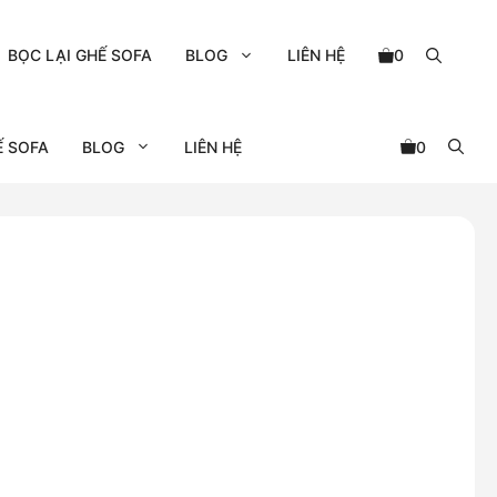
BỌC LẠI GHẾ SOFA
BLOG
LIÊN HỆ
0
Ế SOFA
BLOG
LIÊN HỆ
0