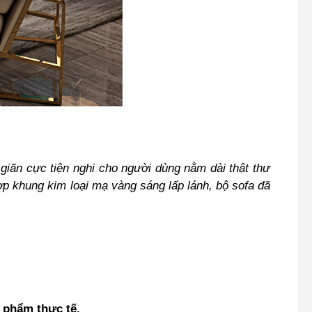
giãn cực tiện nghi cho người dùng nằm dài thật thư
hợp khung kim loại mạ vàng sáng lấp lánh, bộ sofa đã
n phẩm thực tế.