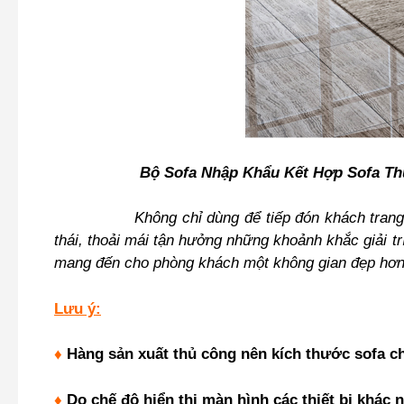
Bộ Sofa Nhập Khẩu Kết Hợp Sofa Th
Không chỉ dùng để tiếp đón khách trang 
thái, thoải mái tận hưởng những khoảnh khắc giải tr
mang đến cho phòng khách một không gian đẹp hơn
Lưu ý:
♦
Hàng sản xuất thủ công nên kích thước sofa ch
♦
Do chế độ hiển thị màn hình các thiết bị khác 