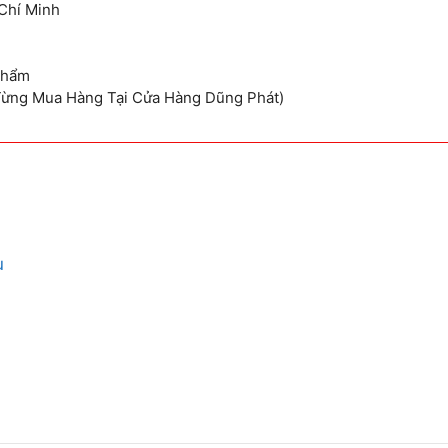
Chí Minh
Phẩm
Từng Mua Hàng Tại Cửa Hàng Dũng Phát)
u