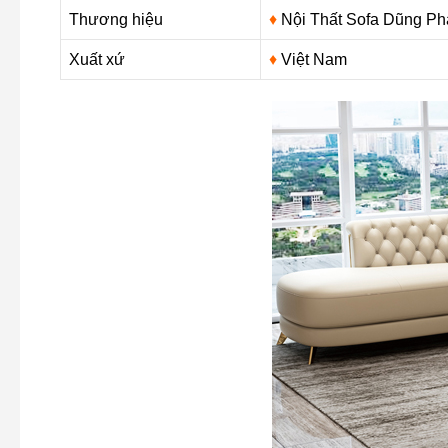
Thương hiệu
♦
Nội Thất Sofa Dũng Ph
Xuất xứ
♦
Việt Nam