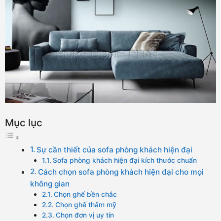
Mục lục
Sự cần thiết của sofa phòng khách hiện đại
Sofa phòng khách hiện đại kích thước chuẩn
Cách chọn sofa phòng khách hiện đại cho mọi
không gian
Chọn ghế bền chắc
Chọn ghế thẩm mỹ
Chọn đơn vị uy tín