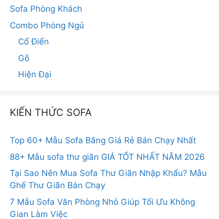
Sofa Phòng Khách
Combo Phòng Ngủ
Cổ Điển
Gỗ
Hiện Đại
KIẾN THỨC SOFA
Top 60+ Mẫu Sofa Băng Giá Rẻ Bán Chạy Nhất
88+ Mẫu sofa thư giãn GIÁ TỐT NHẤT NĂM 2026
Tại Sao Nên Mua Sofa Thư Giãn Nhập Khẩu? Mẫu
Ghế Thư Giãn Bán Chạy
7 Mẫu Sofa Văn Phòng Nhỏ Giúp Tối Ưu Không
Gian Làm Việc