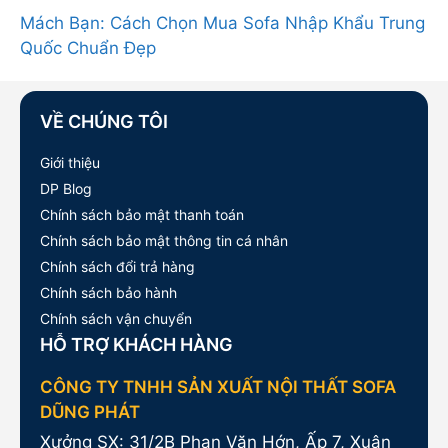
Mách Bạn: Cách Chọn Mua Sofa Nhập Khẩu Trung
Quốc Chuẩn Đẹp
VỀ CHÚNG TÔI
Giới thiệu
DP Blog
Chính sách bảo mật thanh toán
Chính sách bảo mật thông tin cá nhân
Chính sách đổi trả hàng
Chính sách bảo hành
Chính sách vận chuyển
HỖ TRỢ KHÁCH HÀNG
CÔNG TY TNHH SẢN XUẤT NỘI THẤT SOFA
DŨNG PHÁT
Xưởng SX: 31/2B Phan Văn Hớn, Ấp 7, Xuân