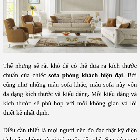
Thế nhưng sẽ rất khó để có thể đưa ra kích thước
chuẩn của chiếc
sofa phòng khách hiện đại
. Bởi
cũng như những mẫu sofa khác, mẫu sofa này vốn
đa dạng kích thước và kiểu dáng. Mỗi kiểu dáng và
kích thước sẽ phù hợp với mỗi không gian và lối
thiết kế nhất định.
Điều cần thiết là mọi người nên đo đạc thật kỹ diện
tích căn phòng và vị trí muốn đặt ghế. Sau đó cung