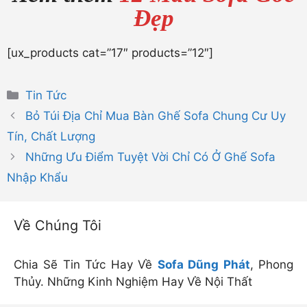
Đẹp
[ux_products cat=”17″ products=”12″]
Danh
Tin Tức
mục
Bỏ Túi Địa Chỉ Mua Bàn Ghế Sofa Chung Cư Uy
Tín, Chất Lượng
Những Ưu Điểm Tuyệt Vời Chỉ Có Ở Ghế Sofa
Nhập Khẩu
Về Chúng Tôi
Chia Sẽ Tin Tức Hay Về
Sofa Dũng Phát
, Phong
Thủy. Những Kinh Nghiệm Hay Về Nội Thất