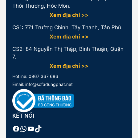
Thới Thượng, Hóc Môn.
Xem địa chỉ >>
CS1:
771 Trường Chinh, Tây Thạnh, Tân Phú.
Xem địa chỉ >>
CS2: 84 Nguyễn Thị Thập, Bình Thuận, Quận
7.
Xem địa chỉ >>
Hotline:
0967 367 686
Email: info@sofadungphat.net
KẾT NỐI
Facebook
WhatsApp
Youtube
TikTok