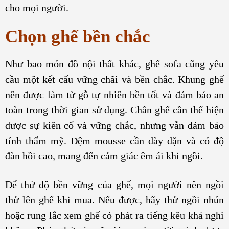
cho mọi người.
Chọn ghế bền chắc
Như bao món đồ nội thất khác, ghế sofa cũng yêu
cầu một kết cấu vững chãi và bền chắc. Khung ghế
nên được làm từ gỗ tự nhiên bền tốt và đảm bảo an
toàn trong thời gian sử dụng. Chân ghế cần thể hiện
được sự kiên cố và vững chắc, nhưng vẫn đảm bảo
tính thẩm mỹ. Đệm mousse cần dày dặn và có độ
đàn hồi cao, mang đến cảm giác êm ái khi ngồi.
Để thử độ bền vững của ghế, mọi người nên ngồi
thử lên ghế khi mua. Nếu được, hãy thử ngồi nhún
hoặc rung lắc xem ghế có phát ra tiếng kêu khả nghi