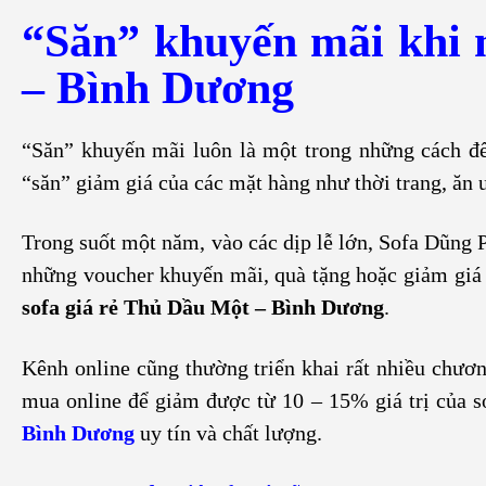
“Săn” khuyến mãi khi 
– Bình Dương
“Săn” khuyến mãi luôn là một trong những cách để 
“săn” giảm giá của các mặt hàng như thời trang, ăn 
Trong suốt một năm, vào các dịp lễ lớn, Sofa Dũng P
những voucher khuyến mãi, quà tặng hoặc giảm giá 
sofa giá rẻ Thủ Dầu Một – Bình Dương
.
Kênh online cũng thường triển khai rất nhiều chươn
mua online để giảm được từ 10 – 15% giá trị của 
Bình Dương
uy tín và chất lượng.