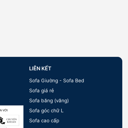
LIÊN KẾT
Sofa Giường - Sofa Bed
Sofa giá rẻ
Sofa băng (văng)
Sofa góc chữ L
Sofa cao cấp