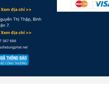
Xem địa chỉ >>
guyễn Thị Thập, Bình
ận 7.
Xem địa chỉ >>
7 367 686
@sofadungphat.net