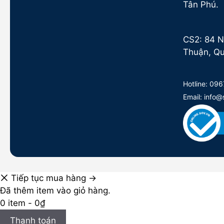
Tân Phú.
CS2: 84 N
Thuận, Qu
Hotline:
096
Email: info
Tiếp tục mua hàng →
Đã thêm item vào giỏ hàng.
0 item -
0
₫
Thanh toán