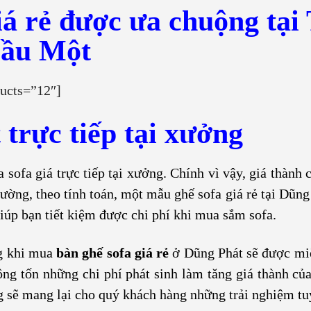
iá rẻ được ưa chuộng tại
ầu Một
ucts=”12″]
trực tiếp tại xưởng
sofa giá trực tiếp tại xưởng. Chính vì vậy, giá thành c
hường, theo tính toán, một mẫu ghế sofa giá rẻ tại Dũng
úp bạn tiết kiệm được chi phí khi mua sắm sofa.
ng khi mua
bàn ghế sofa giá rẻ
ở Dũng Phát sẽ được mi
ông tốn những chi phí phát sinh làm tăng giá thành của
g sẽ mang lại cho quý khách hàng những trải nghiệm tu