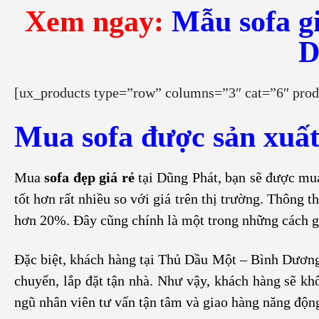
Xem ngay:
Mẫu sofa g
D
[ux_products type=”row” columns=”3″ cat=”6″ prod
Mua sofa được sản xuất 
Mua
sofa đẹp giá rẻ
tại Dũng Phát, bạn sẽ được mua 
tốt hơn rất nhiều so với giá trên thị trường. Thông t
hơn 20%. Đây cũng chính là một trong những cách gi
Đặc biệt, khách hàng tại Thủ Dầu Một – Bình Dươ
chuyển, lắp đặt tận nhà. Như vậy, khách hàng sẽ kh
ngũ nhân viên tư vấn tận tâm và giao hàng năng độn