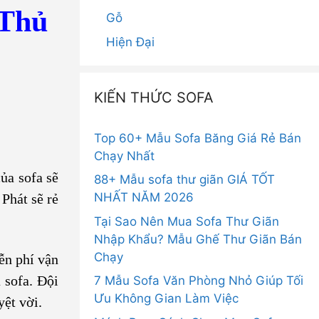
 Thủ
Gỗ
Hiện Đại
KIẾN THỨC SOFA
Top 60+ Mẫu Sofa Băng Giá Rẻ Bán
Chạy Nhất
ủa sofa sẽ
88+ Mẫu sofa thư giãn GIÁ TỐT
NHẤT NĂM 2026
 Phát sẽ rẻ
Tại Sao Nên Mua Sofa Thư Giãn
Nhập Khẩu? Mẫu Ghế Thư Giãn Bán
Chạy
ễn phí vận
 sofa. Đội
7 Mẫu Sofa Văn Phòng Nhỏ Giúp Tối
Ưu Không Gian Làm Việc
yệt vời.