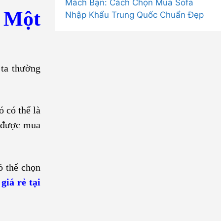
Mách Bạn: Cách Chọn Mua Sofa
u Một
Nhập Khẩu Trung Quốc Chuẩn Đẹp
 ta thường
 có thể là
ể được mua
ó thể chọn
 giá rẻ tại