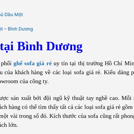
hủ Dầu Một
ột – Bình Dương
 tại Bình Dương
 phối
ghế sofa giá rẻ
uy tín tại thị trường Hồ Chí Mi
 của khách hàng về các loại sofa giá rẻ. Kiểu dáng 
howroom của công ty.
ợc sản xuất bởi đội ngũ kỹ thuật tay nghề cao. Mỗi
h hàng có thể tìm thấy tất cả các loại sofa giá rẻ gồm
à một vài trong số đó. Kích thước của sofa cũng rất pho
ch lớn.