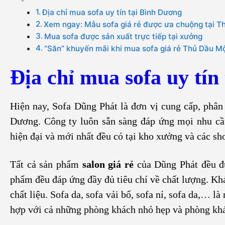
Địa chỉ mua sofa uy tín tại Bình Dương
Xem ngay: Mẫu sofa giá rẻ được ưa chuộng tại T
Mua sofa được sản xuất trực tiếp tại xưởng
“Săn” khuyến mãi khi mua sofa giá rẻ Thủ Dầu M
Địa chỉ mua sofa uy tín
Hiện nay, Sofa Dũng Phát là đơn vị cung cấp, phân
Dương. Công ty luôn sẵn sàng đáp ứng mọi nhu cầu
hiện đại và mới nhất đều có tại kho xưởng và các s
Tất cả sản phẩm
salon giá rẻ
của Dũng Phát đều đư
phẩm đều đáp ứng đầy đủ tiêu chí về chất lượng. Khác
chất liệu. Sofa da, sofa vải bố, sofa nỉ, sofa da,… l
hợp với cả những phòng khách nhỏ hẹp và phòng khá