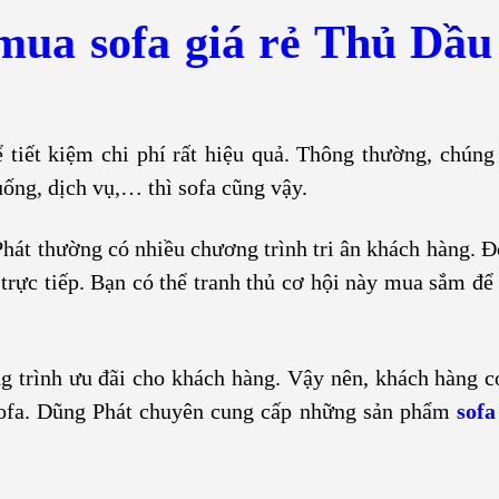
mua sofa giá rẻ Thủ Dầ
tiết kiệm chi phí rất hiệu quả. Thông thường, chúng
uống, dịch vụ,… thì sofa cũng vậy.
hát thường có nhiều chương trình tri ân khách hàng. Đó
trực tiếp. Bạn có thể tranh thủ cơ hội này mua sắm đ
g trình ưu đãi cho khách hàng. Vậy nên, khách hàng c
sofa. Dũng Phát chuyên cung cấp những sản phẩm
sofa