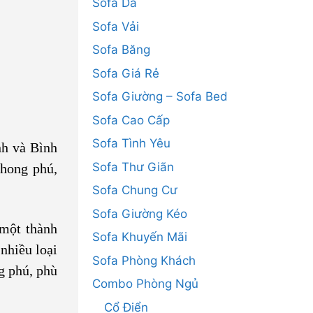
Sofa Da
Sofa Vải
Sofa Băng
Sofa Giá Rẻ
Sofa Giường – Sofa Bed
Sofa Cao Cấp
Sofa Tình Yêu
nh và Bình
Sofa Thư Giãn
phong phú,
Sofa Chung Cư
Sofa Giường Kéo
 một thành
Sofa Khuyến Mãi
 nhiều loại
Sofa Phòng Khách
ng phú, phù
Combo Phòng Ngủ
Cổ Điển