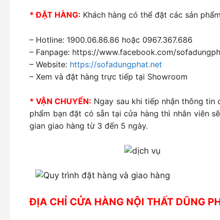
* ĐẶT HÀNG:
Khách hàng có thể đặt các sản phẩm 
– Hotline: 1900.06.86.86 hoặc 0967.367.686
– Fanpage: https://www.facebook.com/sofadungph
– Website:
https://sofadungphat.net
– Xem và đặt hàng trực tiếp tại Showroom
* VẬN CHUYỂN:
Ngay sau khi tiếp nhận thông tin
phẩm bạn đặt có sẵn tại cửa hàng thì nhân viên sẽ
gian giao hàng từ 3 đến 5 ngày.
ĐỊA CHỈ CỬA HÀNG NỘI THẤT DŨNG P