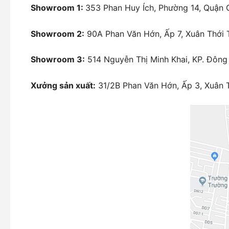
Showroom 1:
353 Phan Huy Ích, Phường 14, Quận 
Showroom 2:
90A Phan Văn Hớn, Ấp 7, Xuân Thới
Showroom 3:
514 Nguyễn Thị Minh Khai, KP. Đông 
Xưởng sản xuất:
31/2B Phan Văn Hớn, Ấp 3, Xuân 