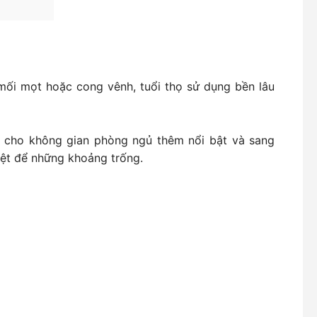
mối mọt hoặc cong vênh, tuổi thọ sử dụng bền lâu
i cho không gian phòng ngủ thêm nổi bật và sang
iệt để những khoảng trống.