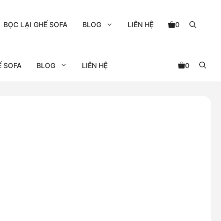
BỌC LẠI GHẾ SOFA
BLOG
LIÊN HỆ
0
Ế SOFA
BLOG
LIÊN HỆ
0