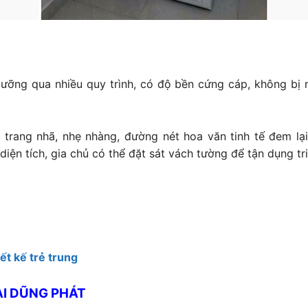
ỡng qua nhiều quy trình, có độ bền cứng cáp, không bị 
trang nhã, nhẹ nhàng, đường nét hoa văn tinh tế đem lạ
iện tích, gia chủ có thể đặt sát vách tường để tận dụng tr
ết kế trẻ trung
ẠI DŨNG PHÁT