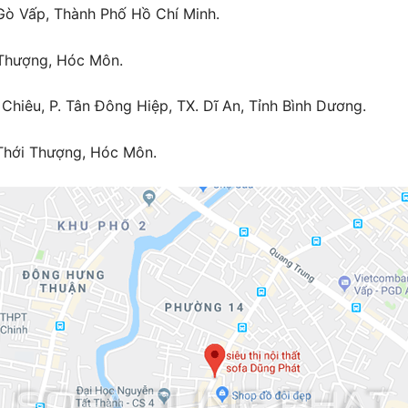
Gò Vấp, Thành Phố Hồ Chí Minh.
 Thượng, Hóc Môn.
Chiêu, P. Tân Đông Hiệp, TX. Dĩ An, Tỉnh Bình Dương.
Thới Thượng, Hóc Môn.