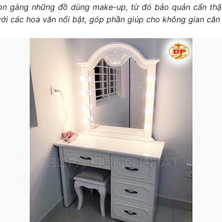
n gàng những đồ dùng make-up, từ đó bảo quản cẩn thận 
ới các hoa văn nổi bật, góp phần giúp cho không gian căn