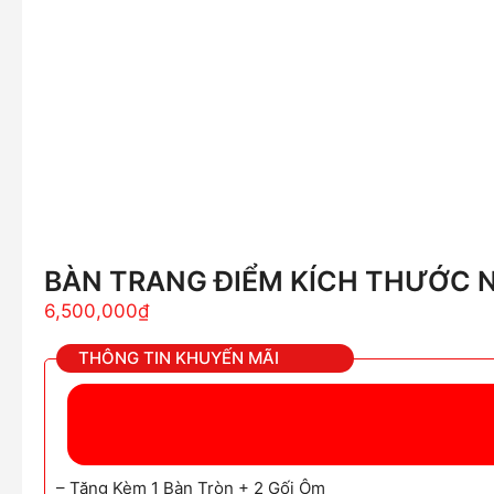
BÀN TRANG ĐIỂM KÍCH THƯỚC 
6,500,000
₫
THÔNG TIN KHUYẾN MÃI
– Tặng Kèm 1 Bàn Tròn + 2 Gối Ôm