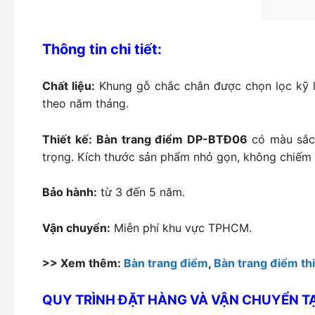
Thông tin chi tiết:
Chất liệu:
Khung gỗ chắc chắn được chọn lọc kỹ lư
theo năm tháng.
Thiết kế:
Bàn trang điểm DP-BTĐ06
có màu sắc 
trọng. Kích thước sản phẩm nhỏ gọn, không chiếm d
Bảo hành:
từ 3 đến 5 năm.
Vận chuyển:
Miễn phí khu vực TPHCM.
>> Xem thêm:
Bàn trang điểm
,
Bàn trang điểm thi
QUY TRÌNH ĐẶT HÀNG VÀ VẬN CHUYỂN T