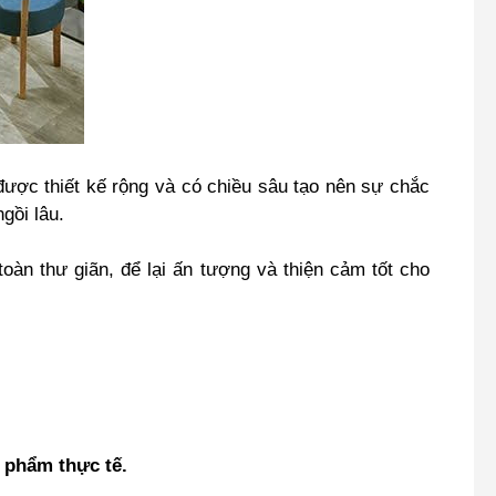
được thiết kế rộng và có chiều sâu tạo nên sự chắc
gồi lâu.
àn thư giãn, để lại ấn tượng và thiện cảm tốt cho
n phẩm thực tế.