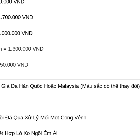
0.000 VND
.700.000 VND
.000.000 VND
m = 1.300.000 VND
95
0.000 VND
, Giả Da Hàn Quốc Hoặc Malaysia (Màu sắc có thể thay đổi)
ồi Đã Qua Xử Lý Mối Mọt Cong Vênh
ết Hợp Lò Xo Ngồi Êm Ái