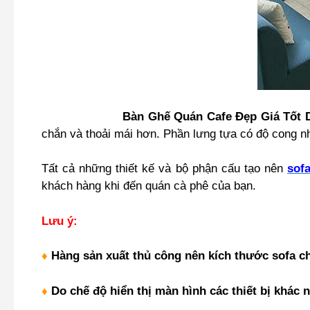
Bàn Ghế Quán Cafe Đẹp Giá Tốt 
chắn và thoải mái hơn. Phần lưng tựa có độ cong nhẹ
Tất cả những thiết kế và bộ phận cấu tạo nên
sofa
khách hàng khi đến quán cà phê của bạn.
Lưu ý:
♦
Hàng sản xuất thủ công nên kích thước sofa ch
♦
Do chế độ hiển thị màn hình các thiết bị khác 