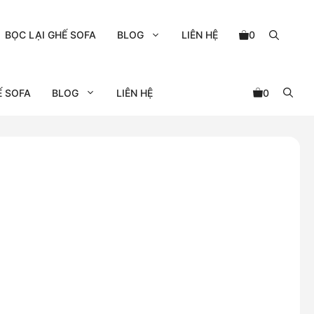
BỌC LẠI GHẾ SOFA
BLOG
LIÊN HỆ
0
Ế SOFA
BLOG
LIÊN HỆ
0