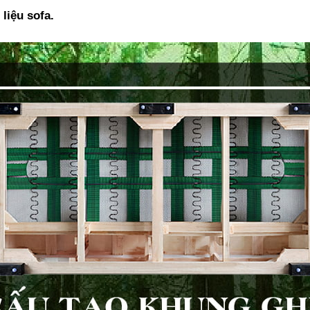
 liệu sofa.