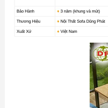
Bảo Hành
♦
3 năm (khung và mút)
Thương Hiệu
♦
Nội Thất Sofa Dũng Phát
Xuất Xứ
♦
Việt Nam