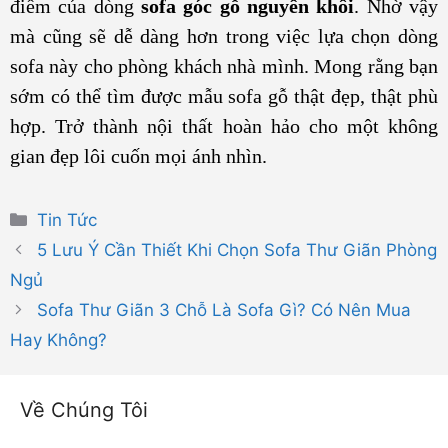
điểm của dòng
sofa góc gỗ nguyên khối
. Nhờ vậy
mà cũng sẽ dễ dàng hơn trong việc lựa chọn dòng
sofa này cho phòng khách nhà mình. Mong rằng bạn
sớm có thể tìm được mẫu sofa gỗ thật đẹp, thật phù
hợp. Trở thành nội thất hoàn hảo cho một không
gian đẹp lôi cuốn mọi ánh nhìn.
Danh
Tin Tức
mục
5 Lưu Ý Cần Thiết Khi Chọn Sofa Thư Giãn Phòng
Ngủ
Sofa Thư Giãn 3 Chỗ Là Sofa Gì? Có Nên Mua
Hay Không?
Về Chúng Tôi