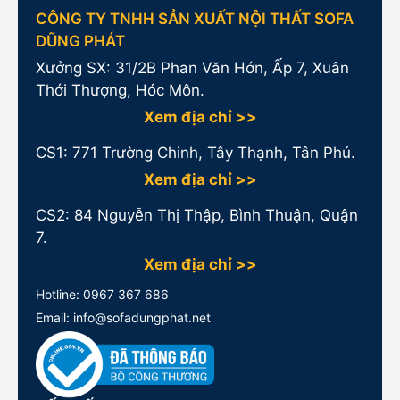
CÔNG TY TNHH SẢN XUẤT NỘI THẤT SOFA
DŨNG PHÁT
Xưởng SX: 31/2B Phan Văn Hớn, Ấp 7, Xuân
Thới Thượng, Hóc Môn.
Xem địa chỉ >>
CS1:
771 Trường Chinh, Tây Thạnh, Tân Phú.
Xem địa chỉ >>
CS2: 84 Nguyễn Thị Thập, Bình Thuận, Quận
7.
Xem địa chỉ >>
Hotline:
0967 367 686
Email: info@sofadungphat.net