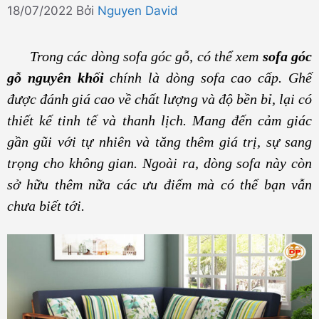
18/07/2022
Bởi
Nguyen David
Trong các dòng sofa góc gỗ, có thể xem
sofa góc
gỗ nguyên khối
chính là dòng sofa cao cấp. Ghế
được đánh giá cao về chất lượng và độ bền bỉ, lại có
thiết kế tinh tế và thanh lịch. Mang đến cảm giác
gần gũi với tự nhiên và tăng thêm giá trị, sự sang
trọng cho không gian. Ngoài ra, dòng sofa này còn
sở hữu thêm nữa các ưu điểm mà có thể bạn vẫn
chưa biết tới.