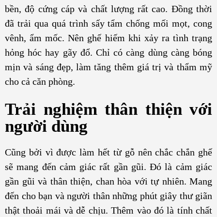
bền, độ cứng cáp và chất lượng rất cao. Đồng thời
đã trải qua quá trình sấy tẩm chống mối mọt, cong
vênh, ẩm mốc. Nên ghế hiếm khi xảy ra tình trạng
hỏng hóc hay gãy đổ. Chỉ có càng dùng càng bóng
mịn và sáng đẹp, làm tăng thêm giá trị và thẩm mỹ
cho cả căn phòng.
Trải nghiệm thân thiện với
người dùng
Cũng bởi vì được làm hết từ gỗ nên chắc chắn ghế
sẽ mang đến cảm giác rất gần gũi. Đó là cảm giác
gần gũi và thân thiện, chan hòa với tự nhiên. Mang
đến cho bạn và người thân những phút giây thư giãn
thật thoải mái và dễ chịu. Thêm vào đó là tính chất