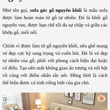
Như tên gọi,
sofa góc gỗ nguyên khối
là mẫu sofa
được làm hoàn toàn từ gỗ tự nhiên. Đó là khối gỗ
nguyên vẹn, được hạn chế tối đa sự chắp vá giữa các
khớp gỗ, mối nối.
Chính vì được làm từ gỗ nguyên khối, nên ghế mang
vẻ đẹp cực kỳ sang trọng và cuốn hút. Đó là vẻ đẹp
tự nhiên của gỗ, phối với phong cách hiện đại hoặc
cổ điển. Tạo nên một không gian ấn tượng và nổi bật
vô cùng với điểm nhấn sắc nét. Đồng thời là cách
thể hiện được cá tính riêng biệt của gia chủ.