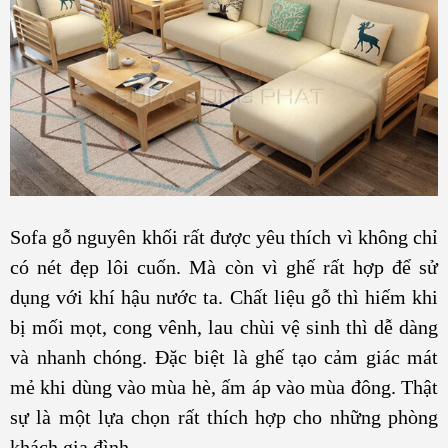
Sofa gỗ nguyên khối rất được yêu thích vì không chỉ
có nét đẹp lôi cuốn. Mà còn vì ghế rất hợp để sử
dụng với khí hậu nước ta. Chất liệu gỗ thì hiếm khi
bị mối mọt, cong vênh, lau chùi vệ sinh thì dễ dàng
và nhanh chóng. Đặc biệt là ghế tạo cảm giác mát
mẻ khi dùng vào mùa hè, ấm áp vào mùa đông. Thật
sự là một lựa chọn rất thích hợp cho những phòng
khách gia đình.