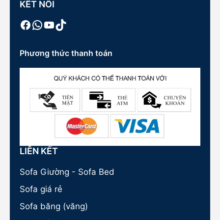
KẾT NỐI
Facebook
WhatsApp
Youtube
TikTok
Phương thức thanh toán
LIÊN KẾT
Sofa Giường - Sofa Bed
Sofa giá rẻ
Sofa băng (văng)