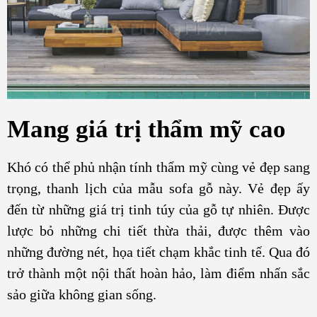
Mang giá trị thẩm mỹ cao
Khó có thể phủ nhận tính thẩm mỹ cùng vẻ đẹp sang
trọng, thanh lịch của mẫu sofa gỗ này. Vẻ đẹp ấy
đến từ những giá trị tinh túy của gỗ tự nhiên. Được
lược bỏ những chi tiết thừa thải, được thêm vào
những đường nét, họa tiết chạm khắc tinh tế. Qua đó
trở thành một nội thất hoàn hảo, làm điểm nhấn sắc
sảo giữa không gian sống.