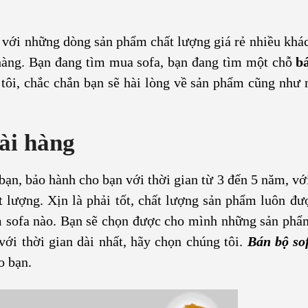
 với những dòng sản phẩm chất lượng giá rẻ nhiều khá
hàng. Bạn đang tìm mua sofa, bạn đang tìm một chỗ
b
tôi, chắc chắn bạn sẽ hài lòng về sản phẩm cũng như 
ài hàng
ạn, bảo hành cho bạn với thời gian từ 3 đến 5 năm, với
t lượng. Xịn là phải tốt, chất lượng sản phẩm luôn đư
ẩm sofa nào. Bạn sẽ chọn được cho mình những sản ph
ới thời gian dài nhất, hãy chọn chúng tôi.
Bán bộ so
o bạn.