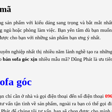
 mã
 sản phẩm với kiểu dáng sang trọng và bắt mắt nhấ
òng ngủ hoặc phòng làm việc. Bạn yên tâm dù bạn muố
g được cho bạn với những sản phẩm bạn ưng ý nhất.
huyên nghiệp nhất thị nhiều năm lành nghề tạo ra nhữn
ào
bán sofa góc xịn
nhiều mẫu mã? Dũng Phát là ưu tiê
ofa góc
n chỉ cần ở nhà và gọi điện thoại đến số điện thoại
096
 vấn tận tình về sản phẩm, ngoài ra bạn có thể gọi đi
Phát để chúng tôi tư vấn, bạn sẽ chọn được cho mình