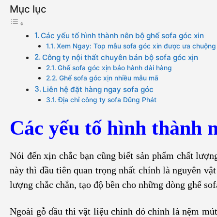
Mục lục
Các yếu tố hình thành nên bộ ghế sofa góc xin
Xem Ngay: Top mẫu sofa góc xin được ưa chuộng
Công ty nội thất chuyên bán bộ sofa góc xịn
Ghế sofa góc xịn bảo hành dài hàng
Ghế sofa góc xịn nhiều mẫu mã
Liên hệ đặt hàng ngay sofa góc
Địa chỉ công ty sofa Dũng Phát
Các yếu tố hình thành n
Nói đến xịn chắc bạn cũng biết sản phẩm chất lượn
này thì đầu tiên quan trọng nhất chính là nguyên vật
lượng chắc chắn, tạo độ bền cho những dòng ghế sofa
Ngoài gỗ dầu thì vật liệu chính đó chính là nệm mú