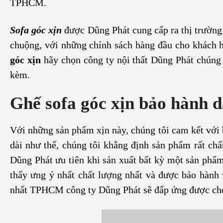
TPHCM.
Sofa góc xịn
được Dũng Phát cung cấp ra thị trường
chuộng, với những chính sách hàng đầu cho khách 
góc xịn
hãy chọn công ty nội thất Dũng Phát chúng 
kèm.
Ghế sofa góc xịn bảo hành d
Với những sản phẩm xịn này, chúng tôi cam kết với b
dài như thế, chúng tôi khẳng định sản phẩm rất chấ
Dũng Phát ưu tiên khi sản xuất bất kỳ một sản ph
thấy ưng ý nhất chất lượng nhất và được bảo hành v
nhất TPHCM công ty Dũng Phát sẽ đấp ứng được ch