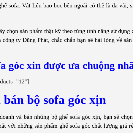
 sofa. Vật liệu bao bọc bên ngoài có thể là da vải, s
hãy chọn sản phẩm thật kỹ theo từng tính năng sử dụng 
 công ty Dũng Phát, chắc chắn bạn sẽ hài lòng về sả
a góc xin được ưa chuộng nhấ
ducts=”12″]
 bán bộ sofa góc xịn
 doanh và bán những bộ ghế sofa góc xịn, bạn sẽ chọ
ất với những sản phẩm ghế sofa góc chất lượng giá r