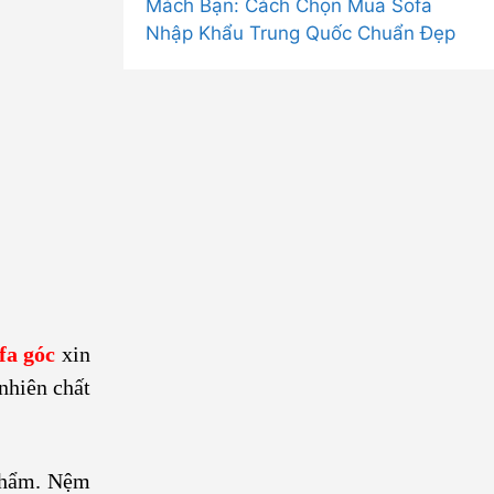
Mách Bạn: Cách Chọn Mua Sofa
Nhập Khẩu Trung Quốc Chuẩn Đẹp
fa góc
xin
 nhiên chất
 phẩm. Nệm