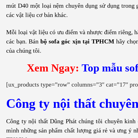
mút D40 một loại nệm chuyên dụng sử dụng trong ghế
các vật liệu cơ bản khác.
Mỗi loại vật liệu có ưu điểm và nhược điểm riêng, 
các bạn. Bán
bộ sofa góc xịn tại TPHCM
hãy chọn
của chúng tôi.
Xem Ngay:
Top mẫu sof
[ux_products type=”row” columns=”3″ cat=”17″ pro
Công ty nội thất chuyên
Công ty nội thất Dũng Phát chúng tôi chuyên kinh
mình những sản phẩm chất lượng giá rẻ và ưng ý nh