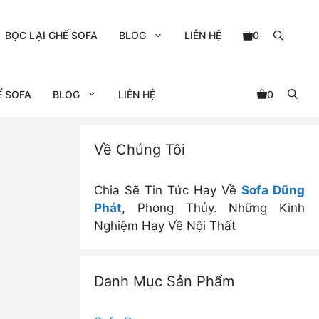
BỌC LẠI GHẾ SOFA
BLOG
LIÊN HỆ
0
Ế SOFA
BLOG
LIÊN HỆ
0
Về Chúng Tôi
Chia Sẽ Tin Tức Hay Về
Sofa Dũng
Phát
, Phong Thủy. Những Kinh
Nghiệm Hay Về Nội Thất
Danh Mục Sản Phẩm