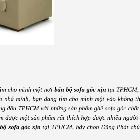
ìm cho mình một nơi
bán bộ sofa góc xịn
tại TPHCM,
o nhà mình, bạn đang tìm cho mình một vào không th
hàng đầu TPHCM với những sản phẩm ghế sofa góc chất
tìm được một sản phẩm rất thích hợp được nhiều người 
bộ sofa góc xịn
tại TPHCM, hãy chọn Dũng Phát chún