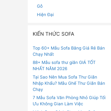
Gỗ
Hiện Đại
KIẾN THỨC SOFA
Top 60+ Mẫu Sofa Băng Giá Rẻ Bán
Chạy Nhất
88+ Mẫu sofa thư giãn GIÁ TỐT
NHẤT NĂM 2026
Tại Sao Nên Mua Sofa Thư Giãn
Nhập Khẩu? Mẫu Ghế Thư Giãn Bán
Chạy
7 Mẫu Sofa Văn Phòng Nhỏ Giúp Tối
Ưu Không Gian Làm Việc