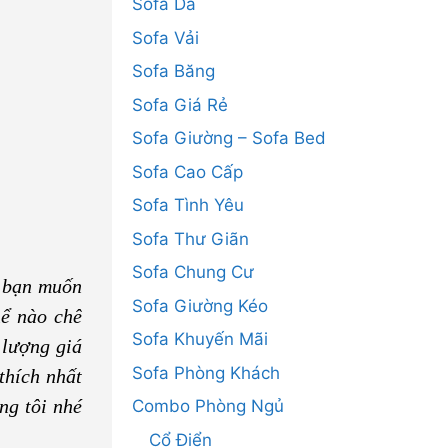
Sofa Da
Sofa Vải
Sofa Băng
Sofa Giá Rẻ
Sofa Giường – Sofa Bed
Sofa Cao Cấp
Sofa Tình Yêu
Sofa Thư Giãn
Sofa Chung Cư
 bạn muốn
Sofa Giường Kéo
ể nào chê
Sofa Khuyến Mãi
 lượng giá
Sofa Phòng Khách
thích nhất
g tôi nhé
Combo Phòng Ngủ
Cổ Điển