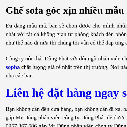
Ghế sofa góc xịn nhiều mẫu
Đa dạng mẫu mã, bạn sẽ chọn được cho mình những
nhất với tất cả không gian từ phòng khách đến ph
như thế nào đi nữa thì chúng tôi vẫn có thể đáp ứn
Công ty nội thất Dũng Phát với đội ngũ nhân viên c
sopha
chất lượng giá rẻ nhất trên thị trường. Nơi n
nha các bạn.
Liên hệ đặt hàng ngay s
Bạn không cần đến cửa hàng, bạn không cần đi xa, bạ
gặp Mr Dũng nhân viên công ty Dũng Phát để được tư
0967.367.686 gặp Mr Dũng nhân viên công ty Dũng 