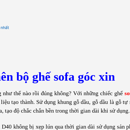
 nhất
ên bộ ghế sofa góc xin
g như thế nào rồi đúng không? Với những chiếc ghế
so
 liệu tạo thành. Sử dụng khung gỗ dầu, gỗ dầu là gỗ tự
, tạo độ chắc chắn bền trong thời gian dài khi sử dụng.
t D40 không bị xẹp lún qua thời gian dài sử dụng sản