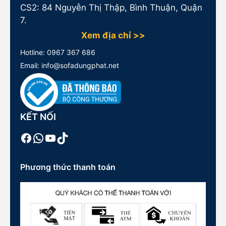
CS2: 84 Nguyễn Thị Thập, Bình Thuận, Quận
7.
Xem địa chỉ >>
Hotline:
0967 367 686
Email: info@sofadungphat.net
KẾT NỐI
Facebook
WhatsApp
Youtube
TikTok
Phương thức thanh toán