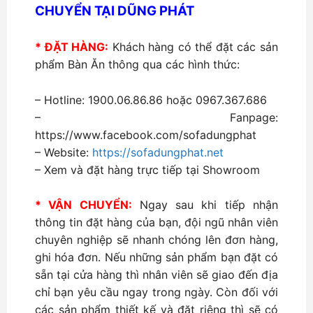
CHUYỂN TẠI DŨNG PHÁT
* ĐẶT HÀNG:
Khách hàng có thể đặt các sản
phẩm Bàn Ăn thông qua các hình thức:
– Hotline: 1900.06.86.86 hoặc 0967.367.686
– Fanpage:
https://www.facebook.com/sofadungphat
– Website:
https://sofadungphat.net
– Xem và đặt hàng trực tiếp tại Showroom
* VẬN CHUYỂN:
Ngay sau khi tiếp nhận
thông tin đặt hàng của bạn, đội ngũ nhân viên
chuyên nghiệp sẽ nhanh chóng lên đơn hàng,
ghi hóa đơn. Nếu những sản phẩm bạn đặt có
sẵn tại cửa hàng thì nhân viên sẽ giao đến địa
chỉ bạn yêu cầu ngay trong ngày. Còn đối với
các sản phẩm thiết kế và đặt riêng thì sẽ có