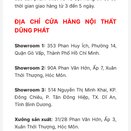
thời gian giao hàng từ 3 đến 5 ngày.
ĐỊA CHỈ CỬA HÀNG NỘI THẤT
DŨNG PHÁT
Showroom 1:
353 Phan Huy Ích, Phường 14,
Quận Gò Vấp, Thành Phố Hồ Chí Minh.
Showroom 2:
90A Phan Văn Hớn, Ấp 7, Xuân
Thới Thượng, Hóc Môn.
Showroom 3:
514 Nguyễn Thị Minh Khai, KP.
Đông Chiêu, P. Tân Đông Hiệp, TX. Dĩ An,
Tỉnh Bình Dương.
Xưởng sản xuất:
31/2B Phan Văn Hớn, Ấp 3,
Xuân Thới Thượng, Hóc Môn.