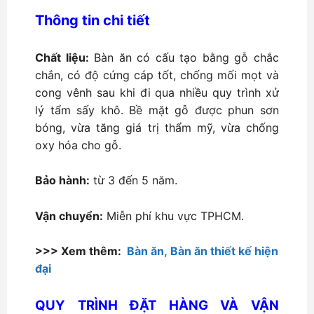
Thông tin chi tiết
Chất liệu:
Bàn ăn có cấu tạo bằng gỗ chắc
chắn, có độ cứng cáp tốt, chống mối mọt và
cong vênh sau khi đi qua nhiều quy trình xử
lý tẩm sấy khô. Bề mặt gỗ được phun sơn
bóng, vừa tăng giá trị thẩm mỹ, vừa chống
oxy hóa cho gỗ.
Bảo hành:
từ 3 đến 5 năm.
Vận chuyển:
Miễn phí khu vực TPHCM.
>>> Xem thêm:
Bàn ăn,
Bàn ăn thiết kế hiện
đại
QUY TRÌNH ĐẶT HÀNG VÀ VẬN