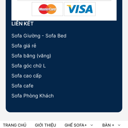
LIÊN KẾT
Sofa Giường - Sofa Bed
Sofa giá rẻ
Sofa băng (văng)
Sofa góc chữ L
Sofa cao cấp
Sofa cafe
Sofa Phòng Khách
TRANG CHỦ
GIỚI THIỆU
GHẾ SOFA+
BÀN +