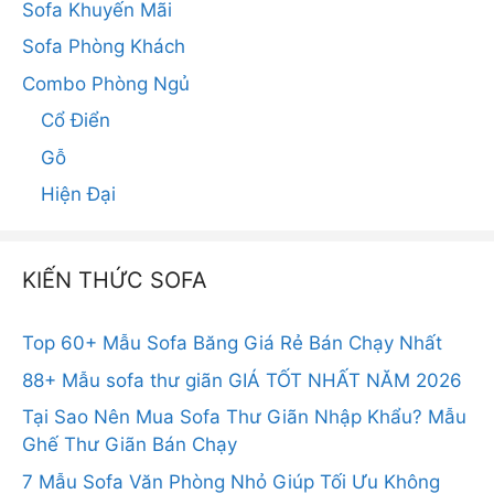
Sofa Khuyến Mãi
Sofa Phòng Khách
Combo Phòng Ngủ
Cổ Điển
Gỗ
Hiện Đại
KIẾN THỨC SOFA
Top 60+ Mẫu Sofa Băng Giá Rẻ Bán Chạy Nhất
88+ Mẫu sofa thư giãn GIÁ TỐT NHẤT NĂM 2026
Tại Sao Nên Mua Sofa Thư Giãn Nhập Khẩu? Mẫu
Ghế Thư Giãn Bán Chạy
7 Mẫu Sofa Văn Phòng Nhỏ Giúp Tối Ưu Không