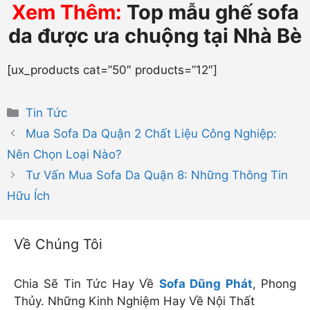
Xem Thêm:
Top mẫu ghế sofa
da được ưa chuộng tại Nhà Bè
[ux_products cat=”50″ products=”12″]
Danh
Tin Tức
mục
Mua Sofa Da Quận 2 Chất Liệu Công Nghiệp:
Nên Chọn Loại Nào?
Tư Vấn Mua Sofa Da Quận 8: Những Thông Tin
Hữu Ích
Về Chúng Tôi
Chia Sẽ Tin Tức Hay Về
Sofa Dũng Phát
, Phong
Thủy. Những Kinh Nghiệm Hay Về Nội Thất