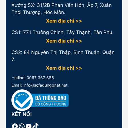
Xưởng SX: 31/2B Phan Văn Hớn, Ấp 7, Xuân
Thới Thượng, Hóc Môn.
Xem địa chỉ >>
CS1:
771 Trường Chinh, Tây Thạnh, Tân Phú.
Xem địa chỉ >>
CS2: 84 Nguyễn Thị Thập, Bình Thuận, Quận
7.
Xem địa chỉ >>
Hotline:
0967 367 686
Email: info@sofadungphat.net
KẾT NỐI
Facebook
WhatsApp
Youtube
TikTok