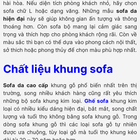
hài hòa. Nếu diện tích phòng khách nhỏ, hãy chọn
sofa chữ L hoặc dạng văng. Những mẫu
sofa da
hiện đại
này sẽ giúp không gian ấn tượng và thông
thoáng hơn. Còn sofa bộ mang lại cảm giác sang
trọng và thích hợp cho phòng khách rộng rãi. Còn về
màu sắc thì bạn có thể dựa vào phong cách nội thất,
sở thich hoặc phong thủy để chọn màu phù hợp nhất.
Chất liệu khung sofa
Sofa da cao cấp
khung gỗ phổ biến nhất trên thị
trường, song nhiều khách hàng cũng rất yêu thích
những bộ sofa khung kim loại.
Ghế sofa
khung kim
loại có nhiều kiểu dáng hiện đại, bắt mắt, song chất
lượng và tuổi thọ không bằng sofa khung gỗ. Trong
dòng sofa khung gỗ thì các loại sofa gỗ tự nhiên
được ưa chuộng, tùy loại gỗ mà tuổi thọ khung kéo
dài từ 20 – 70 năm hoặc hơn.