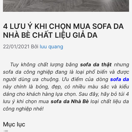
4 LƯU Ý KHI CHỌN MUA SOFA DA
NHÀ BÈ CHẤT LIỆU GIẢ DA
22/01/2021
Bởi
luu quang
Tuy không chất lượng bằng
sofa da thật
nhưng
sofa da công nghiệp đang là loại phổ biến và được
người dùng ưa chuộng. Ưu điểm của dòng
sofa da
này chính là bóng, đẹp, có nhiều màu sắc và kiểu
dáng cho khách hàng lựa chọn. Sau đây, hãy bỏ túi 4
lưu ý khi chọn mua
sofa da Nhà Bè
loại chất liệu da
công nghiệp nhé!
Mục lục