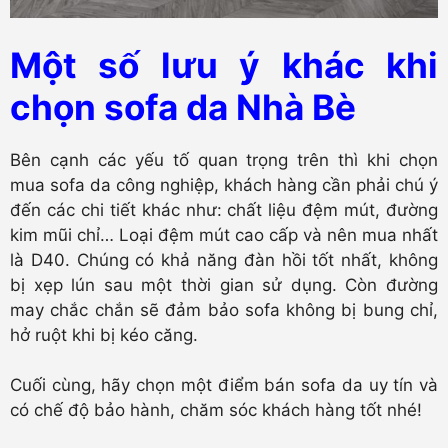
Một số lưu ý khác khi
chọn sofa da Nhà Bè
Bên cạnh các yếu tố quan trọng trên thì khi chọn
mua sofa da công nghiệp, khách hàng cần phải chú ý
đến các chi tiết khác như: chất liệu đệm mút, đường
kim mũi chỉ… Loại đệm mút cao cấp và nên mua nhất
là D40. Chúng có khả năng đàn hồi tốt nhất, không
bị xẹp lún sau một thời gian sử dụng. Còn đường
may chắc chắn sẽ đảm bảo sofa không bị bung chỉ,
hở ruột khi bị kéo căng.
Cuối cùng, hãy chọn một điểm bán sofa da uy tín và
có chế độ bảo hành, chăm sóc khách hàng tốt nhé!