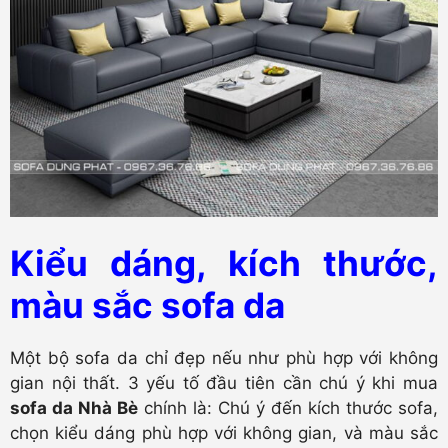
Kiểu dáng, kích thước,
màu sắc sofa da
Một bộ sofa da chỉ đẹp nếu như phù hợp với không
gian nội thất. 3 yếu tố đầu tiên cần chú ý khi mua
sofa da Nhà Bè
chính là: Chú ý đến kích thước sofa,
chọn kiểu dáng phù hợp với không gian, và màu sắc