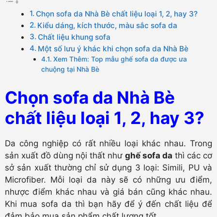
Chọn sofa da Nhà Bè chất liệu loại 1, 2, hay 3?
Kiểu dáng, kích thước, màu sắc sofa da
Chất liệu khung sofa
Một số lưu ý khác khi chọn sofa da Nhà Bè
Xem Thêm: Top mẫu ghế sofa da được ưa
chuộng tại Nhà Bè
Chọn sofa da Nhà Bè
chất liệu loại 1, 2, hay 3?
Da công nghiệp có rất nhiều loại khác nhau. Trong
sản xuất đồ dùng nội thất như
ghế sofa da
thì các cơ
sở sản xuất thường chỉ sử dụng 3 loại: Simili, PU và
Microfiber. Mỗi loại da này sẽ có những ưu điểm,
nhược điểm khác nhau và giá bán cũng khác nhau.
Khi mua sofa da thì bạn hãy để ý đến chất liệu để
đảm bảo mua sản phẩm chất lượng tốt.